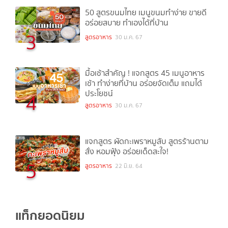
50 สูตรขนมไทย เมนูขนมทำง่าย ขายดี
อร่อยสบาย ทำเองได้ที่บ้าน
3
สูตรอาหาร
30 ม.ค. 67
มื้อเช้าสำคัญ ! แจกสูตร 45 เมนูอาหาร
เช้า ทำง่ายที่บ้าน อร่อยจัดเต็ม แถมได้
ประโยชน์
4
สูตรอาหาร
30 ม.ค. 67
แจกสูตร ผัดกะเพราหมูสับ สูตรร้านตาม
สั่ง หอมฟุ้ง อร่อยเด็ดสะใจ!
5
สูตรอาหาร
22 มิ.ย. 64
แท็กยอดนิยม