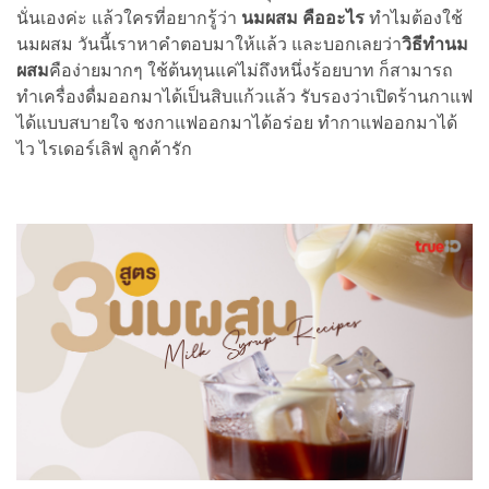
นั่นเองค่ะ แล้วใครที่อยากรู้ว่า
นมผสม คืออะไร
ทำไมต้องใช้
นมผสม วันนี้เราหาคำตอบมาให้แล้ว และบอกเลยว่า
วิธีทำนม
ผสม
คือง่ายมากๆ ใช้ต้นทุนแค่ไม่ถึงหนึ่งร้อยบาท ก็สามารถ
ทำเครื่องดื่มออกมาได้เป็นสิบแก้วแล้ว รับรองว่าเปิดร้านกาแฟ
ได้แบบสบายใจ ชงกาแฟออกมาได้อร่อย ทำกาแฟออกมาได้
ไว ไรเดอร์เลิฟ ลูกค้ารัก