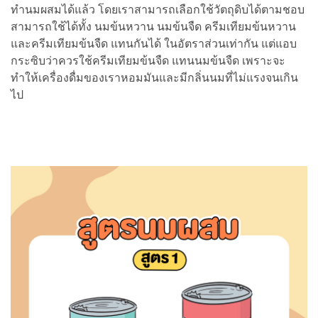
ทำนมผสมได้แล้ว โดยเราสามารถเลือกใช้วัตถุดิบได้ตามชอบ
สามารถใช้ได้ทั้ง นมข้นหวาน นมข้นจืด ครีมเทียมข้นหวาน
และครีมเทียมข้นจืด แทนกันได้ ในอัตราส่วนเท่ากัน แต่แอบ
กระซิบว่าควรใช้ครีมเทียมข้นจืด แทนนมข้นจืด เพราะจะ
ทำให้เครื่องดื่มของเราหอมมันและมีกลิ่นนมที่ไม่แรงจนเกิน
ไป