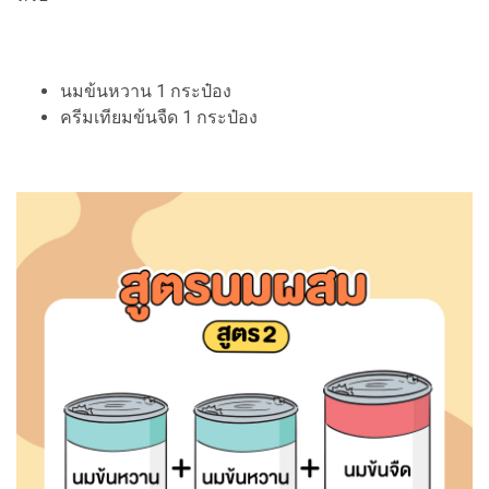
นมข้นหวาน 1 กระป๋อง
ครีมเทียมข้นจืด 1 กระป๋อง