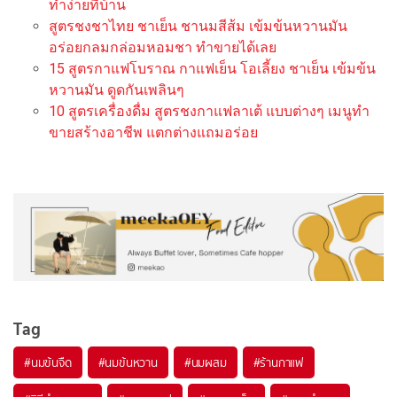
ทำง่ายที่บ้าน
สูตรชงชาไทย ชาเย็น ชานมสีส้ม เข้มข้นหวานมัน
อร่อยกลมกล่อมหอมชา ทำขายได้เลย
15 สูตรกาแฟโบราณ กาแฟเย็น โอเลี้ยง ชาเย็น เข้มข้น
หวานมัน ดูดกันเพลินๆ
10 สูตรเครื่องดื่ม สูตรชงกาแฟลาเต้ แบบต่างๆ เมนูทำ
ขายสร้างอาชีพ แตกต่างแถมอร่อย
Tag
#
นมข้นจืด
#
นมข้นหวาน
#
นมผสม
#
ร้านกาแฟ