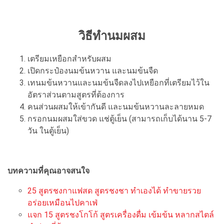
วิธีทำนมผสม
เตรียมเหยือกสำหรับผสม
เปิดกระป๋องนมข้นหวาน และนมข้นจืด
เทนมข้นหวานและนมข้นจืดลงไปเหยือกที่เตรียมไว้ใน
อัตราส่วนตามสูตรที่ต้องการ
คนส่วนผสมให้เข้ากันดี และนมข้นหวานละลายหมด
กรอกนมผสมใส่ขวด แช่ตู้เย็น (สามารถเก็บได้นาน 5-7
วัน ในตู้เย็น)
บทความที่คุณอาจสนใจ
25 สูตรชงกาแฟสด สูตรชงชา ทำเองได้ ทำขายรวย
อร่อยเหมือนไปคาเฟ่
แจก 15 สูตรชงโกโก้ สูตรเครื่องดื่ม เข้มข้น หลากสไตล์