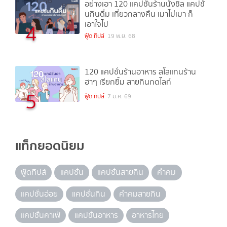
อย่างเอา 120 แคปชั่นร้านนั่งชิล แคปชั่
นกินดื่ม เที่ยวกลางคืน เมาไม่เมา ก็
เอาใจไป
4
ฟู้ด ทิปส์
19 พ.ย. 68
120 แคปชั่นร้านอาหาร สโลแกนร้าน
ฮาๆ เรียกยิ้ม สายกินกดไลก์
5
ฟู้ด ทิปส์
7 ม.ค. 69
แท็กยอดนิยม
ฟู้ดทิปส์
แคปชั่น
แคปชั่นสายกิน
คำคม
แคปชั่นอ่อย
แคปชั่นกิน
คำคมสายกิน
แคปชั่นคาเฟ่
แคปชั่นอาหาร
อาหารไทย