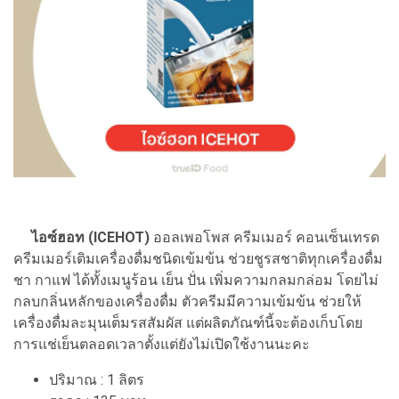
ไอซ์ฮอท (ICEHOT)
ออลเพอโพส ครีมเมอร์ คอนเซ็นเทรด
ครีมเมอร์เติมเครื่องดื่มชนิดเข้มข้น ช่วยชูรสชาติทุกเครื่องดื่ม
ชา กาแฟ ได้ทั้งเมนูร้อน เย็น ปั่น เพิ่มความกลมกล่อม โดยไม่
กลบกลิ่นหลักของเครื่องดื่ม ตัวครีมมีความเข้มข้น ช่วยให้
เครื่องดื่มละมุนเต็มรสสัมผัส แต่ผลิตภัณฑ์นี้จะต้องเก็บโดย
การแช่เย็นตลอดเวลาตั้งแต่ยังไม่เปิดใช้งานนะคะ
ปริมาณ : 1 ลิตร