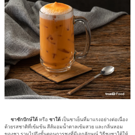
ชาชักปักษ์ใต้
หรือ
ชาใต้
เป็นชาเย็นที่มาแรงอย่างต่อเนื่อง
ด้วยรสชาติที่เข้มข้น สีส้มอมน้ำตาลเข้มสวย และกลิ่นหอม
ของชา รวมไปถึงขั้นตอนการชงที่มีเอกลักษณ์ วิธีชงชาใต้ให้