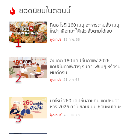
ยอดนิยมในตอนนี้
กินอะไรดี 160 เมนู อาหารตามสั่ง เมนู
ใหม่ๆ เลือกมาให้แล้ว สั่งตามได้เลย
1
ฟู้ด ทิปส์
18 ก.พ. 68
อัปเดต 180 แคปชั่นกาแฟ 2026
แคปชั่นคาเฟ่ฮาๆ รับกาแฟขมๆ หรือรับ
ผมดีครับ
2
ฟู้ด ทิปส์
21 ม.ค. 68
มาใหม่ 260 แคปชั่นสายกิน แคปชั่นอา
หาร 2026 ถ้าไม่ชอบขนม ชอบผมได้นะ
3
ฟู้ด ทิปส์
20 เม.ย. 69