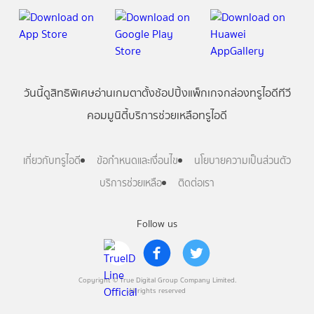
วันนี้
ดู
สิทธิพิเศษ
อ่าน
เกม
ตาตั้ง
ช้อปปิ้ง
แพ็กเกจ
กล่องทรูไอดีทีวี
คอมมูนิตี้
บริการช่วยเหลือทรูไอดี
เกี่ยวกับทรูไอดี
ข้อกำหนดและเงื่อนไข
นโยบายความเป็นส่วนตัว
บริการช่วยเหลือ
ติดต่อเรา
Follow us
Copyright © True Digital Group Company Limited.
All rights reserved