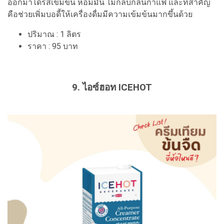
ออกมาได้รสเข้มข้น หอมมัน ไม่กลบกลิ่นกาแฟ และที่สำคัญ
คือช่วยเพิ่มบอดี้ให้เครื่องดื่มมีความเข้มข้นมากขึ้นด้วย
ปริมาณ : 1 ลิตร
ราคา : 95 บาท
9. ไอซ์ฮอท ICEHOT