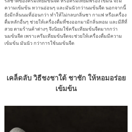
รสชาติของครีมเทียมข้นจืด หรือครีมเทียมพร่องไขมัน จะมี
ความเข้มข้น หวานอ่อนๆ และมันนัวกว่านมข้นจืด นอกจากนี้
ยังมีกลิ่นนมที่อ่อนกว่า ทำให้ไม่กลบกลิ่นชา กาแฟ หรือเครื่อง
ดื่มหลักอื่นๆ ช่วยให้เครื่องดื่มที่ชงออกมามีกลิ่นหอม และมีสีที่
สวย ตามร้านค้าต่างๆ จึงนิยมใช้ครีมเทียมข้นจืดมากกว่า
นมข้นจืด เพราะครีมเทียมข้นจืดจะช่วยให้เครื่องดื่มมีความ
เข้มข้น มันนัว กว่าการใช้นมข้นจืด
เคล็ดลับ วิธีชงชาใต้ ชาชัก ให้หอมอร่อย
เข้มข้น