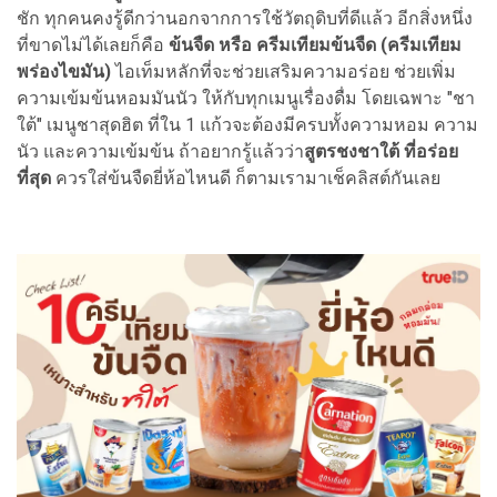
ชัก ทุกคนคงรู้ดีกว่านอกจากการใช้วัตถุดิบที่ดีแล้ว อีกสิ่งหนึ่ง
ที่ขาดไม่ได้เลยก็คือ
ข้นจืด หรือ ครีมเทียมข้นจืด (ครีมเทียม
พร่องไขมัน)
ไอเท็มหลักที่จะช่วยเสริมความอร่อย ช่วยเพิ่ม
ความเข้มข้นหอมมันนัว ให้กับทุกเมนูเรื่องดื่ม โดยเฉพาะ "ชา
ใต้" เมนูชาสุดฮิต ที่ใน 1 แก้วจะต้องมีครบทั้งความหอม ความ
นัว และความเข้มข้น ถ้าอยากรู้แล้วว่า
สูตรชงชาใต้ ที่อร่อย
ที่สุด
ควรใส่ข้นจืดยี่ห้อไหนดี ก็ตามเรามาเช็คลิสต์กันเลย