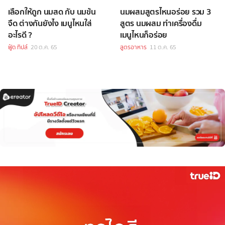
เลือกให้ถูก นมสด กับ นมข้น
นมผสมสูตรไหนอร่อย รวม 3
จืด ต่างกันยังไง เมนูไหนใส่
สูตร นมผสม ทำเครื่องดื่ม
อะไรดี ?
เมนูไหนก็อร่อย
ฟู้ด ทิปส์
20 ต.ค. 65
สูตรอาหาร
11 ต.ค. 65