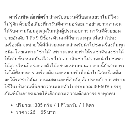
คาร์เนชัน เอ็กซ์ตร้า
สำหรับแบรนด์นี้บอกเลยว่าไม่มีใคร
ไม่รู้จัก ด้วยชื่อเสียงที่การันตีความอร่อยมาอย่างยาวนานจน
ได้รับความนิยมสูงสุดในกลุ่มผู้ประกอบการ การันตีด้วยยอด
ขายอันดับ 1 ถึง 9 ปีซ้อน ตัวนมมีสีขาวละมุน เมื่อนำไปชง
เครื่องดื่มจะช่วยให้มีสีสวยเหมาะสำหรับนำไปชงเครื่องดื่มทุก
ชนิด โดยเฉพาะ “ชาใต้” เพราะจะช่วยทำให้รสชาติของชาใต้
ให้เข้มข้น หอมมัน สีสวย ไม่กลบกลิ่นชา ไม่ว่าจะนำไปชงชา
ใต้สูตรไหนก็อร่อยลงตัวได้อย่างแน่นอน นอกจากนี้ยังสามารถ
ใส่ได้ทั้งอาหาร เครื่องดื่ม และเบเกอรี เมื่อนำไปใส่เครื่องดื่ม
จะให้รสชาติมันกว่านมสด และที่สำคัญคือประหยัดกว่าเพราะ
ใช้ในปริมาณที่น้อยกว่านมสดทั่วไปประมาณ 30-50% บรรจุ
ภัณฑ์มีหลายขนาดให้เลือกตามความต้องการของทุกคน
ปริมาณ : 385 กรัม / 1 กิโลกรัม / 1 ลิตร
ราคา : 26 – 65 บาท