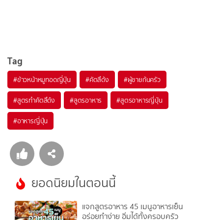
Tag
#
ข้าวหน้าหมูทอดญี่ปุ่น
#
คัตสึด้ง
#
ผู้ชายก้นครัว
#
สูตรทำคัตสึด้ง
#
สูตรอาหาร
#
สูตรอาหารญี่ปุ่น
#
อาหารญี่ปุ่น
ยอดนิยมในตอนนี้
แจกสูตรอาหาร 45 เมนูอาหารเย็น
อร่อยทำง่าย อิ่มได้ทั้งครอบครัว