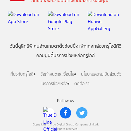
อีกขั้นของความบันเทิงระดับโลกตรงใจคุณ
วันนี้
ดู
สิทธิพิเศษ
อ่าน
เกม
ตาตั้ง
ช้อปปิ้ง
แพ็กเกจ
กล่องทรูไอดีทีวี
คอมมูนิตี้
บริการช่วยเหลือทรูไอดี
เกี่ยวกับทรูไอดี
ข้อกำหนดและเงื่อนไข
นโยบายความเป็นส่วนตัว
บริการช่วยเหลือ
ติดต่อเรา
Follow us
Copyright © True Digital Group Company Limited.
All rights reserved