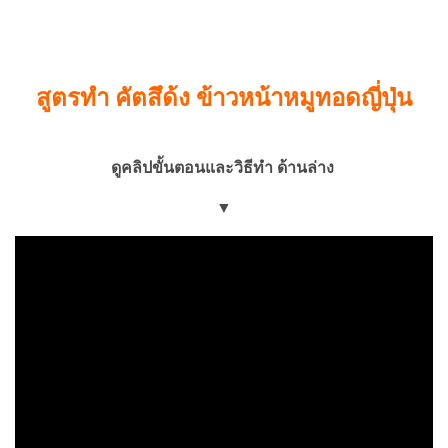
สูตรทำ คัตสึด้ง ข้าวหน้าหมูทอดญี่ปุ่น
ดูคลิปขั้นตอนและวิธีทำ ด้านล่าง
▼