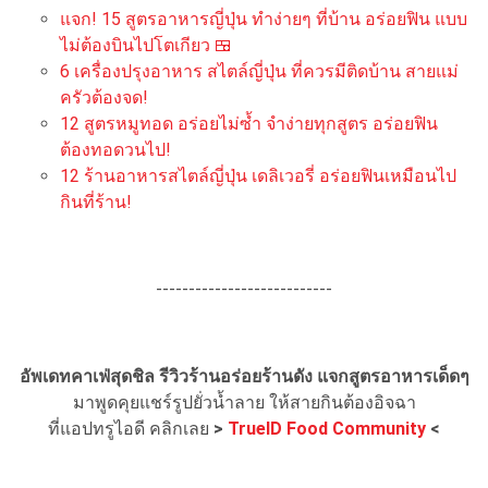
แจก! 15 สูตรอาหารญี่ปุ่น ทำง่ายๆ ที่บ้าน อร่อยฟิน แบบ
ไม่ต้องบินไปโตเกียว 🍱
6 เครื่องปรุงอาหาร สไตล์ญี่ปุ่น ที่ควรมีติดบ้าน สายแม่
ครัวต้องจด!
12 สูตรหมูทอด อร่อยไม่ซ้ำ จำง่ายทุกสูตร อร่อยฟิน
ต้องทอดวนไป!
12 ร้านอาหารสไตล์ญี่ปุ่น เดลิเวอรี่ อร่อยฟินเหมือนไป
กินที่ร้าน!
---------------------------
อัพเดทคาเฟ่สุดชิล รีวิวร้านอร่อยร้านดัง แจกสูตรอาหารเด็ดๆ
มาพูดคุยแชร์รูปยั่วน้ำลาย ให้สายกินต้องอิจฉา
ที่แอปทรูไอดี คลิกเลย
>
TrueID Food Community
<