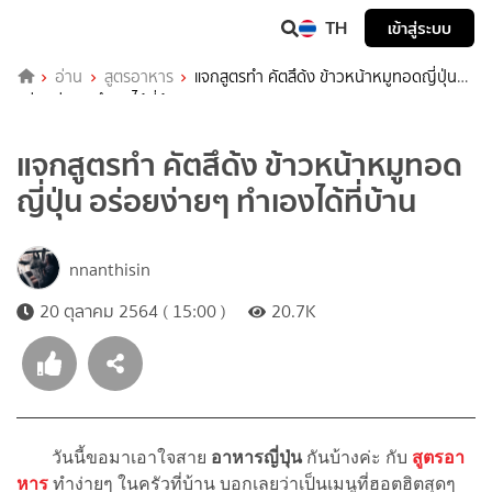
TH
เข้าสู่ระบบ
อ่าน
สูตรอาหาร
แจกสูตรทำ คัตสึด้ง ข้าวหน้าหมูทอดญี่ปุ่น
อร่อยง่ายๆ ทำเองได้ที่บ้าน
แจกสูตรทำ คัตสึด้ง ข้าวหน้าหมูทอด
ญี่ปุ่น อร่อยง่ายๆ ทำเองได้ที่บ้าน
nnanthisin
20 ตุลาคม 2564 ( 15:00 )
20.7K
วันนี้ขอมาเอาใจสาย
อาหารญี่ปุ่น
กันบ้างค่ะ กับ
สูตรอา
หาร
ทำง่ายๆ ในครัวที่บ้าน บอกเลยว่าเป็นเมนูที่ฮอตฮิตสุดๆ