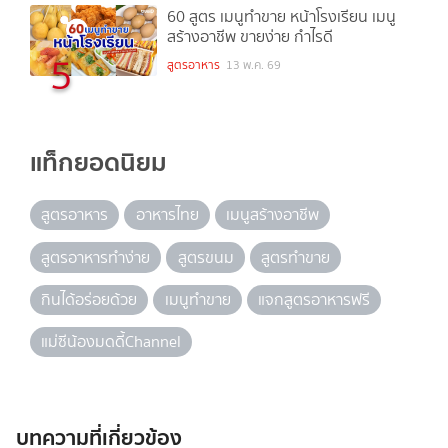
60 สูตร เมนูทำขาย หน้าโรงเรียน เมนู
สร้างอาชีพ ขายง่าย กำไรดี
5
สูตรอาหาร
13 พ.ค. 69
แท็กยอดนิยม
สูตรอาหาร
อาหารไทย
เมนูสร้างอาชีพ
สูตรอาหารทำง่าย
สูตรขนม
สูตรทำขาย
กินได้อร่อยด้วย
เมนูทำขาย
แจกสูตรอาหารฟรี
แม่ซีน้องมดดี้Channel
บทความที่เกี่ยวข้อง