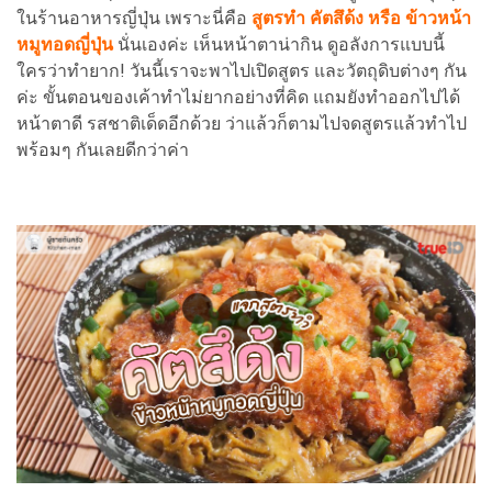
ในร้านอาหารญี่ปุ่น เพราะนี่คือ
สูตรทำ คัตสึด้ง หรือ ข้าวหน้า
หมูทอดญี่ปุ่น
นั่นเองค่ะ เห็นหน้าตาน่ากิน ดูอลังการแบบนี้
ใครว่าทำยาก! วันนี้เราจะพาไปเปิดสูตร และวัตถุดิบต่างๆ กัน
ค่ะ ขั้นตอนของเค้าทำไม่ยากอย่างที่คิด แถมยังทำออกไปได้
หน้าตาดี รสชาติเด็ดอีกด้วย ว่าแล้วก็ตามไปจดสูตรแล้วทำไป
พร้อมๆ กันเลยดีกว่าค่า