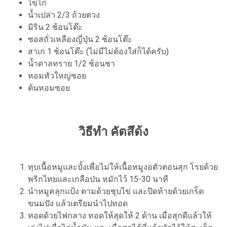
ไข่ไก่
น้ำเปล่า 2/3 ถ้วยตวง
มิริน 2 ช้อนโต๊ะ
ซอสถั่วเหลืองญี่ปุ่น 2 ช้อนโต๊ะ
สาเก 1 ช้อนโต๊ะ (ไม่มีไม่ต้องใส่ก็ได้ครับ)
น้ำตาลทราย 1/2 ช้อนชา
หอมหัวใหญ่ซอย
ต้นหอมซอย
วิธีทำ คัตสึด้ง
ทุบเนื้อหมูและบั้งเพื่อไม่ให้เนื้อหมูงอตัวตอนสุก โรยด้วย
พริกไทยและเกลือป่น หมักไว้ 15-30 นาที
นำหมูคลุกแป้ง ตามด้วยชุบไข่ และปิดท้ายด้วยเกร็ด
ขนมปัง แล้วเตรียมนำไปทอด
ทอดด้วยไฟกลาง ทอดให้สุดให้ 2 ด้าน เมื่อสุกดีแล้วให้