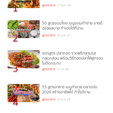
1
สูตรอาหาร
27 พ.ค. 69
50 สูตรขนมไทย เมนูขนมทำง่าย ขายดี
อร่อยสบาย ทำเองได้ที่บ้าน
2
สูตรอาหาร
30 ม.ค. 67
แจกสูตร ปลาทอด ราดพริกสามรส
กลมกล่อม พร้อมวิธีทอดปลาให้ฟูกรอบ
ไม่ติดกระทะ!
3
สูตรอาหาร
5 ม.ค. 69
55 สูตรอาหาร เมนูทำขาย ตลาดนัด
2026 สร้างอาชีพได้ กำไรดีงาม
4
สูตรอาหาร
30 ธ.ค. 68