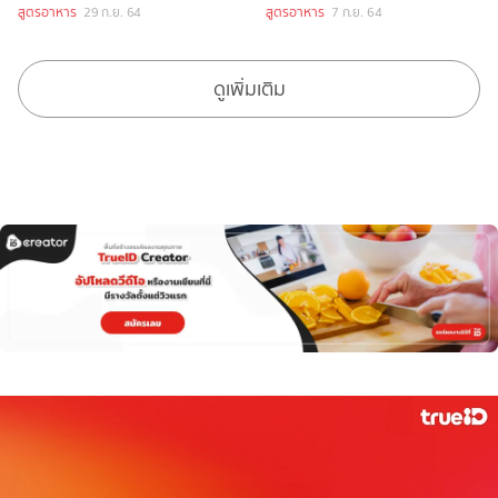
สูตรอาหาร
29 ก.ย. 64
สูตรอาหาร
7 ก.ย. 64
ดูเพิ่มเติม