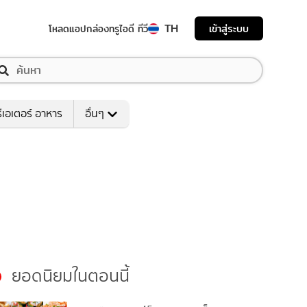
TH
เข้าสู่ระบบ
โหลดแอป
กล่องทรูไอดี ทีวี
ีเอเตอร์ อาหาร
อื่นๆ
ยอดนิยมในตอนนี้