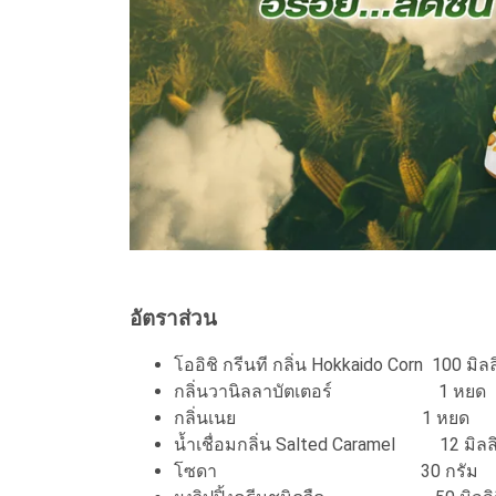
อัตราส่วน
โออิชิ กรีนที กลิ่น Hokkaido Corn 100 มิลล
กลิ่นวานิลลาบัตเตอร์ 1 หยด
กลิ่นเนย 1 หยด
น้ำเชื่อมกลิ่น Salted Caramel 12 มิลล
โซดา 30 กรัม