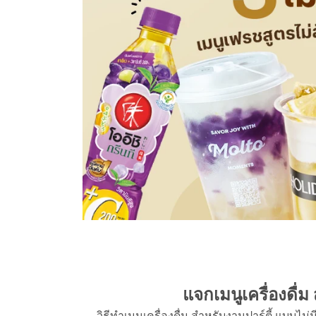
แจกเมนูเครื่องดื่ม ส
วิธีทำเมนูเครื่องดื่ม สำหรับงานปาร์ตี้ แบบไม่