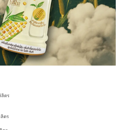
ิลิตร
ิลิตร