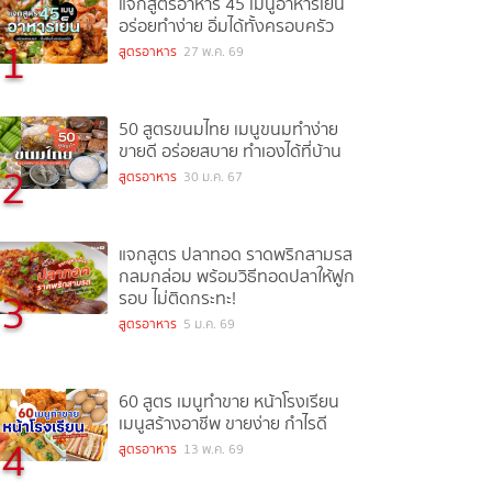
แจกสูตรอาหาร 45 เมนูอาหารเย็น
อร่อยทำง่าย อิ่มได้ทั้งครอบครัว
1
สูตรอาหาร
27 พ.ค. 69
50 สูตรขนมไทย เมนูขนมทำง่าย
ขายดี อร่อยสบาย ทำเองได้ที่บ้าน
2
สูตรอาหาร
30 ม.ค. 67
แจกสูตร ปลาทอด ราดพริกสามรส
กลมกล่อม พร้อมวิธีทอดปลาให้ฟูก
3
รอบ ไม่ติดกระทะ!
สูตรอาหาร
5 ม.ค. 69
60 สูตร เมนูทำขาย หน้าโรงเรียน
เมนูสร้างอาชีพ ขายง่าย กำไรดี
4
สูตรอาหาร
13 พ.ค. 69