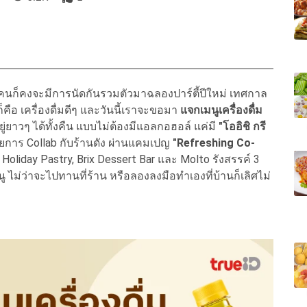
นก็คงจะมีการนัดกันรวมตัวมาฉลองปาร์ตี้ปีใหม่ เทศกาล
ก็คือ เครื่องดื่มดีๆ และวันนี้เราจะขอมา
แจกเมนูเครื่องดื่ม
ยู่ยาวๆ ได้ทั้งคืน แบบไม่ต้องมีแอลกอฮอล์ แค่มี
"โออิชิ กรี
้วยการ Collab กับร้านดัง ผ่านแคมเปญ
"Refreshing Co-
 Holiday Pastry, Brix Dessert Bar และ Molto รังสรรค์ 3
ู ไม่ว่าจะไปทานที่ร้าน หรือลองลงมือทำเองที่บ้านก็เลิศไม่