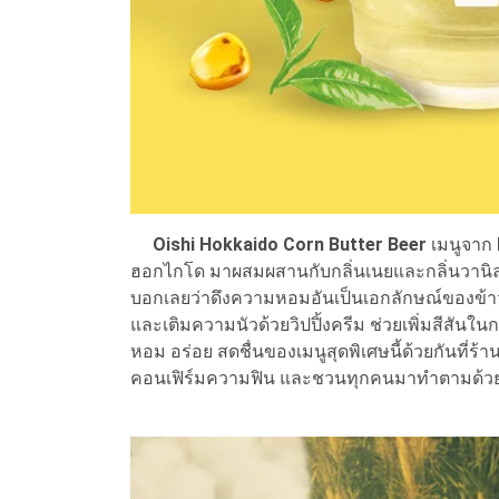
Oishi Hokkaido Corn Butter Beer
เมนูจาก
ฮอกไกโด มาผสมผสานกับกลิ่นเนยและกลิ่นวานิลลา 
บอกเลยว่าดึงความหอมอันเป็นเอกลักษณ์ของข้
และเติมความนัวด้วยวิปปิ้งครีม ช่วยเพิ่มสีสั
หอม อร่อย สดชื่นของเมนูสุดพิเศษนี้ด้วยกันที่ร้าน
คอนเฟิร์มความฟิน และชวนทุกคนมาทำตามด้ว