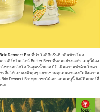
Brix Dessert Bar
ที่นำ โออิชิกรีนที กลิ่นข้าวโพด
เสิร์ฟในสไตล์ Butter Beer ที่หอมอย่างลงตัว เมนูนี้ต้อง
าวโพดฮอกไกโด ในสูตรน้ำตาล 0% เพิ่มความซ่าด้วยโซดา
นในการดื่มได้แบบลงตัวสุดๆ อยากชวนทุกคนมาลองสัมผัสความ
 Brix Dessert Bar ทุกสาขาได้เลย แถมเมนูนี้ ยังมีคิมเบอร์ลี่
ยนะ