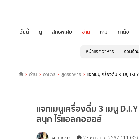
วันนี้
ดู
สิทธิพิเศษ
อ่าน
เกม
ตาตั้ง
หน้าแรกอาหาร
รวมร้า
อ่าน
อาหาร
สูตรอาหาร
แจกเมนูเครื่องดื่ม 3 เมนู D.I.
แจกเมนูเครื่องดื่ม 3 เมนู D.I.Y 
สนุก ไร้แอลกอฮอล์
27 ธันวาคม 2567 ( 11:00 )
MEEKAO