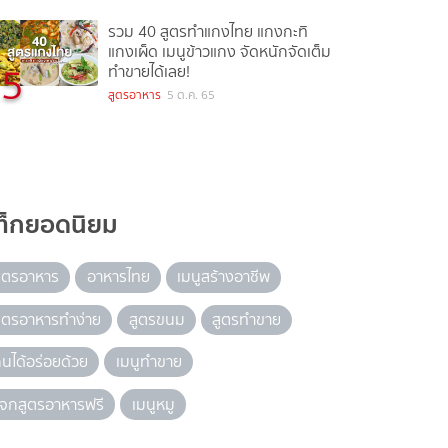
รวม 40 สูตรทำแกงไทย แกงกะทิ
แกงเผ็ด เมนูข้าวแกง จัดหนักจัดเต็ม
5
ทำขายได้เลย!
สูตรอาหาร
5 ต.ค. 65
ท็กยอดนิยม
ูตรอาหาร
อาหารไทย
เมนูสร้างอาชีพ
ูตรอาหารทำง่าย
สูตรขนม
สูตรทำขาย
ินได้อร่อยด้วย
เมนูทำขาย
จกสูตรอาหารฟรี
เมนูหมู