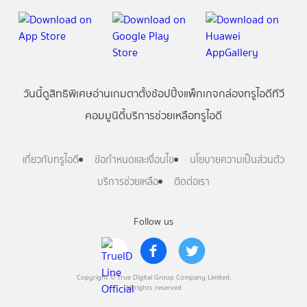
วันนี้
ดู
สิทธิพิเศษ
อ่าน
เกม
ตาตั้ง
ช้อปปิ้ง
แพ็กเกจ
กล่องทรูไอดีทีวี
คอมมูนิตี้
บริการช่วยเหลือทรูไอดี
เกี่ยวกับทรูไอดี
ข้อกำหนดและเงื่อนไข
นโยบายความเป็นส่วนตัว
บริการช่วยเหลือ
ติดต่อเรา
Follow us
Copyright © True Digital Group Company Limited.
All rights reserved