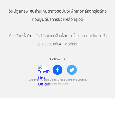
วันนี้
ดู
สิทธิพิเศษ
อ่าน
เกม
ตาตั้ง
ช้อปปิ้ง
แพ็กเกจ
กล่องทรูไอดีทีวี
คอมมูนิตี้
บริการช่วยเหลือทรูไอดี
เกี่ยวกับทรูไอดี
ข้อกำหนดและเงื่อนไข
นโยบายความเป็นส่วนตัว
บริการช่วยเหลือ
ติดต่อเรา
Follow us
Copyright © True Digital Group Company Limited.
All rights reserved