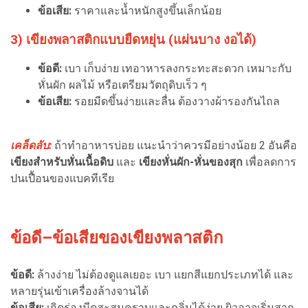
ข้อเสีย:
ราคาและน้ำหนักสูงขึ้นเล็กน้อย
3) เขียงพลาสติกแบบยืดหยุ่น (แผ่นบาง งอได้)
ข้อดี:
เบา เก็บง่าย เทอาหารลงกระทะสะดวก เหมาะกับ
หั่นผัก ผลไม้ หรือเตรียมวัตถุดิบเร็ว ๆ
ข้อเสีย:
รอยมีดขึ้นง่ายและลื่น ต้องวางผ้ารองกันไถล
เคล็ดลับ:
ถ้าทำอาหารบ่อย แนะนำว่าควรมีอย่างน้อย 2 อันคือ
เขียงสำหรับหั่นเนื้อดิบ
และ
เขียงหั่นผัก-หั่นของสุก
เพื่อลดการ
ปนเปื้อนของแบคทีเรีย
ข้อดี–ข้อเสียของเขียงพลาสติก
ข้อดี:
ล้างง่าย ไม่ต้องดูแลเยอะ เบา แยกสีแยกประเภทได้ และ
หลายรุ่นเข้าเครื่องล้างจานได้
ข้อเสีย:
เกิดร่องมีดสะสมคราบและกลิ่นได้ง่าย ผิวอาจเริ่มสาก