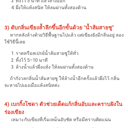
ทิ้งไว้ 5 นาที แล้วล้างออก
ผึ่งให้แห้งสนิท ให้ลมผ่านทั้งสองด้าน
3) ดับกลิ่นเขียงล้ำลึกขึ้นอีกขั้นด้วย "น้ำส้มสายชู"
หากหลังล้างด้วยวิธีพื้นฐานไปแล้ว แต่เขียงยังมีกลิ่นอยู่ ลอง
ใช้วิธีนี้เลย
ราดหรือสเปรย์น้ำส้มสายชูให้ทั่ว
ทิ้งไว้ 5–10 นาที
ล้างน้ำแล้วผึ่งแห้ง ให้ลมผ่านทั้งสองด้าน
ถ้ากังวลกลิ่นน้ำส้มสายชู ให้ล้างน้ำอีกครั้งแล้วผึ่งไว้ กลิ่น
จะหายไปเองเมื่อแห้งสนิทค่ะ
4) เบกกิ้งโซดา ตัวช่วยเด็ดแก้กลิ่นอับและคราบฝังใน
ร่องเขียง
เหมาะกับเขียงที่เริ่มเหม็นอับชัด หรือมีคราบติดแน่น