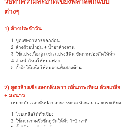
วิธีทำความสะอาดเขียงพลาสติกแบบ
ต่างๆ
1) ล้างประจำวัน
ขูดเศษอาหารออกก่อน
ล้างด้วยน้ำอุ่น + น้ำยาล้างจาน
ใช้แปรงเนื้อนุ่ม เช่น แปรงสีฟัน ขัดตามร่องมีดให้ทั่ว
ล้างน้ำไหลให้หมดฟอง
ตั้งผึ่งให้แห้ง ให้ลมผ่านทั้งสองด้าน
2) สูตรล้างเขียงลดกลิ่นคาว กลิ่นกระเทียม ด้วยเกลือ
+ มะนาว
เหมาะกับเวลาหั่นปลา อาหารทะเล หัวหอม และกระเทียม
โรยเกลือให้ทั่วเขียง
ใช้มะนาวครึ่งซีกถูขัดให้ทั่ว 1–2 นาที