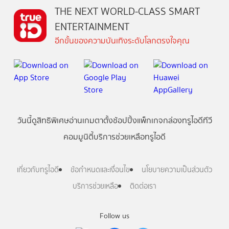
THE NEXT WORLD-CLASS SMART
ENTERTAINMENT
อีกขั้นของความบันเทิงระดับโลกตรงใจคุณ
วันนี้
ดู
สิทธิพิเศษ
อ่าน
เกม
ตาตั้ง
ช้อปปิ้ง
แพ็กเกจ
กล่องทรูไอดีทีวี
คอมมูนิตี้
บริการช่วยเหลือทรูไอดี
เกี่ยวกับทรูไอดี
ข้อกำหนดและเงื่อนไข
นโยบายความเป็นส่วนตัว
บริการช่วยเหลือ
ติดต่อเรา
Follow us