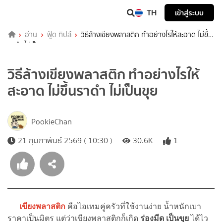
TH
เข้าสู่ระบบ
อ่าน
ฟู้ด ทิปส์
วิธีล้างเขียงพลาสติก ทำอย่างไรให้สะอาด ไม่ขึ้น
ราดำ ไม่เป็นขุย
วิธีล้างเขียงพลาสติก ทำอย่างไรให้
สะอาด ไม่ขึ้นราดำ ไม่เป็นขุย
PookieChan
21 กุมภาพันธ์ 2569 ( 10:30 )
30.6K
1
เขียงพลาสติก
คือไอเทมคู่ครัวที่ใช้งานง่าย น้ำหนักเบา
ราคาเป็นมิตร แต่ว่าเขียงพลาสติกก็เกิด
ร่องมีด
เป็นขุย
ได้ไว