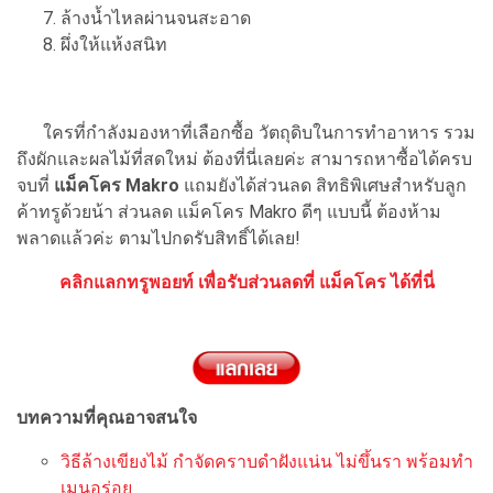
ล้างน้ำไหลผ่านจนสะอาด
ผึ่งให้แห้งสนิท
ใครที่กำลังมองหาที่เลือกซื้อ วัตถุดิบในการทำอาหาร รวม
ถึงผักและผลไม้ที่สดใหม่ ต้องที่นี่เลยค่ะ สามารถหาซื้อได้ครบ
จบที่
แม็คโคร Makro
แถมยังได้ส่วนลด สิทธิพิเศษสำหรับลูก
ค้าทรูด้วยน้า ส่วนลด แม็คโคร Makro ดีๆ แบบนี้ ต้องห้าม
พลาดแล้วค่ะ ตามไปกดรับสิทธิ์ได้เลย!
คลิกแลกทรูพอยท์ เพื่อรับส่วนลดที่ แม็คโคร ได้ที่นี่
บทความที่คุณอาจสนใจ
วิธีล้างเขียงไม้ กำจัดคราบดำฝังแน่น ไม่ขึ้นรา พร้อมทำ
เมนูอร่อย