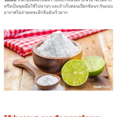
หรือเป็นขุยเมื่อใช้ไปนานๆ และถ้าเก็บตอนเปียกซ้อนๆ กันแบบ
อากาศไม่ถ่ายเทจะมีกลิ่นอับเร็วมาก