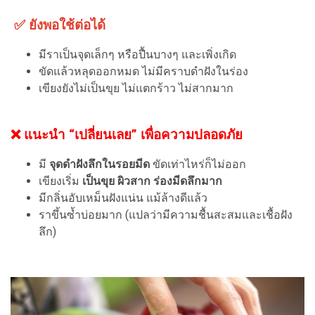
✅ ยังพอใช้ต่อได้
มีราเป็นจุดเล็กๆ หรือปื้นบางๆ และเพิ่งเกิด
ขัดแล้วหลุดออกหมด ไม่มีคราบดำฝังในร่อง
เขียงยังไม่เป็นขุย ไม่แตกร้าว ไม่สากมาก
❌ แนะนำ “เปลี่ยนเลย” เพื่อความปลอดภัย
มี
จุดดำฝังลึกในรอยมีด
ขัดเท่าไหร่ก็ไม่ออก
เขียงเริ่ม
เป็นขุย ผิวสาก ร่องมีดลึกมาก
มีกลิ่นอับเหม็นฝังแน่น แม้ล้างดีแล้ว
ราขึ้นซ้ำบ่อยมาก (แปลว่ามีความชื้นสะสมและเชื้อฝัง
ลึก)