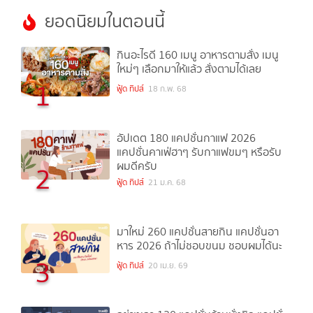
ยอดนิยมในตอนนี้
กินอะไรดี 160 เมนู อาหารตามสั่ง เมนู
ใหม่ๆ เลือกมาให้แล้ว สั่งตามได้เลย
1
ฟู้ด ทิปส์
18 ก.พ. 68
อัปเดต 180 แคปชั่นกาแฟ 2026
แคปชั่นคาเฟ่ฮาๆ รับกาแฟขมๆ หรือรับ
ผมดีครับ
2
ฟู้ด ทิปส์
21 ม.ค. 68
มาใหม่ 260 แคปชั่นสายกิน แคปชั่นอา
หาร 2026 ถ้าไม่ชอบขนม ชอบผมได้นะ
3
ฟู้ด ทิปส์
20 เม.ย. 69