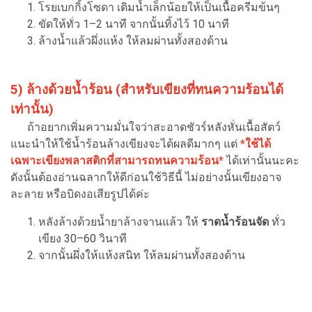
โรยเบกกิ้งโซดา เติมน้ำเล็กน้อยให้เป็นเนื้อครีมข้นๆ
ขัดให้ทั่ว 1–2 นาที จากนั้นทิ้งไว้ 10 นาที
ล้างน้ำแล้วผึ่งแห้ง ให้ลมผ่านทั้งสองด้าน
5) ล้างด้วยน้ำร้อน (สำหรับเขียงที่ทนความร้อนได้
เท่านั้น)
ถ้าอยากเพิ่มความมั่นใจว่าสะอาดชัวร์หลังหั่นเนื้อสัตว์
แนะนำให้ใช้น้ำร้อนล้างเขียงจะได้ผลดีมากๆ แต่
*ใช้ได้
เฉพาะเขียงพลาสติกที่สามารถทนความร้อน*
ได้เท่านั้นนะคะ
ดังนั้นต้องอ่านฉลากให้ดีก่อนใช้วิธีนี้ ไม่อย่างนั้นเขียงอาจ
ละลาย หรือบิดงอเสียรูปได้ค่ะ
หลังล้างด้วยน้ำยาล้างจานแล้ว ให้
ราดน้ำร้อนจัด
ทั่ว
เขียง 30–60 วินาที
จากนั้นผึ่งให้แห้งสนิท ให้ลมผ่านทั้งสองด้าน