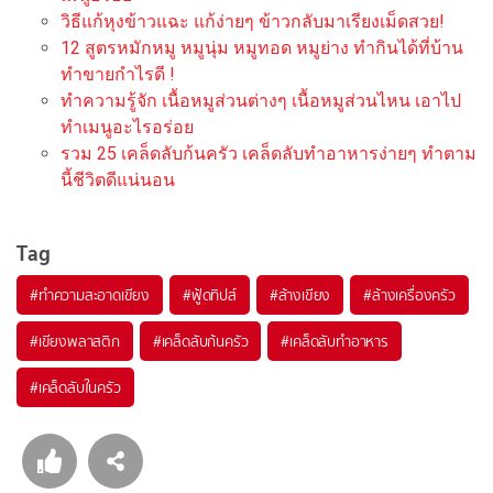
วิธีแก้หุงข้าวแฉะ แก้ง่ายๆ ข้าวกลับมาเรียงเม็ดสวย!
12 สูตรหมักหมู หมูนุ่ม หมูทอด หมูย่าง ทำกินได้ที่บ้าน
ทำขายกำไรดี !
ทำความรู้จัก เนื้อหมูส่วนต่างๆ เนื้อหมูส่วนไหน เอาไป
ทำเมนูอะไรอร่อย
รวม 25 เคล็ดลับก้นครัว เคล็ดลับทำอาหารง่ายๆ ทำตาม
นี้ชีวิตดีแน่นอน
Tag
#
ทำความสะอาดเขียง
#
ฟู้ดทิปส์
#
ล้างเขียง
#
ล้างเครื่องครัว
#
เขียงพลาสติก
#
เคล็ดลับก้นครัว
#
เคล็ดลับทำอาหาร
#
เคล็ดลับในครัว