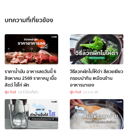
บทความที่เกี่ยวข้อง
ราคาน้ำมัน อาหารสดวันนี้ 6
วิธีลวกผักไม่ให้ดำ สีสวยเขียว
สิงหาคม 2569 ราคาหมู เนื้อ
กรอบน่ากิน เหมือนร้าน
สัตว์ ไข่ไก่ ผัก
อาหารมาเอง
ฟู้ด ทิปส์
18 ชั่วโมงที่แล้ว
ฟู้ด ทิปส์
22 ก.ค. 69