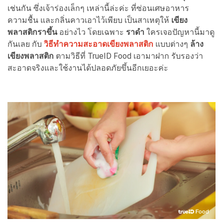
เช่นกัน ซึ่งเจ้าร่องเล็กๆ เหล่านี้ล่ะค่ะ ที่ซ่อนเศษอาหาร
ความชื้น และกลิ่นคาวเอาไว้เพียบ เป็นสาเหตุให้
เขียง
พลาสติกราขึ้น
อย่างไว โดยเฉพาะ
ราดำ
ใครเจอปัญหานี้มาดู
กันเลย กับ
วิธีทำความสะอาดเขียงพลาสติก
แบบต่างๆ
ล้าง
เขียงพลาสติก
ตามวิธีที่ TrueID Food เอามาฝาก รับรองว่า
สะอาดจริงและใช้งานได้ปลอดภัยขึ้นอีกเยอะค่ะ