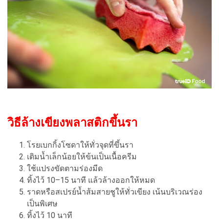
วิธีล้างเขียงพลาสติกขึ้นรา
โรยเบกกิ้งโซดาให้ทั่วจุดที่ขึ้นรา
เติมน้ำเล็กน้อยให้ข้นเป็นเนื้อครีม
ใช้แปรงขัดตามร่องมีด
ทิ้งไว้ 10–15 นาที แล้วล้างออกให้หมด
ราดหรือสเปรย์น้ำส้มสายชูให้ทั่วเขียง เน้นบริเวณร่อง
เป็นพิเศษ
ทิ้งไว้ 10 นาที