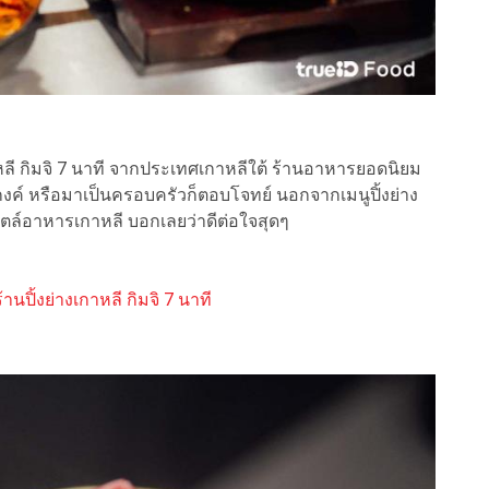
กาหลี กิมจิ 7 นาที จากประเทศเกาหลีใต้ ร้านอาหารยอดนิยม
กงค์ หรือมาเป็นครอบครัวก็ตอบโจทย์ นอกจากเมนูปิ้งย่าง
ตล์อาหารเกาหลี บอกเลยว่าดีต่อใจสุดๆ
านปิ้งย่างเกาหลี กิมจิ 7 นาที