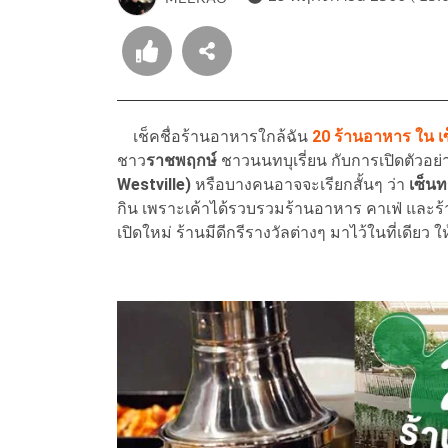
เช็คชื่อร้านอาหารใกล้ฉัน
20 ร้านอาหาร ใน เซ
ชาว
ราชพฤกษ์
ชาวนนทบุเรี่ยน กับการเปิดตัวอย่
Westville)
หรือบางคนอาจจะเรียกสั้นๆ ว่า
เซ็น
กิน เพราะเค้าได้รวบรวมร้านอาหาร คาเฟ่ และร้า
เปิดใหม่ ร้านมีดีกรีรางวัลต่างๆ มาไว้ในที่เดีย