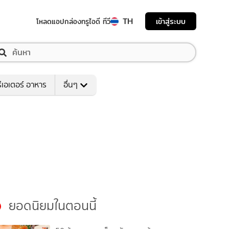
TH
เข้าสู่ระบบ
โหลดแอป
กล่องทรูไอดี ทีวี
ีเอเตอร์ อาหาร
อื่นๆ
ยอดนิยมในตอนนี้