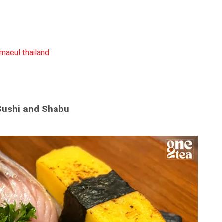
aeul.thailand
 Sushi and Shabu