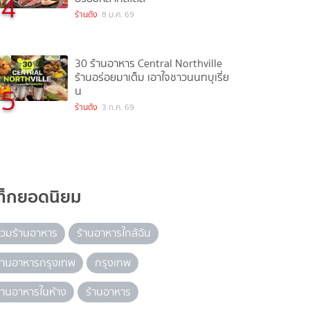
4
ร้านดัง
8 ม.ค. 69
30 ร้านอาหาร Central Northville
ร้านอร่อยมาเต็ม เอาใจชาวนนทบุเรี่ย
5
น
ร้านดัง
3 ก.ค. 69
ท็กยอดนิยม
วมร้านอาหาร
ร้านอาหารใกล้ฉัน
้านอาหารกรุงเทพ
กรุงเทพ
้านอาหารในห้าง
ร้านอาหาร