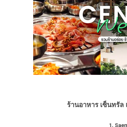
ร้านอาหาร เซ็นทรัล เ
1. Sae