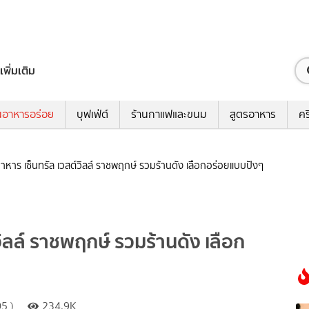
เพิ่มเติม
นอาหารอร่อย
บุฟเฟ่ต์
ร้านกาแฟและขนม
สูตรอาหาร
คร
าหาร เซ็นทรัล เวสต์วิลล์ ราชพฤกษ์ รวมร้านดัง เลือกอร่อยแบบปังๆ
วิลล์ ราชพฤกษ์ รวมร้านดัง เลือก
5 )
234.9K