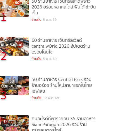
50 ร้านอาหาร เซ็นทรัลลาดพร้าว
2026 อร่อยหลากสไตล์ ฟินได้เช้ายัน
1
เย็น
ร้านดัง
5 ม.ค. 69
60 ร้านอาหาร เซ็นทรัลเวิลด์
centralwOrld 2026 อัปเดตร้าน
2
อร่อยโดนใจ
ร้านดัง
5 ม.ค. 69
50 ร้านอาหาร Central Park รวม
ร้านอร่อย ร้านใหม่สาขาแรกในไทย
3
เซฟเลย
ร้านดัง
12 พ.ค. 69
กินอะไรดีที่พารากอน 35 ร้านอาหาร
Siam Paragon 2026 รวมร้าน
อร่อยหลากสไตล์