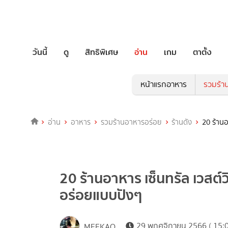
วันนี้
ดู
สิทธิพิเศษ
อ่าน
เกม
ตาตั้ง
หน้าแรกอาหาร
รวมร้า
อ่าน
อาหาร
รวมร้านอาหารอร่อย
ร้านดัง
20 ร้านอ
20 ร้านอาหาร เซ็นทรัล เวสต์
อร่อยแบบปังๆ
29 พฤศจิกายน 2566 ( 15:0
MEEKAO