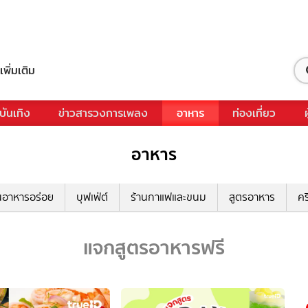
เพิ่มเติม
บันเทิง
ข่าวสารวงการเพลง
อาหาร
ท่องเที่ยว
อาหาร
นอาหารอร่อย
บุฟเฟ่ต์
ร้านกาแฟและขนม
สูตรอาหาร
คร
แจกสูตรอาหารฟรี