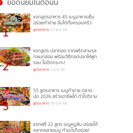
ยอดนิยมในตอนนี้
แจกสูตรอาหาร 45 เมนูอาหารเย็น
อร่อยทำง่าย อิ่มได้ทั้งครอบครัว
1
สูตรอาหาร
27 พ.ค. 69
แจกสูตร ปลาทอด ราดพริกสามรส
กลมกล่อม พร้อมวิธีทอดปลาให้ฟูก
2
รอบ ไม่ติดกระทะ!
สูตรอาหาร
5 ม.ค. 69
55 สูตรอาหาร เมนูทำขาย ตลาด
นัด 2026 สร้างอาชีพได้ กำไรดีงาม
3
สูตรอาหาร
30 ธ.ค. 68
แจกฟรี 22 สูตร เมนูหมูสับ อร่อยได้
หลากหลายเมนู ทำอะไรก็อร่อย!