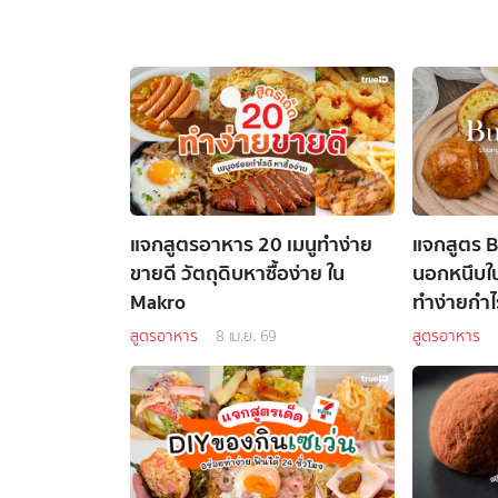
แจกสูตรอาหาร 20 เมนูทำง่าย
แจกสูตร B
ขายดี วัตถุดิบหาซื้อง่าย ใน
นอกหนึบใน
Makro
ทำง่ายกำไ
สูตรอาหาร
8 เม.ย. 69
สูตรอาหาร