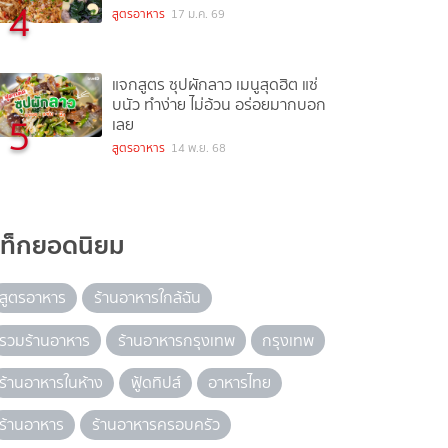
4
สูตรอาหาร
17 ม.ค. 69
แจกสูตร ซุปผักลาว เมนูสุดฮิต แซ่
บนัว ทำง่าย ไม่อ้วน อร่อยมากบอก
5
เลย
สูตรอาหาร
14 พ.ย. 68
แท็กยอดนิยม
สูตรอาหาร
ร้านอาหารใกล้ฉัน
รวมร้านอาหาร
ร้านอาหารกรุงเทพ
กรุงเทพ
ร้านอาหารในห้าง
ฟู้ดทิปส์
อาหารไทย
ร้านอาหาร
ร้านอาหารครอบครัว