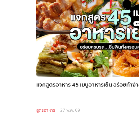
แจกสูตรอาหาร 45 เมนูอาหารเย็น อร่อยทำง่าย 
สูตรอาหาร
27 พ.ค. 69