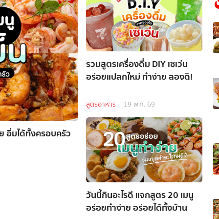
รวมสูตรเครื่องดื่ม DIY เซเว่น
อร่อยแปลกใหม่ ทำง่าย ลองดิ!
สูตรอาหาร
19 พ.ค. 69
อิ่มได้ทั้งครอบครัว
วันนี้กินอะไรดี แจกสูตร 20 เมนู
อร่อยทำง่าย อร่อยได้ทั้งบ้าน