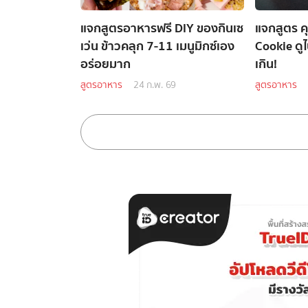
แจกสูตรอาหารฟรี DIY ของกินเซ
แจกสูตร ค
เว่น ข้าวคลุก 7-11 เมนูมิกซ์เอง
Cookie ดูไ
อร่อยมาก
เกิน!
สูตรอาหาร
24 ก.พ. 69
สูตรอาหาร