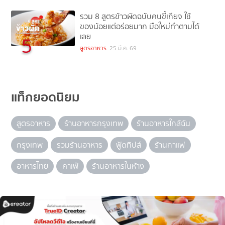
รวม 8 สูตรข้าวผัดฉบับคนขี้เกียจ ใช้
ของน้อยแต่อร่อยมาก มือใหม่ทำตามได้
เลย
5
สูตรอาหาร
25 มี.ค. 69
แท็กยอดนิยม
สูตรอาหาร
ร้านอาหารกรุงเทพ
ร้านอาหารใกล้ฉัน
กรุงเทพ
รวมร้านอาหาร
ฟู้ดทิปส์
ร้านกาแฟ
อาหารไทย
คาเฟ่
ร้านอาหารในห้าง