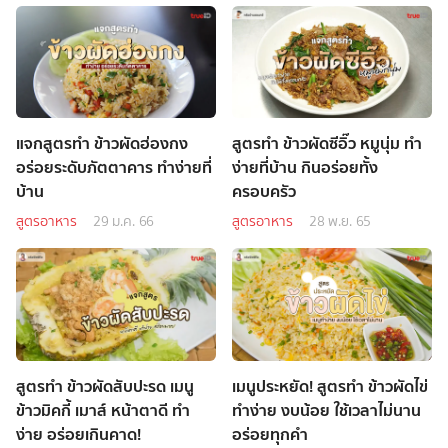
แจกสูตรทำ ข้าวผัดฮ่องกง
สูตรทำ ข้าวผัดซีอิ๊ว หมูนุ่ม ทำ
อร่อยระดับภัตตาคาร ทำง่ายที่
ง่ายที่บ้าน กินอร่อยทั้ง
บ้าน
ครอบครัว
สูตรอาหาร
29 ม.ค. 66
สูตรอาหาร
28 พ.ย. 65
สูตรทำ ข้าวผัดสับปะรด เมนู
เมนูประหยัด! สูตรทำ ข้าวผัดไข่
ข้าวมิคกี้ เมาส์ หน้าตาดี ทำ
ทำง่าย งบน้อย ใช้เวลาไม่นาน
ง่าย อร่อยเกินคาด!
อร่อยทุกคำ