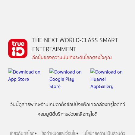
THE NEXT WORLD-CLASS SMART
ENTERTAINMENT
อีกขั้นของความบันเทิงระดับโลกตรงใจคุณ
วันนี้
ดู
สิทธิพิเศษ
อ่าน
เกม
ตาตั้ง
ช้อปปิ้ง
แพ็กเกจ
กล่องทรูไอดีทีวี
คอมมูนิตี้
บริการช่วยเหลือทรูไอดี
เกี่ยวกับทรูไอดี
ข้อกำหนดและเงื่อนไข
นโยบายความเป็นส่วนตัว