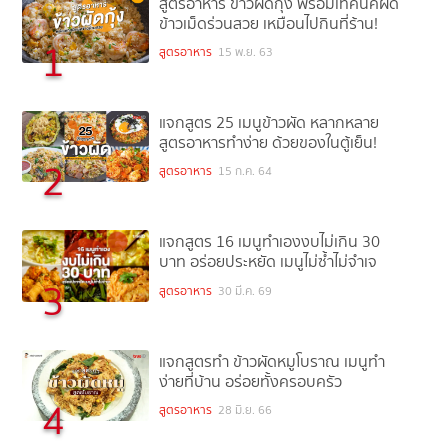
สูตรอาหาร ข้าวผัดกุ้ง พร้อมเทคนิคผัด
ข้าวเม็ดร่วนสวย เหมือนไปกินที่ร้าน!
1
สูตรอาหาร
15 พ.ย. 63
แจกสูตร 25 เมนูข้าวผัด หลากหลาย
สูตรอาหารทำง่าย ด้วยของในตู้เย็น!
2
สูตรอาหาร
15 ก.ค. 64
แจกสูตร 16 เมนูทำเองงบไม่เกิน 30
บาท อร่อยประหยัด เมนูไม่ซ้ำไม่จำเจ
3
สูตรอาหาร
30 มี.ค. 69
แจกสูตรทำ ข้าวผัดหมูโบราณ เมนูทำ
ง่ายที่บ้าน อร่อยทั้งครอบครัว
4
สูตรอาหาร
28 มิ.ย. 66