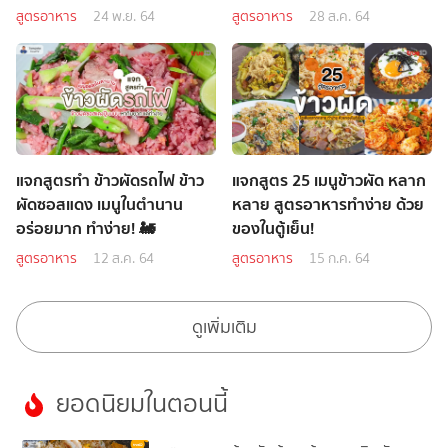
สูตรอาหาร
24 พ.ย. 64
สูตรอาหาร
28 ส.ค. 64
แจกสูตรทำ ข้าวผัดรถไฟ ข้าว
แจกสูตร 25 เมนูข้าวผัด หลาก
ผัดซอสแดง เมนูในตำนาน
หลาย สูตรอาหารทำง่าย ด้วย
อร่อยมาก ทำง่าย! 🚂
ของในตู้เย็น!
สูตรอาหาร
12 ส.ค. 64
สูตรอาหาร
15 ก.ค. 64
ดูเพิ่มเติม
ยอดนิยมในตอนนี้