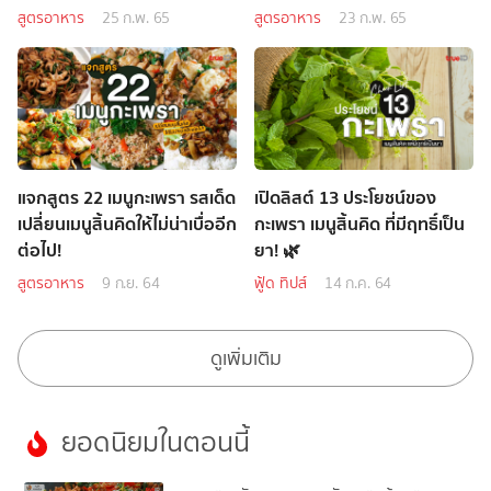
สูตรอาหาร
25 ก.พ. 65
สูตรอาหาร
23 ก.พ. 65
แจกสูตร 22 เมนูกะเพรา รสเด็ด
เปิดลิสต์ 13 ประโยชน์ของ
เปลี่ยนเมนูสิ้นคิดให้ไม่น่าเบื่ออีก
กะเพรา เมนูสิ้นคิด ที่มีฤทธิ์เป็น
ต่อไป!
ยา! 🌿
สูตรอาหาร
9 ก.ย. 64
ฟู้ด ทิปส์
14 ก.ค. 64
ดูเพิ่มเติม
ยอดนิยมในตอนนี้