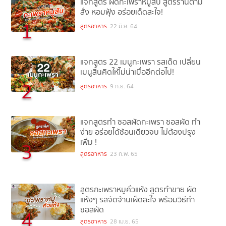
แจกสูตร ผัดกะเพราหมูสับ สูตรร้านตาม
สั่ง หอมฟุ้ง อร่อยเด็ดสะใจ!
1
สูตรอาหาร
22 มิ.ย. 64
แจกสูตร 22 เมนูกะเพรา รสเด็ด เปลี่ยน
เมนูสิ้นคิดให้ไม่น่าเบื่ออีกต่อไป!
2
สูตรอาหาร
9 ก.ย. 64
แจกสูตรทำ ซอสผัดกะเพรา ซอสผัด ทำ
ง่าย อร่อยได้ช้อนเดียวจบ ไม่ต้องปรุง
เพิ่ม !
3
สูตรอาหาร
23 ก.พ. 65
สูตรกะเพราหมูคั่วแห้ง สูตรทำขาย ผัด
แห้งๆ รสจัดจ้านเผ็ดสะใจ พร้อมวิธีทำ
ซอสผัด
4
สูตรอาหาร
28 เม.ย. 65