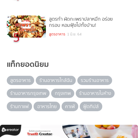
สูตรทำ ผัดกะเพราปลาหมึก อร่อย
กรอบ หอมฟุ้งไปทั้งบ้าน!
5
สูตรอาหาร
1 มิ.ย. 64
แท็กยอดนิยม
สูตรอาหาร
ร้านอาหารใกล้ฉัน
รวมร้านอาหาร
ร้านอาหารกรุงเทพ
กรุงเทพ
ร้านอาหารในห้าง
ร้านกาแฟ
อาหารไทย
คาเฟ่
ฟู้ดทิปส์