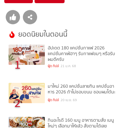
ยอดนิยมในตอนนี้
อัปเดต 180 แคปชั่นกาแฟ 2026
แคปชั่นคาเฟ่ฮาๆ รับกาแฟขมๆ หรือรับ
ผมดีครับ
1
ฟู้ด ทิปส์
21 ม.ค. 68
มาใหม่ 260 แคปชั่นสายกิน แคปชั่นอา
หาร 2026 ถ้าไม่ชอบขนม ชอบผมได้นะ
2
ฟู้ด ทิปส์
20 เม.ย. 69
กินอะไรดี 160 เมนู อาหารตามสั่ง เมนู
ใหม่ๆ เลือกมาให้แล้ว สั่งตามได้เลย