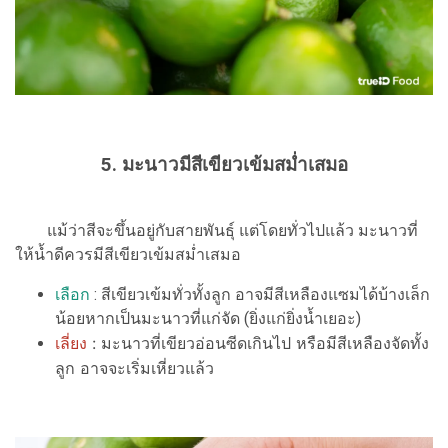
5. มะนาวมีสีเขียวเข้มสม่ำเสมอ
แม้ว่าสีจะขึ้นอยู่กับสายพันธุ์ แต่โดยทั่วไปแล้ว มะนาวที่
ให้น้ำดีควรมีสีเขียวเข้มสม่ำเสมอ
เลือก
: สีเขียวเข้มทั่วทั้งลูก อาจมีสีเหลืองแซมได้บ้างเล็ก
น้อยหากเป็นมะนาวที่แก่จัด (ยิ่งแก่ยิ่งน้ำเยอะ)
: มะนาวที่เขียวอ่อนซีดเกินไป หรือมีสีเหลืองจัดทั้ง
เลี่ยง
ลูก อาจจะเริ่มเหี่ยวแล้ว