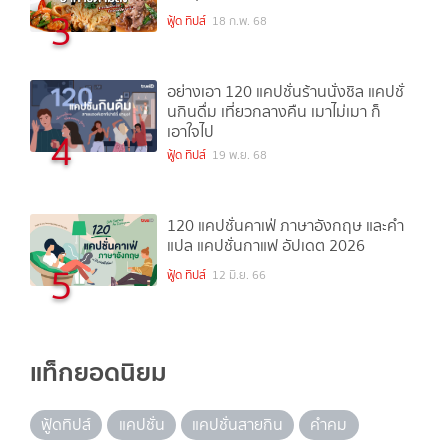
3
ฟู้ด ทิปส์
18 ก.พ. 68
อย่างเอา 120 แคปชั่นร้านนั่งชิล แคปชั่
นกินดื่ม เที่ยวกลางคืน เมาไม่เมา ก็
เอาใจไป
4
ฟู้ด ทิปส์
19 พ.ย. 68
120 แคปชั่นคาเฟ่ ภาษาอังกฤษ และคำ
แปล แคปชั่นกาแฟ อัปเดต 2026
5
ฟู้ด ทิปส์
12 มิ.ย. 66
แท็กยอดนิยม
ฟู้ดทิปส์
แคปชั่น
แคปชั่นสายกิน
คำคม