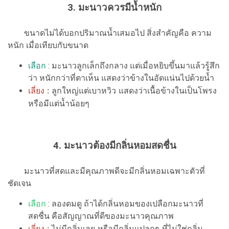
3. มะนาวควรมีน้ำหนัก
ขนาดไม่ได้บอกปริมาณน้ำเสมอไป สิ่งสำคัญคือ ความ
หนัก เมื่อเทียบกับขนาด
เลือก
: มะนาวลูกเล็กถึงกลาง แต่เมื่อหยิบขึ้นมาแล้วรู้สึก
ว่า หนักกว่าที่ตาเห็น แสดงว่าข้างในอัดแน่นไปด้วยน้ำ
: ลูกใหญ่แต่เบาหวิว แสดงว่าเนื้อข้างในเป็นโพรง
เลี่ยง
หรือมีแต่น้ำน้อยๆ
4. มะนาวต้องมีกลิ่นหอมสดชื่น
มะนาวที่สดและมีคุณภาพดีจะมีกลิ่นหอมเฉพาะตัวที่
ชัดเจน
เลือก
: ลองดมดู ถ้าได้กลิ่นหอมของเปลือกมะนาวที่
สดชื่น คือสัญญาณที่ดีของมะนาวคุณภาพ
: ไม่มีกลิ่นเลย หรือมีกลิ่นแปลกๆ ที่ไม่ใช่กลิ่น
เลี่ยง