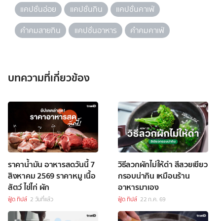
แคปชั่นอ่อย
แคปชั่นกิน
แคปชั่นคาเฟ่
คำคมสายกิน
แคปชั่นอาหาร
คำคมคาเฟ่
บทความที่เกี่ยวข้อง
ราคาน้ำมัน อาหารสดวันนี้ 7
วิธีลวกผักไม่ให้ดำ สีสวยเขียว
สิงหาคม 2569 ราคาหมู เนื้อ
กรอบน่ากิน เหมือนร้าน
สัตว์ ไข่ไก่ ผัก
อาหารมาเอง
ฟู้ด ทิปส์
2 วันที่แล้ว
ฟู้ด ทิปส์
22 ก.ค. 69