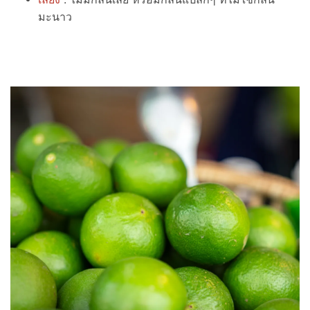
มะนาว