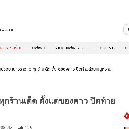
เพิ่มเติม
นอาหารอร่อย
บุฟเฟ่ต์
ร้านกาแฟและขนม
สูตรอาหาร
คร
นอร่อย เยาวราช แวะทุกร้านเด็ด ตั้งแต่ของคาว ปิดท้ายด้วยเมนูหวาน
ุกร้านเด็ด ตั้งแต่ของคาว ปิดท้าย
2M
125