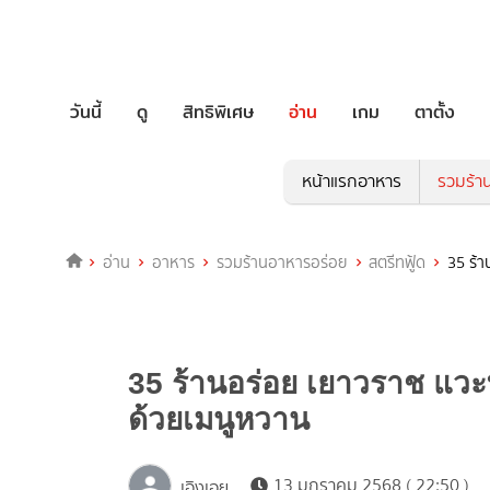
วันนี้
ดู
สิทธิพิเศษ
อ่าน
เกม
ตาตั้ง
หน้าแรกอาหาร
รวมร้า
อ่าน
อาหาร
รวมร้านอาหารอร่อย
สตรีทฟู้ด
35 ร้า
35 ร้านอร่อย เยาวราช แวะท
ด้วยเมนูหวาน
13 มกราคม 2568 ( 22:50 )
เอิงเอย