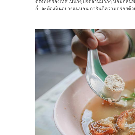
ตรงที่เครื่องเทศในน้ำซุปจัดจ้านมากๆ หอมกลิ่น
ก็…จะต้องฟินอย่างแน่นอน การันตีความอร่อยด้ว