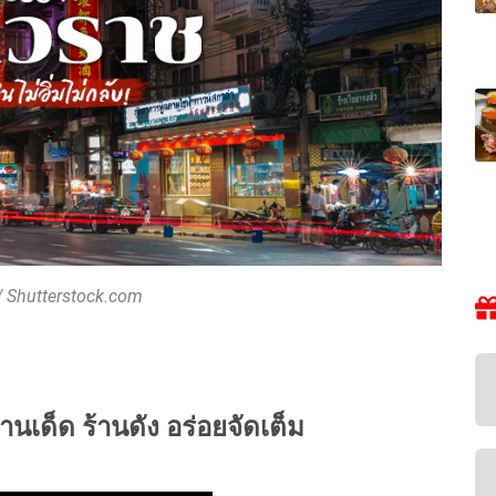
 Shutterstock.com
านเด็ด ร้านดัง อร่อยจัดเต็ม