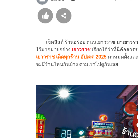
เช็คลิสต์ ร้านอร่อย ถนนเยาวราช
มาเยาวรา
ไว้มากมายอย่าง
เยาวราช
เรียกได้ว่าที่นี่คือส
เยาวราช เด็ดทุกร้าน
อัปเดต 2025
มาหมดตั้งแต่เ
จะมีร้านไหนกันบ้าง ตามเราไปดูกันเลย