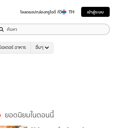
TH
เข้าสู่ระบบ
โหลดแอป
กล่องทรูไอดี ทีวี
ีเอเตอร์ อาหาร
อื่นๆ
ยอดนิยมในตอนนี้