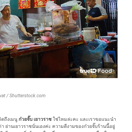
at / Shutterstock.com
ดถึงเมนู
ก๋วยจั๊บ เยาวราช
ใช่ไหมล่ะคะ และเราขอแนะนำ
 ย่านเยาวราชนั่นเองค่ะ ความดีงามของก๋วยจั๊บร้านนี้อยู่