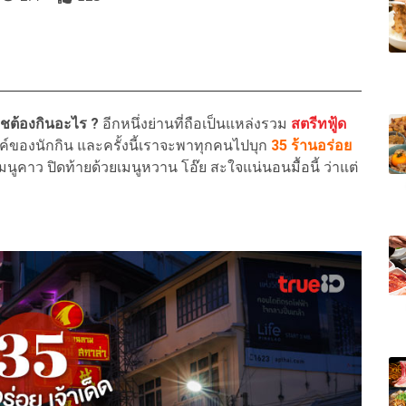
ชต้องกินอะไร ?
อีกหนึ่งย่านที่ถือเป็นแหล่งรวม
สตรีทฟู้ด
วรรค์ของนักกิน และครั้งนี้เราจะพาทุกคนไปบุก
35 ร้านอร่อย
มนูคาว ปิดท้ายด้วยเมนูหวาน โอ๊ย สะใจแน่นอนมื้อนี้ ว่าแต่