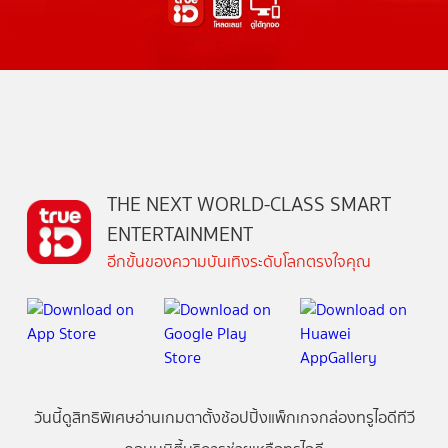
THE NEXT WORLD-CLASS SMART
ENTERTAINMENT
อีกขั้นของความบันเทิงระดับโลกตรงใจคุณ
วันนี้
ดู
สิทธิพิเศษ
อ่าน
เกม
ตาตั้ง
ช้อปปิ้ง
แพ็กเกจ
กล่องทรูไอดีทีวี