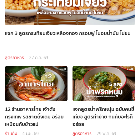
แจก 3 สูตรกระเทียมเจียวเหลืองทอง กรอบฟู ไม่อมน้ำมัน ไม่ขม
สูตรอาหาร
27 ก.ค. 69
12 ร้านอาหารไทย เจ้าดัง
แจกสูตรน้ำพริกหนุ่ม ฉบับคนขี้
กรุงเทพ รสชาติดั้งเดิม อร่อย
เกียจ สูตรทำง่าย กินกับอะไรก็
เหมือนกับข้าวแม่
อร่อย
ร้านดัง
4 มิ.ย. 69
สูตรอาหาร
29 พ.ค. 69