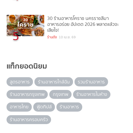
30 ร้านอาหารโคราช นครราชสีมา
อาหารอร่อย อัปเดต 2026 พลาดแล้วจะ
เสียใจ!
5
ร้านดัง
10 เม.ย. 69
แท็กยอดนิยม
สูตรอาหาร
ร้านอาหารใกล้ฉัน
รวมร้านอาหาร
ร้านอาหารกรุงเทพ
กรุงเทพ
ร้านอาหารในห้าง
อาหารไทย
ฟู้ดทิปส์
ร้านอาหาร
ร้านอาหารครอบครัว