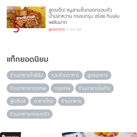
สูตรเด็ด! หมูสามชั้นทอดกรอบคั่ว
น้ำปลาหวาน กรอบกรุบ อร่อย กินเล่น
เพลินมาก
5
สูตรอาหาร
1 ธ.ค. 64
แท็กยอดนิยม
ร้านอาหารใกล้ฉัน
รวมร้านอาหาร
สูตรอาหาร
ร้านอาหารกรุงเทพ
กรุงเทพ
ร้านอาหารในห้าง
ฟู้ดทิปส์
อาหารไทย
ร้านอาหาร
ร้านอาหารครอบครัว