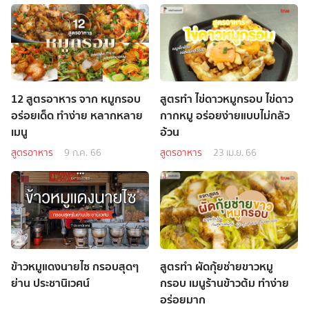
12 สูตรอาหาร จาก หมูกรอบ
สูตรทำ ไข่ดาวหมูกรอบ ไข่ดาว
อร่อยเด็ด ทำง่าย หลากหลาย
กากหมู อร่อยง่ายแบบไม่กลัว
เมนู
อ้วน
สูตรอาหาร
9 ก.ค. 66
สูตรอาหาร
23 เม.ย. 66
ข้าวหมูแดงนายไซ กรอบสุดๆ
สูตรทำ ผัดกุ้ยช่ายขาวหมู
ย่าน ประชานิเวศน์
กรอบ เมนูร้านข้าวต้ม ทำง่าย
อร่อยมาก