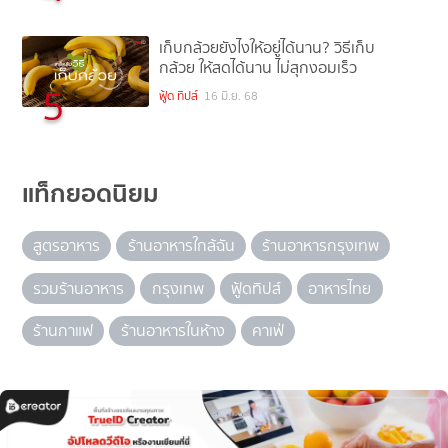
เก็บกล้วยยังไงให้อยู่ได้นาน? วิธีเก็บ
กล้วย ให้สดได้นาน ไม่สุกงอมเร็ว
5
ฟู้ด ทิปส์
16 มิ.ย. 68
แท็กยอดนิยม
สูตรอาหาร
ร้านอาหารใกล้ฉัน
ร้านอาหารกรุงเทพ
รวมร้านอาหาร
กรุงเทพ
ฟู้ดทิปส์
อาหารไทย
ร้านกาแฟ
ร้านอาหารในห้าง
คาเฟ่