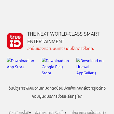
THE NEXT WORLD-CLASS SMART
ENTERTAINMENT
อีกขั้นของความบันเทิงระดับโลกตรงใจคุณ
วันนี้
ดู
สิทธิพิเศษ
อ่าน
เกม
ตาตั้ง
ช้อปปิ้ง
แพ็กเกจ
กล่องทรูไอดีทีวี
คอมมูนิตี้
บริการช่วยเหลือทรูไอดี
เกี่ยวกับทรูไอดี
ข้อกำหนดและเงื่อนไข
นโยบายความเป็นส่วนตัว