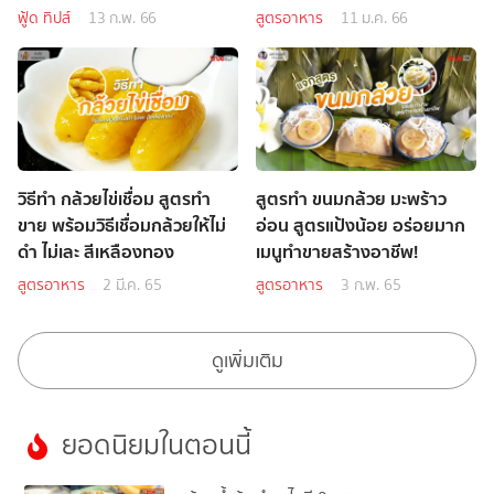
ฟู้ด ทิปส์
13 ก.พ. 66
สูตรอาหาร
11 ม.ค. 66
วิธีทำ กล้วยไข่เชื่อม สูตรทำ
สูตรทำ ขนมกล้วย มะพร้าว
ขาย พร้อมวิธีเชื่อมกล้วยให้ไม่
อ่อน สูตรแป้งน้อย อร่อยมาก
ดำ ไม่เละ สีเหลืองทอง
เมนูทำขายสร้างอาชีพ!
สูตรอาหาร
2 มี.ค. 65
สูตรอาหาร
3 ก.พ. 65
ดูเพิ่มเติม
ยอดนิยมในตอนนี้