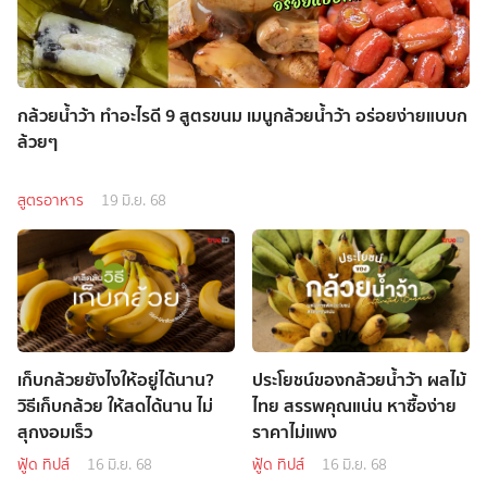
กล้วยน้ำว้า ทำอะไรดี 9 สูตรขนม เมนูกล้วยน้ำว้า อร่อยง่ายแบบก
ล้วยๆ
สูตรอาหาร
19 มิ.ย. 68
เก็บกล้วยยังไงให้อยู่ได้นาน?
ประโยชน์ของกล้วยน้ำว้า ผลไม้
วิธีเก็บกล้วย ให้สดได้นาน ไม่
ไทย สรรพคุณแน่น หาซื้อง่าย
สุกงอมเร็ว
ราคาไม่แพง
ฟู้ด ทิปส์
16 มิ.ย. 68
ฟู้ด ทิปส์
16 มิ.ย. 68