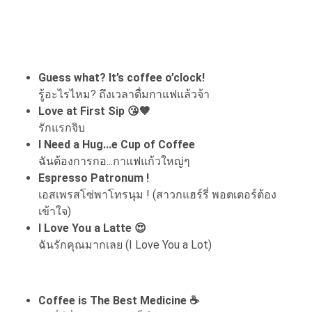
Guess what? It’s coffee o’clock!
รู้อะไรไหม? ถึงเวลาดื่มกาแฟแล้วจ้า
Love at First Sip 😘🤎
รักแรกจิบ
I Need a Hug...e Cup of Coffee
ฉันต้องการกอ...กาแฟแก้วใหญ่ๆ
Espresso Patronum !
เอสเพรสโซ่พาโทรนุม ! (สาวกแฮร์รี่ พอตเตอร์ต้อง
เข้าใจ)
I Love You a Latte 😍
ฉันรักคุณมากเลย (I Love You a Lot)
Coffee is The Best Medicine ☕