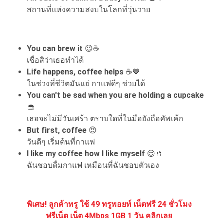
สถานที่แห่งความสงบในโลกที่วุ่นวาย
You can brew it
😉☕
เชื่อสิว่าเธอทำได้
Life happens, coffee helps
☕🤎
ในช่วงที่ชีวิตมันแย่ กาแฟดีๆ ช่วยได้
You can't be sad when you are holding a cupcake
🧁
เธอจะไม่มีวันเศร้า ตราบใดที่ในมือยังถือคัพเค้ก
But first, coffee
😍
วันดีๆ เริ่มต้นที่กาแฟ
I like my coffee how I like myself
😌🥤
ฉันชอบดื่มกาแฟ เหมือนที่ฉันชอบตัวเอง
พิเศษ! ลูกค้าทรู ใช้ 49 ทรูพอยท์ เน็ตฟรี 24 ชั่วโมง
ฟรีเน็ต เน็ต 4Mbps 1GB 1 วัน คลิกเลย