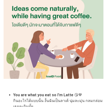
You are what you eat so I'm Latte
😘🤎
กินอะไรได้แบบนั้น งั้นฉันเป็นลาเต้ นุ่มละมุ่น กลมกล่อม
เธอจะกินมั้ย