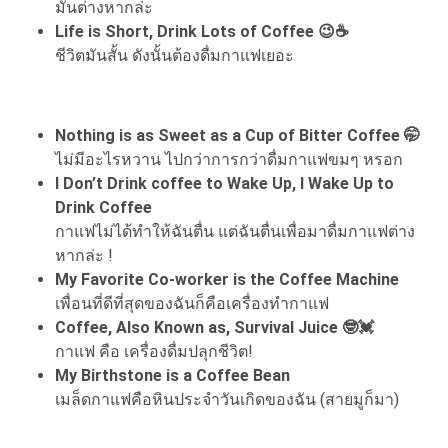
มันต่างหากล่ะ
Life is Short, Drink Lots of Coffee 😉☕
ชีวิตมันสั้น ดังนั้นต้องดื่มกาแฟเยอะ
Nothing is as Sweet as a Cup of Bitter Coffee 🤭
ไม่มีอะไรหวาน ไปกว่าการกว่าดื่มกาแฟขมๆ หรอก
I Don’t Drink coffee to Wake Up, I Wake Up to
Drink Coffee
กาแฟไม่ได้ทำให้ฉันตื่น แต่ฉันตื่นเพื่อมาดื่มกาแฟต่าง
หากล่ะ !
My Favorite Co-worker is the Coffee Machine
เพื่อนที่ดีที่สุดของฉันก็คือเครื่องทำกาแฟ
Coffee, Also Known as, Survival Juice 🤓💓
กาแฟ คือ เครื่องดื่มปลุกชีวิต!
My Birthstone is a Coffee Bean
เมล็ดกาแฟคือหินประจำวันเกิดของฉัน (สายมูก็มา)