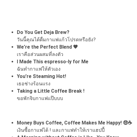
Do You Get Deja Brew?
วันนี้คุณได้ดื่มกาแฟแก้วโปรดหรือยัง?
We’re the Perfect Blend 🤎
เราคือส่วนผสมที่ลงตัว
I Made This espresso-ly for Me
ฉันทำกาแฟให้ตัวเอง
You’re Steaming Hot!
เธอช่างร้อนแรง
Taking a Little Coffee Break !
ขอพักจิบกาแฟแป๊บบบ
Money Buys Coffee, Coffee Makes Me Happy! 🤑☕
เงินซื้อกาแฟได้ ! และกาแฟทำให้เราแฮปปี้