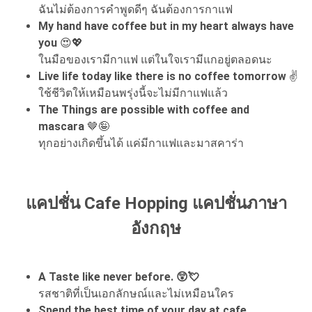
ฉันไม่ต้องการคำพูดดีๆ ฉันต้องการกาแฟ
My hand have coffee but in my heart always have
you
😍💖
ในมือของเรามีกาแฟ แต่ในใจเรามีแกอยู่ตลอดนะ
Live life today like there is no coffee tomorrow
✌️
ใช้ชีวิตให้เหมือนพรุ่งนี้จะไม่มีกาแฟแล้ว
The Things are possible with coffee and
mascara
🤎🤪
ทุกอย่างเกิดขึ้นได้ แค่มีกาแฟและมาสคาร่า
แคปชั่น Cafe Hopping แคปชั่นภาษา
อังกฤษ
A Taste like never before. 😲💘
รสชาติที่เป็นเอกลักษณ์และไม่เหมือนใคร
Spend the best time of your day at cafe.