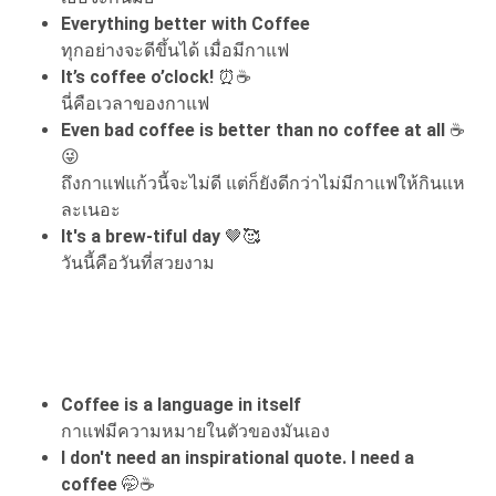
Everything better with Coffee
ทุกอย่างจะดีขึ้นได้ เมื่อมีกาแฟ
It’s coffee o’clock!
⏰☕
นี่คือเวลาของกาแฟ
Even bad coffee is better than no coffee at all
☕
😜
ถึงกาแฟแก้วนี้จะไม่ดี แต่ก็ยังดีกว่าไม่มีกาแฟให้กินแห
ละเนอะ
It's a brew-tiful day
🤎🥰
วันนี้คือวันที่สวยงาม
Coffee is a language in itself
กาแฟมีความหมายในตัวของมันเอง
I don't need an inspirational quote. I need a
coffee
🤭☕