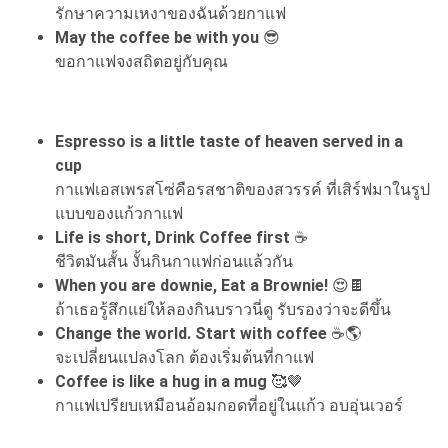
รักษาความเหงาของฉันด้วยกาแฟ
May the coffee be with you
😎
ขอกาแฟจงสถิตอยู่กับคุณ
Espresso is a little taste of heaven served in a
cup
กาแฟเอสเพรสโซ่คือรสชาติของสวรรค์ ที่เสิร์ฟมาในรูป
แบบของแก้วกาแฟ
Life is short, Drink Coffee first
☕
ชีวิตมันสั้น งั้นกินกาแฟก่อนแล้วกัน
When you are downie, Eat a Brownie!
😍🍫
ถ้าเธอรู้สึกแย่ให้ลองกินบราวนี่ดู รับรองว่าจะดีขึ้น
Change the world. Start with coffee
☕🌎
จะเปลี่ยนแปลงโลก ต้องเริ่มต้นที่กาแฟ
Coffee is like a hug in a mug
🥰🤎
กาแฟเปรียบเหมือนอ้อมกอดที่อยู่ในแก้ว อบอุ่นเวอร์