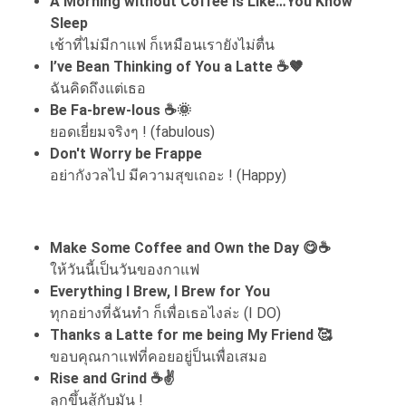
A Morning without Coffee is Like…You Know
Sleep
เช้าที่ไม่มีกาแฟ ก็เหมือนเรายังไม่ตื่น
I’ve Bean Thinking of You a Latte ☕🤎
ฉันคิดถึงแต่เธอ
Be Fa-brew-lous ☕🌞
ยอดเยี่ยมจริงๆ ! (fabulous)
Don't Worry be Frappe
อย่ากังวลไป มีความสุขเถอะ ! (Happy)
Make Some Coffee and Own the Day 😋☕
ให้วันนี้เป็นวันของกาแฟ
Everything I Brew, I Brew for You
ทุกอย่างที่ฉันทำ ก็เพื่อเธอไงล่ะ (I DO)
Thanks a Latte for me being My Friend 🥰
ขอบคุณกาแฟที่คอยอยู่ป็นเพื่อเสมอ
Rise and Grind ☕✌️
ลุกขึ้นสู้กับมัน !