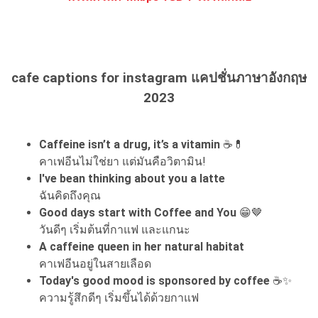
cafe captions for instagram แคปชั่นภาษาอังกฤษ
2023
Caffeine isn’t a drug, it’s a vitamin
☕💊
คาเฟอีนไม่ใช่ยา แต่มันคือวิตามิน!
I've bean thinking about you a latte
ฉันคิดถึงคุณ
Good days start with Coffee and You
😁🤎
วันดีๆ เริ่มต้นที่กาแฟ และแกนะ
A caffeine queen in her natural habitat
คาเฟอีนอยู่ในสายเลือด
Today's good mood is sponsored by coffee
☕✨
ความรู้สึกดีๆ เริ่มขึ้นได้ด้วยกาแฟ