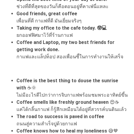
ช่วงที่ดีที่สุดของวันก็คือตอนอยู่ที่คาเฟ่นี่แหละ
Good friends, great coffee
เพื่อนที่ดี กาแฟที่ดี มันเยี่ยมจริงๆ
Taking my office to the cafe today. 🤓💻
ยกออฟฟิศมาไว้ที่ร้านกาแฟ
Coffee and Laptop, my two best friends for
getting work done.
กาแฟและแล็ปท็อป สองเพื่อนซี้ในการทำงานให้เสร็จ
Coffee is the best thing to douse the sunrise
with
☕🌞
ไม่มีอะไรดีไปกว่าการจิบกาแฟพร้อมชมพระอาทิตย์ขึ้น
Coffee smells like freshly ground heaven
😍☕
แค่ได้กลิ้นกาแฟ ก็รู้สึกเหมือนได้อยู่ที่สวรรค์บนดินแล้ว
The road to success is paved in coffee
ถนนสู่ความสำเร็จปูด้วยกาแฟ
Coffee knows how to heal my loneliness
😅🤎