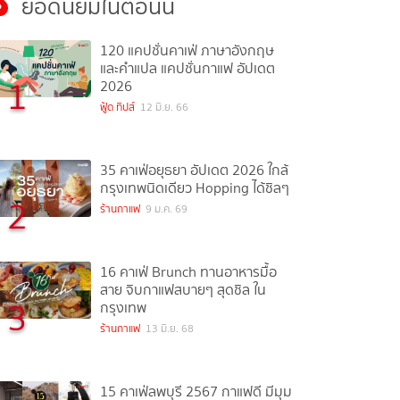
ยอดนิยมในตอนนี้
120 แคปชั่นคาเฟ่ ภาษาอังกฤษ
และคำแปล แคปชั่นกาแฟ อัปเดต
1
2026
ฟู้ด ทิปส์
12 มิ.ย. 66
35 คาเฟ่อยุธยา อัปเดต 2026 ใกล้
กรุงเทพนิดเดียว Hopping ได้ชิลๆ
2
ร้านกาแฟ
9 ม.ค. 69
16 คาเฟ่ Brunch ทานอาหารมื้อ
สาย จิบกาแฟสบายๆ สุดชิล ใน
3
กรุงเทพ
ร้านกาแฟ
13 มิ.ย. 68
15 คาเฟ่ลพบุรี 2567 กาแฟดี มีมุม