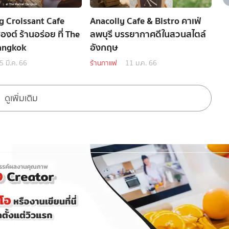
 Croissant Cafe
Anacolly Cafe & Bistro คาเฟ่
องต์ ร้านอร่อย ที่ The
ลพบุรี บรรยากาศดีในสวนสไตล์
angkok
อังกฤษ
5 มี.ค. 66
ร้านกาแฟ
11 ม.ค. 66
ดูเพิ่มเติม