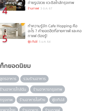
ถ่ายรูปสวย แวะชิลใกล้กรุงเทพ
4
ร้านกาแฟ
3 ต.ค. 67
ทำความรู้จัก Cafe Hopping คือ
อะไร ? คำยอดฮิตที่สายคาเฟ่ และคอ
5
กาแฟ ต้องรู้!
ฟู้ด ทิปส์
5 ม.ค. 64
แท็กยอดนิยม
สูตรอาหาร
รวมร้านอาหาร
ร้านอาหารใกล้ฉัน
ร้านอาหารกรุงเทพ
กรุงเทพ
ร้านอาหารในห้าง
ฟู้ดทิปส์
อาหารไทย
ร้านอาหาร
ร้านกาแฟ