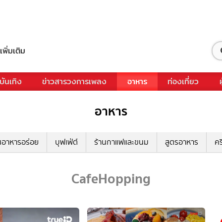
เพิ่มเติม
บันเทิง
ข่าวสารวงการเพลง
อาหาร
ท่องเที่ยว
อาหาร
นอาหารอร่อย
บุฟเฟ่ต์
ร้านกาแฟและขนม
สูตรอาหาร
คร
CafeHopping