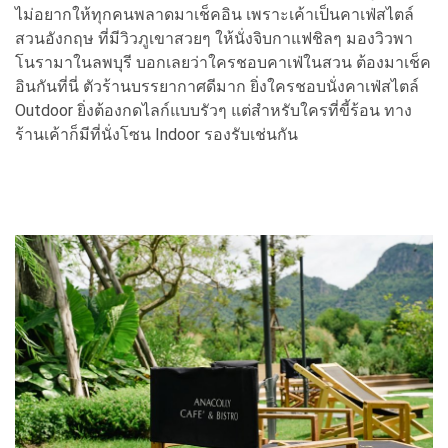
ไม่อยากให้ทุกคนพลาดมาเช็คอิน เพราะเค้าเป็นคาเฟ่สไตล์
สวนอังกฤษ ที่มีวิวภูเขาสวยๆ ให้นั่งจิบกาแฟชิลๆ มองวิวพา
โนรามาในลพบุรี บอกเลยว่าใครชอบคาเฟ่ในสวน ต้องมาเช็ค
อินกันที่นี่ ตัวร้านบรรยากาศดีมาก ยิ่งใครชอบนั่งคาเฟ่สไตล์
Outdoor ยิ่งต้องกดไลก์แบบรัวๆ แต่สำหรับใครที่ขี้ร้อน ทาง
ร้านเค้าก็มีที่นั่งโซน Indoor รองรับเช่นกัน