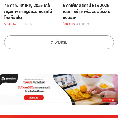
45 คาเฟ่ เขาใหญ่ 2026 ใกล้
9 คาเฟ่ใกล้สถานี BTS 2026
กรุงเทพ ถ่ายรูปสวย ขับรถไม่
เดินทางง่าย พร้อมมุมนั่งเล่น
ไกลก็ชิลได้
แบบชิลๆ
ร้านกาแฟ
22 เม.ย. 69
ร้านกาแฟ
4 เม.ย. 69
ดูเพิ่มเติม