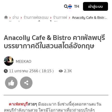
TH
เข้าสู่ระบบ
อ่าน
ร้านกาแฟและขนม
ร้านกาแฟ
Anacolly Cafe & Bistro
คาเฟ่ลพบุรี บรรยากาศดีในสวนสไตล์อังกฤษ
Anacolly Cafe & Bistro คาเฟ่ลพบุรี
บรรยากาศดีในสวนสไตล์อังกฤษ
MEEKAO
11 มกราคม 2566 ( 18:15 )
2.3K
คาเฟ่ลพบุรี
สวยๆ
มีเยอะมาก ยิ่งช่วงนี้ทุ่งดอกทานตะวัน
ลพบุรีกำลังบานสวย ใครมีโอกาสมาเที่ยวถ่ายรูปใกล้ๆ