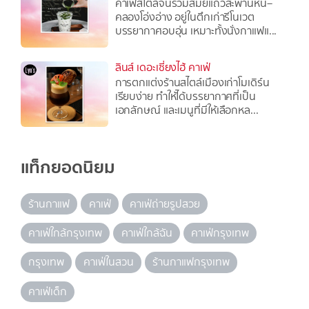
คาเฟ่สไตล์จีนร่วมสมัยแถวสะพานหัน–
คลองโอ่งอ่าง อยู่ในตึกเก่ารีโนเวต
บรรยากาศอบอุ่น เหมาะทั้งนั่งกาแฟแ...
ลินส์ เดอะเซี่ยงไฮ้ คาเฟ่
การตกแต่งร้านสไตล์เมืองเก่าโมเดิร์น
เรียบง่าย ทำให้ได้บรรยากาศที่เป็น
เอกลักษณ์ และเมนูที่มีให้เลือกหล...
แท็กยอดนิยม
ร้านกาแฟ
คาเฟ่
คาเฟ่ถ่ายรูปสวย
คาเฟ่ใกล้กรุงเทพ
คาเฟ่ใกล้ฉัน
คาเฟ่กรุงเทพ
กรุงเทพ
คาเฟ่ในสวน
ร้านกาแฟกรุงเทพ
คาเฟ่เด็ก