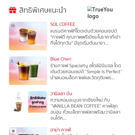
สิทธิพิเศษแนะนำ
SOL COFFEE
แบรนด์คาเฟ่ที่โดดเด่นด้วยคอนเซปต์
"กาแฟดี คุณภาพพรีเมียมในราคาที่เข้า
ถึงได้ทุกวัน" มีจุดเริ่มต้นมาจา...
Blue Cheri
ร้านกาแฟ Specialty สไตล์มินิมอล โดด
เด่นด้วยคอนเซปต์ “Simple Is Perfect”
นำเสนอเมล็ดกาแฟและวัตถุดิบพร...
วานิลลา บีน
ความหอมละมุนจากเชียงใหม่ กับ
“VANILLA BEAN COFFEE” คาเฟ่สุด
อบอุ่น คั่วเมล็ดกาแฟสดพร้อมวานิลลา
จนได้ค...
อาม่า คาเฟ่