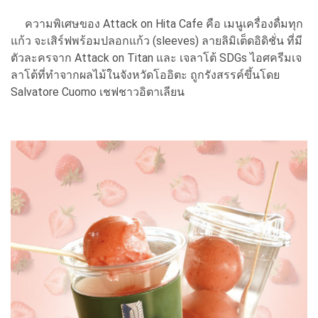
ความพิเศษของ Attack on Hita Cafe คือ เมนูเครื่องดื่มทุก
แก้ว จะเสิร์ฟพร้อมปลอกแก้ว (sleeves) ลายลิมิเต็ดอิดิชั่น ที่มี
ตัวละครจาก Attack on Titan และ เจลาโต้ SDGs ไอศครีมเจ
ลาโต้ที่ทำจากผลไม้ในจังหวัดโออิตะ ถูกรังสรรค์ขึ้นโดย
Salvatore Cuomo เชฟชาวอิตาเลียน