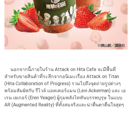
นอกจากนี้ภายในร้าน Attack on Hita Cafe จะมีพื้นที่
สำหรับขายสินค้าที่ระลึกจากอนิเมะเรื่อง Attack on Titan
(Hita Collaboration of Progress) รวมไปถึงจุดถ่ายรูปต่างๆ
พร้อมสัมผัสกับ รีไวล์ แอคเคอร์แมน (Levi Ackerman) และ เอ
เรน เยเกอร์ (Eren Yeager) ผู้กุมพลังไททันบรรพบุรุษ ในแบบ
AR (Augmented Reality) ที่ทั้งสมจริงและน่าตื่นตาตื่นใจสุดๆ