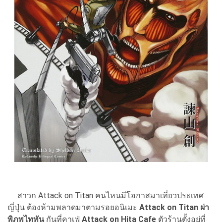
สาวก Attack on Titan คนไหนมีโอกาสมาเที่ยวประเทศ
ญี่ปุ่น ต้องห้ามพลาดมาตามรอยอนิเมะ
Attack on Titan ผ่า
พิภพไททัน
กันที่คาเฟ่
Attack on Hita Cafe
ตัวร้านตั้งอยู่ที่