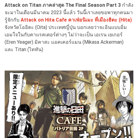
Attack on Titan ภาคล่าสุด The Final Season Part 3
กำลัง
จะมาในเดือนมีนาคม 2023 นี้แล้ว วันนี้เราเลยขอพาทุกคนมา
รู้จักกับ
Attack on Hita Cafe คาเฟ่อนิเมะ ที่เมืองฮิตะ (Hita)
จังหวัดโออิตะ (Oita) ประเทศญี่ปุ่น บอกเลยว่าจะอินแบบอิ่ม
เอมใจในกับคาแรคเตอร์ต่างๆ ไม่ว่าจะเป็น เอเรน เยเกอร์
(Eren Yeager) มิคาสะ แอคเคอร์แมน (Mikasa Ackerman)
และ Titan (ไททัน)