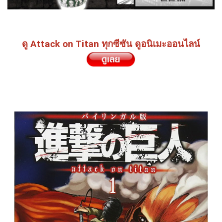
ดู Attack on Titan ทุกซีซัน ดูอนิเมะออนไลน์