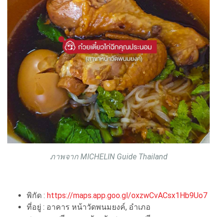
ภาพจาก MICHELIN Guide Thailand
พิกัด :
https://maps.app.goo.gl/oxzwCvACsx1Hb9Uo7
ที่อยู่ : อาคาร หน้าวัดพนมยงค์, อำเภอ