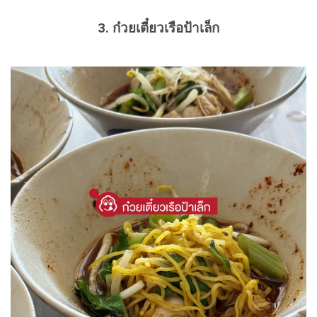
3. ก๋วยเตี๋ยวเรือป้าเล็ก