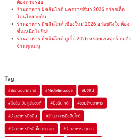
ต้องตามรอย
ร้านอาหาร มิชลินไกด์ นครราชสีมา 2026 อร่อยเด็ด
โดนใจสายกิน
ร้านอาหาร มิชลินไกด์ เชียงใหม่ 2026 อร่อยถึงใจ ต้อง
ขึ้นเหนือไปชิม!
ร้านอาหาร มิชลินไกด์ ภูเก็ต 2026 หรอยแรงทุกร้าน จัด
จ้านทุกเมนู
Tag
#
Bib Gourmand
#
MichelinGuide
#
มิชลิน
#
มิชลิน บิบ กูร์มองด์
#
มิชลินไกด์
#
รวมร้านอาหาร
#
ร้านอาหารมิชลิน
#
ร้านอาหารมิชลินไกด์
#
ร้านอาหารมิชลินไกด์อยุธยา
#
ร้านอาหารอยุธยา