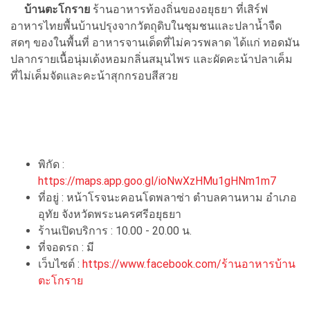
บ้านตะโกราย
ร้านอาหารท้องถิ่นของอยุธยา ที่เสิร์ฟ
อาหารไทยพื้นบ้านปรุงจากวัตถุดิบในชุมชนและปลาน้ำจืด
สดๆ ของในพื้นที่ อาหารจานเด็ดที่ไม่ควรพลาด ได้แก่ ทอดมัน
ปลากรายเนื้อนุ่มเด้งหอมกลิ่นสมุนไพร และผัดคะน้าปลาเค็ม
ที่ไม่เค็มจัดและคะน้าสุกกรอบสีสวย
พิกัด :
https://maps.app.goo.gl/ioNwXzHMu1gHNm1m7
ที่อยู่ : หน้าโรจนะคอนโดพลาซ่า ตำบลคานหาม อำเภอ
อุทัย จังหวัดพระนครศรีอยุธยา
ร้านเปิดบริการ : 10.00 - 20.00 น.
ที่จอดรถ : มี
เว็บไซต์ :
https://www.facebook.com/ร้านอาหารบ้าน
ตะโกราย