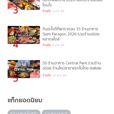
โดนใจ
3
ร้านดัง
5 ม.ค. 69
กินอะไรดีที่พารากอน 35 ร้านอาหาร
Siam Paragon 2026 รวมร้านอร่อย
หลากสไตล์
4
ร้านดัง
8 ม.ค. 69
50 ร้านอาหาร Central Park รวมร้าน
อร่อย ร้านใหม่สาขาแรกในไทย เซฟเลย
5
ร้านดัง
12 พ.ค. 69
แท็กยอดนิยม
ร้านอาหารใกล้ฉัน
รวมร้านอาหาร