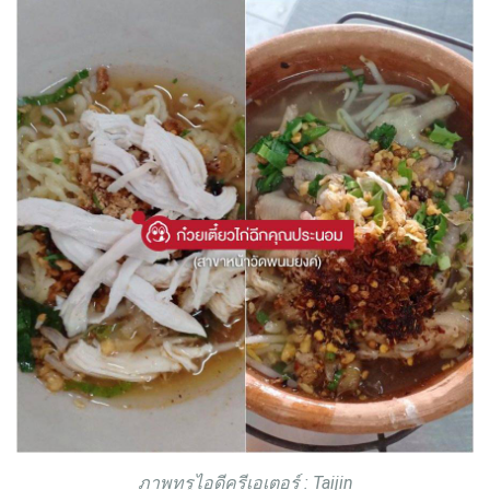
ภาพทรูไอดีครีเอเตอร์ : Taijin