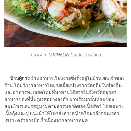
ภาพจาก MICHELIN Guide Thailand
บ้านผู้การ
ร้านอาหารเรียบง่ายซึ่งตั้งอยู่ในบ้านเชฟเจ้าของ
ร้าน ให้บริการอาหารไทยรสเยี่ยมปรุงจากวัตถุดิบในท้องถิ่น
และอาหารทะเลสดใหม่ที่หาทานได้ยากในจังหวัดอยุธยา
อาหารของที่นี่ปรุงรสอย่างลงตัว มาพร้อมกลิ่นหอมของ
สมุนไพรและรสอูมามิตามธรรมชาติของเนื้อสัตว์ โดยเฉพาะ
เนื้อกุ้งและปู แนะนำให้โทรสั่งล่วงหน้าหรือมาถึงก่อนเวลา
เพราะครัวอาจปิดเร็วเนื่องจากอาหารหมด