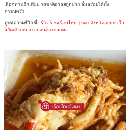
เลือกทานอีกเพียบ รสชาติอร่อยถูกปาก อิ่มอร่อยได้ทั้ง
ครอบครัว
ดูบทความรีวิว ที่ :
รีวิว ร้านเรือนไทย กุ้งเผา จังหวัดอยุธยา ใก
ล้วัดเชิงเลน อร่อยจนต้องบอกต่อ