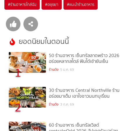
#
ร้านอาหารใกล้ฉัน
#
อยุธยา
#
แนะนำร้านอาหาร
ยอดนิยมในตอนนี้
50 ร้านอาหาร เซ็นทรัลลาดพร้าว 2026
อร่อยหลากสไตล์ ฟินได้เช้ายันเย็น
1
ร้านดัง
5 ม.ค. 69
30 ร้านอาหาร Central Northville ร้าน
อร่อยมาเต็ม เอาใจชาวนนทบุเรี่ยน
2
ร้านดัง
3 ก.ค. 69
60 ร้านอาหาร เซ็นทรัลเวิลด์
centralwOrld 2026 อัปเดตร้านอร่อย