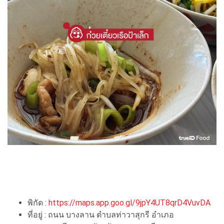
พิกัด :
https://maps.app.goo.gl/9jpY4UT8qrD4VuvDA
ที่อยู่ : ถนน บางลาน ตำบลท่าวาสุกรี อำเภอ