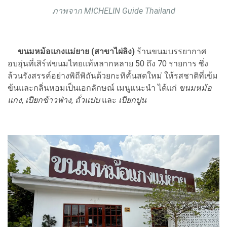
ภาพจาก MICHELIN Guide Thailand
ขนมหม้อแกงแม่ยาย (สาขาไผ่ลิง)
ร้านขนมบรรยากาศ
อบอุ่นที่เสิร์ฟขนมไทยแท้หลากหลาย 50 ถึง 70 รายการ ซึ่ง
ล้วนรังสรรค์อย่างพิถีพิถันด้วยกะทิคั้นสดใหม่ ให้รสชาติที่เข้ม
ข้นและกลิ่นหอมเป็นเอกลักษณ์ เมนูแนะนำ ได้แก่
ขนมหม้อ
แกง
,
เปียกข้าวฟ่าง
,
ถั่วแปบ
และ
เปียกปูน