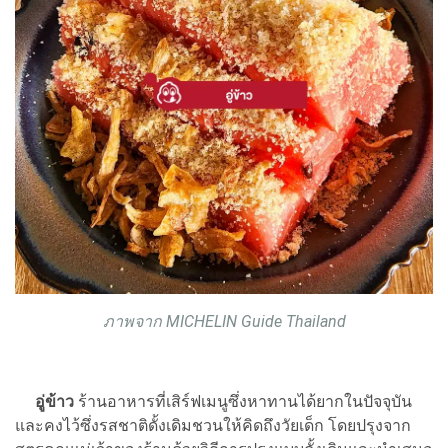
ภาพจาก MICHELIN Guide Thailand
อู่ข้าว
ร้านอาหารที่เสิร์ฟเมนูซึ่งหาทานได้ยากในปัจจุบัน
และคงไว้ซึ่งรสชาติดั้งเดิมชวนให้คิดถึงวัยเด็ก โดยปรุงจาก