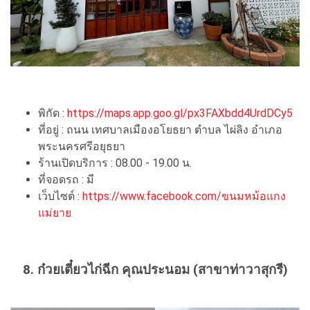
พิกัด :
https://maps.app.goo.gl/px3FAXbdd4UrdDCy5
ที่อยู่ : ถนน เทศบาลเมืองอโยธยา ตำบล ไผ่ลิง อำเภอ
พระนครศรีอยุธยา
ร้านเปิดบริการ : 08.00 - 19.00 น.
ที่จอดรถ : มี
เว็บไซต์ :
https://www.facebook.com/ขนมหม้อแกง
แม่ยาย
8. ก๋วยเตี๋ยวไก่ฉีก คุณประนอม (สาขาท่าวาสุกรี)