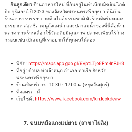
กินลูกเดียว
ร้านอาหารใหม่ ที่กินอยู่ในทำเนียบมิชลิน ไกด์
บิบ กูร์มองด์ ปี 2023 ของจังหวัดพระนครศรีอยุธยา ที่นี่เป็น
ร้านอาหารบรรยากาศดี สไตล์ธรรมชาติ ตัวร้านติดริมคลอง
บรรยากาศสุดชิล เมนูกุ้งแม่น้ำ และปลาแม่น้ำของที่นี่คือห้าม
พลาด ทานร้านเลือกใช้วัตถุดิบมีคุณภาพ ปลาตะเพียนไร้ก้าง
กรอบแซ่บ เป้นเมนูที่เราอยากให้ทุกคนได้ลอง
พิกัด :
https://maps.app.goo.gl/8VptLTje8Rm4nFJH8
ที่อยู่ : ตำบล ท่าเจ้าสนุก อำเภอ ท่าเรือ จังหวัด
พระนครศรีอยุธยา
ร้านเปิดบริการ : 10.30 - 17.00 น. (หยุดวันศุกร์)
ที่จอดรถ : มี
เว็บไซต์ :
https://www.facebook.com/kin.lookdeaw
7. ขนมหม้อแกงแม่ยาย (สาขาไผ่ลิง)