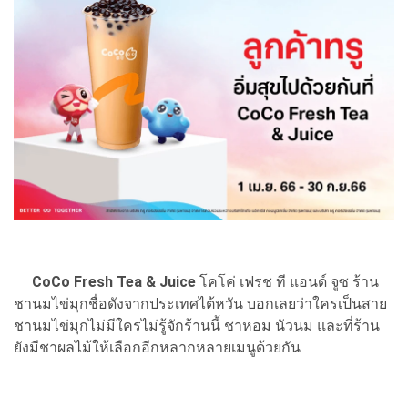
CoCo Fresh Tea & Juice
โคโค่ เฟรช ที แอนด์ จูซ ร้าน
ชานมไข่มุกชื่อดังจากประเทศไต้หวัน บอกเลยว่าใครเป็นสาย
ชานมไข่มุกไม่มีใครไม่รู้จักร้านนี้ ชาหอม นัวนม และที่ร้าน
ยังมีชาผลไม้ให้เลือกอีกหลากหลายเมนูด้วยกัน