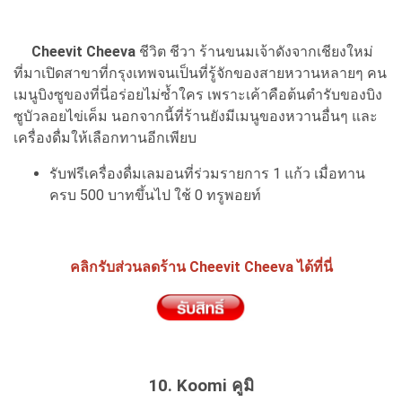
Cheevit Cheeva
ชีวิต ชีวา ร้านขนมเจ้าดังจากเชียงใหม่
ที่มาเปิดสาขาที่กรุงเทพจนเป็นที่รู้จักของสายหวานหลายๆ คน
เมนูบิงซูของที่นี่อร่อยไม่ซ้ำใคร เพราะเค้าคือต้นตำรับของบิง
ซูบัวลอยไข่เค็ม นอกจากนี้ที่ร้านยังมีเมนูของหวานอื่นๆ และ
เครื่องดื่มให้เลือกทานอีกเพียบ
รับฟรีเครื่องดื่มเลมอนที่ร่วมรายการ 1 แก้ว เมื่อทาน
ครบ 500 บาทขึ้นไป ใช้ 0 ทรูพอยท์
คลิกรับส่วนลดร้าน Cheevit Cheeva ได้ที่นี่
10. Koomi คูมิ