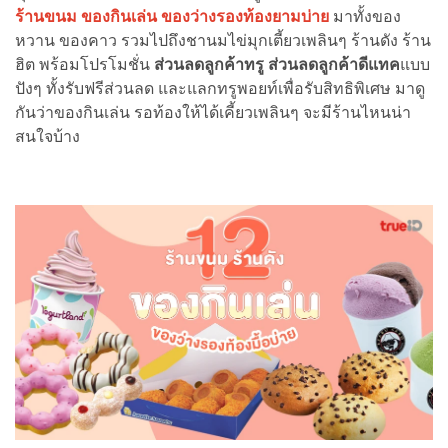
ร้านขนม ของกินเล่น ของว่างรองท้องยามบ่าย
มาทั้งของ
หวาน ของคาว รวมไปถึงชานมไข่มุกเตี้ยวเพลินๆ ร้านดัง ร้าน
ฮิต พร้อมโปรโมชั่น
ส่วนลดลูกค้าทรู ส่วนลดลูกค้าดีแทค
แบบ
ปังๆ ทั้งรับฟรีส่วนลด และแลกทรูพอยท์เพื่อรับสิทธิพิเศษ มาดู
กันว่าของกินเล่น รอท้องให้ได้เคี้ยวเพลินๆ จะมีร้านไหนน่า
สนใจบ้าง