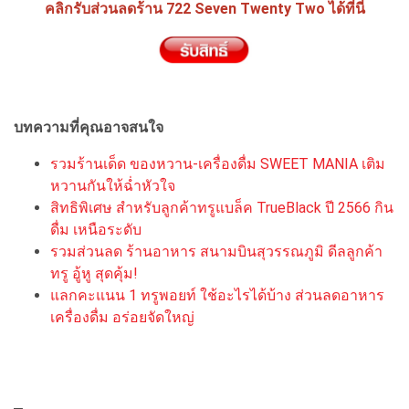
คลิกรับส่วนลดร้าน 722 Seven Twenty Two ได้ที่นี่
บทความที่คุณอาจสนใจ
รวมร้านเด็ด ของหวาน-เครื่องดื่ม SWEET MANIA เติม
หวานกันให้ฉ่ำหัวใจ
สิทธิพิเศษ สำหรับลูกค้าทรูแบล็ค TrueBlack ปี 2566 กิน
ดื่ม เหนือระดับ
รวมส่วนลด ร้านอาหาร สนามบินสุวรรณภูมิ ดีลลูกค้า
ทรู อู้หู สุดคุ้ม!
แลกคะแนน 1 ทรูพอยท์ ใช้อะไรได้บ้าง ส่วนลดอาหาร
เครื่องดื่ม อร่อยจัดใหญ่