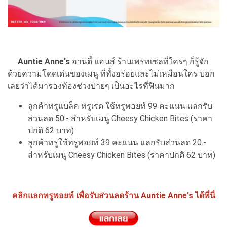
Auntie Anne's
อานตี้ แอนส์ ร้านเพรทเซลที่ใครๆ ก็รู้จัก
ด้วยความโดดเด่นของเมนู ที่ทั้งอร่อยและไม่เหมือนใคร บอก
เลยว่าได้มารองท้องช่วงบ่ายๆ เป็นอะไรที่ฟินมาก
ลูกค้าทรูแบล็ค ทรูเรด ใช้ทรูพอยท์ 99 คะแนน แลกรับ
ส่วนลด 50.- สำหรับเมนู Cheesy Chicken Bites (ราคา
ปกติ 62 บาท)
ลูกค้าทรูใช้ทรูพอยท์ 39 คะแนน แลกรับส่วนลด 20.-
สำหรับเมนู Cheesy Chicken Bites (ราคาปกติ 62 บาท)
คลิกแลกทรูพอยท์ เพื่อรับส่วนลดร้าน Auntie Anne's ได้ที่นี่