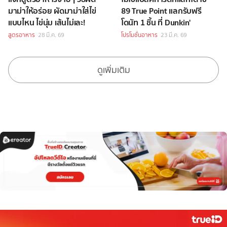
มาม่าให้อร่อย ผัดมาม่าใส่ไข่
89 True Point แลกรับฟรี
แบบไหน ไข่นุ่ม เส้นไม่เละ!
โดนัท 1 ชิ้น ที่ Dunkin'
สูตรอาหาร
28 มี.ค. 69
โปรโมชั่นอาหาร
23 มี.ค. 69
ดูเพิ่มเติม