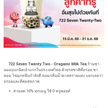
722 Seven Twenty Two - Oraganic Milk Tea
ร้านชา
นมออแกนิคเจ้าแรกในประเทศไทย ด้วยรสชาติที่อร่อย ชา
หอม ไข่มุกหนึบกำลังดี หอมกลิ่นน้ำตาลทรายแดง บอกเลยว่า
อร่อยและดีต่อสุขภาพ
ส่วนลด 10% ทุกเมนู ใช้ 0 ทรูพอยท์