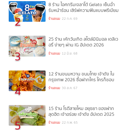
8 ร้าน ไอศกรีมเจลาโต้ Gelato เย็นฉ่ำ
รับหน้าร้อน เสิร์ฟความฟินแบบพรีเมียม
2
ร้านขนม
22 ก.ค. 69
25 ร้าน เค้กวันเกิด สไตล์มินิมอล เดลิเว
อรี่ ง่ายๆ ผ่าน IG อัปเดต 2026
3
ร้านขนม
12 มิ.ย. 68
12 ร้านขนมหวาน ขนมไทย เจ้าดัง ใน
กรุงเทพ 2026 ซื้อฝากใคร ใครก็ชอบ
4
ร้านขนม
30 ส.ค. 67
15 ร้าน โรตีสายไหม อยุธยา ของฝาก
สุดฮิต เจ้าอร่อย เจ้าดัง อัปเดต 2025
5
ร้านขนม
22 ก.พ. 65