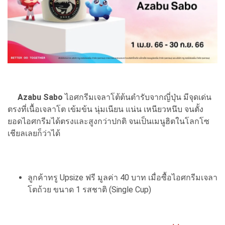
Azabu Sabo
ไอศกรีมเจลาโต้ต้นตำรับจากญี่ปุ่น มีจุดเด่น
ตรงที่เนื้อเจลาโต เข้มข้น นุ่มเนียน แน่น เหนียวหนึบ จนตั้ง
ยอดไอศกรีมได้ตรงและสูงกว่าปกติ จนเป็นเมนูฮิตในโลกโซ
เชียลเลยก็ว่าได้
ลูกค้าทรู Upsize ฟรี มูลค่า 40 บาท เมื่อซื้อไอศกรีมเจลา
โตถ้วย ขนาด 1 รสชาติ (Single Cup)