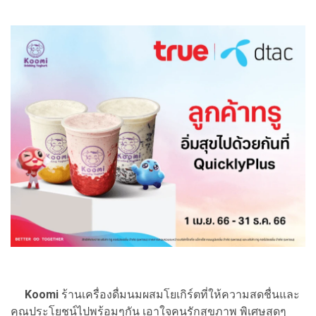
Koomi
ร้านเครื่องดื่มนมผสมโยเกิร์ตที่ให้ความสดชื่นและ
คุณประโยชน์ไปพร้อมๆกัน เอาใจคนรักสุขภาพ พิเศษสุดๆ