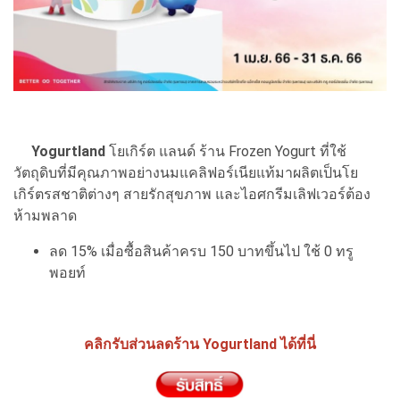
Yogurtland
โยเกิร์ต แลนด์ ร้าน Frozen Yogurt ที่ใช้
วัตถุดิบที่มีคุณภาพอย่างนมแคลิฟอร์เนียแท้มาผลิตเป็นโย
เกิร์ตรสชาติต่างๆ สายรักสุขภาพ และไอศกรีมเลิฟเวอร์ต้อง
ห้ามพลาด
ลด 15% เมื่อซื้อสินค้าครบ 150 บาทขึ้นไป ใช้ 0 ทรู
พอยท์
คลิกรับส่วนลดร้าน Yogurtland ได้ที่นี่