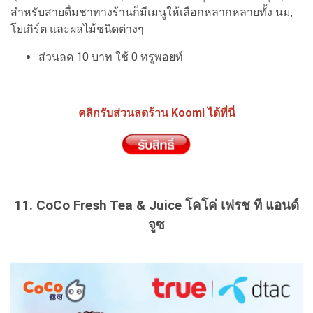
สำหรับสายดื่มชาทางร้านก็มีเมนูให้เลือกหลากหลายทั้ง นม,
โยเกิร์ต และผลไม้ชนิดต่างๆ
ส่วนลด 10 บาท ใช้ 0 ทรูพอยท์
คลิกรับส่วนลดร้าน Koomi ได้ที่นี่
11. CoCo Fresh Tea & Juice โคโค่ เฟรช ที แอนด์
จูซ