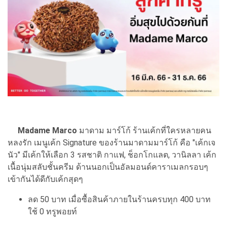
Madame Marco
มาดาม มาร์โก้ ร้านเค้กที่ใครหลายคน
หลงรัก เมนูเค้ก Signature ของร้านมาดามมาร์โก้ คือ "เค้กเจ
นัว" มีเค้กให้เลือก 3 รสชาติ กาแฟ, ช็อกโกแลต, วานิลลา เค้ก
เนื้อนุ่มสลับชั้นครีม ด้านนอกเป็นอัลมอนด์คาราเมลกรอบๆ
เข้ากันได้ดีกับเค้กสุดๆ
ลด 50 บาท เมื่อซื้อสินค้าภายในร้านครบทุก 400 บาท
ใช้ 0 ทรูพอยท์