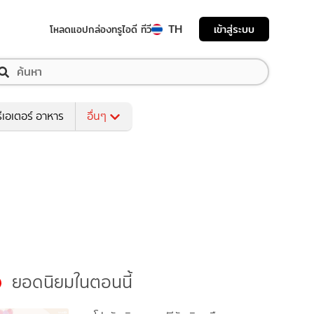
TH
เข้าสู่ระบบ
โหลดแอป
กล่องทรูไอดี ทีวี
ีเอเตอร์ อาหาร
อื่นๆ
ยอดนิยมในตอนนี้