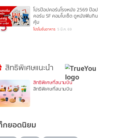
โปรป๊อปคอร์นโรงหนัง 2569 ป๊อป
คอร์น SF คอมโบเซ็ต ดูหนังฟินกิน
5
คุ้ม
โปรโมชั่นอาหาร
5 มี.ค. 69
สิทธิพิเศษแนะนำ
สิทธิพิเศษที่สนามบิน
สิทธิพิเศษที่สนามบิน
ท็กยอดนิยม