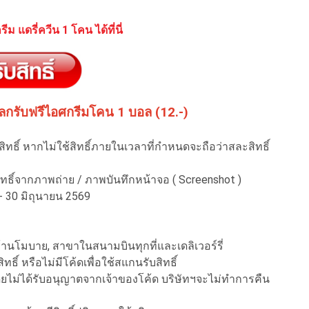
ีม แดรี่ควีน 1 โคน ได้ที่นี่
แลกรับฟรีไอศกรีมโคน 1 บอล (12.-)
สิทธิ์ หากไม่ใช้สิทธิ์ภายในเวลาที่กำหนดจะถือว่าสละสิทธิ์
ับสิทธิ์จากภาพถ่าย / ภาพบันทึกหน้าจอ ( Screenshot )
 30 มิถุนายน 2569
 ร้านโมบาย, สาขาในสนามบินทุกที่และเดลิเวอร์รี่
ิ์ หรือไม่มีโค้ดเพื่อใช้สแกนรับสิทธิ์
ยไม่ได้รับอนุญาตจากเจ้าของโค้ด บริษัทฯจะไม่ทำการคืน