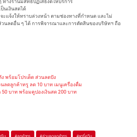
 ทางร้านมีสิทธิ์ปฏิเสธงดให้บริการ
ป็นเงินสดได้
โดยจะแจ้งให้ทราบล่วงหน้า ตามช่องทางที่กำหนด และไม่
่วนลดอื่น ๆ ได้ การพิจารณาและการตัดสินของบริษัทฯ ถือ
ดัง พร้อมโปรเด็ด ส่วนลดปัง
ดลูกค้าทรู ลด 10 บาท เมนูเครื่องดื่ม
ด 50 บาท พร้อมคูปองเงินสด 200 บาท
กรีม
#
ลูกค้าทรู
#
ส่วนลดลูกค้าทรู
#
แดรี่ควีน