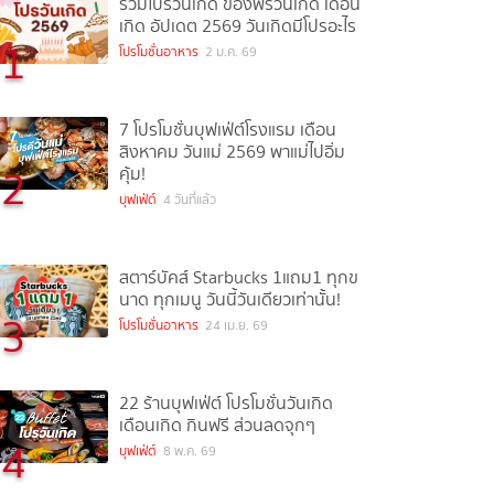
รวมโปรวันเกิด ของฟรีวันเกิด เดือน
เกิด อัปเดต 2569 วันเกิดมีโปรอะไร
1
โปรโมชั่นอาหาร
2 ม.ค. 69
7 โปรโมชั่นบุฟเฟ่ต์โรงแรม เดือน
สิงหาคม วันแม่ 2569 พาแม่ไปอิ่ม
2
คุ้ม!
บุฟเฟ่ต์
4 วันที่แล้ว
สตาร์บัคส์ Starbucks 1แถม1 ทุกข
นาด ทุกเมนู วันนี้วันเดียวเท่านั้น!
3
โปรโมชั่นอาหาร
24 เม.ย. 69
22 ร้านบุฟเฟ่ต์ โปรโมชั่นวันเกิด
เดือนเกิด กินฟรี ส่วนลดจุกๆ
4
บุฟเฟ่ต์
8 พ.ค. 69