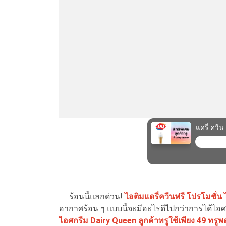
ร้อนนี้แลกด่วน!
ไอติมแดรี่ควีนฟรี
โปรโมชั่น 
อากาศร้อน ๆ แบบนี้จะมีอะไรดีไปกว่าการได้ไอ
ไอศกรีม Dairy Queen ลูกค้าทรูใช้เพียง 49 ทรู