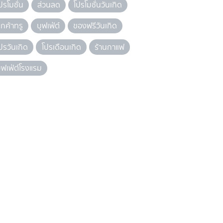
ปรโมชั่น
ส่วนลด
โปรโมชั่นวันเกิด
ูกค้าทรู
บุฟเฟ่ต์
ของฟรีวันเกิด
ปรวันเกิด
โปรเดือนเกิด
ร้านกาแฟ
ุฟเฟ่ต์โรงแรม