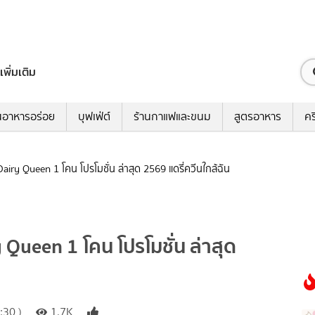
เพิ่มเติม
นอาหารอร่อย
บุฟเฟ่ต์
ร้านกาแฟและขนม
สูตรอาหาร
คร
Dairy Queen 1 โคน โปรโมชั่น ล่าสุด 2569 แดรี่ควีนใกล้ฉัน
y Queen 1 โคน โปรโมชั่น ล่าสุด
:30 )
1.7K