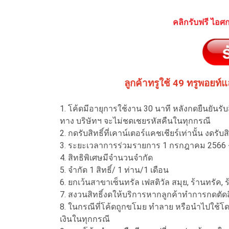
คลิกรับฟรี ไอศกร
ลูกค้าทรูใช้ 49 ทรูพอยท์
1. โค้ดมีอายุการใช้งาน 30 นาที หลังกดยืนยันรับ
ทาง บริษัทฯ จะไม่ชดเชยรหัสคืนในทุกกรณี
2. กดรับสิทธิ์ที่เคาน์เตอร์แคชเชียร์เท่านั้น งดร
3. ระยะเวลาการร่วมรายการ 1 กรกฎาคม 2566 -
4. สิทธิพิเศษมีจำนวนจำกัด
5. จำกัด 1 สิทธิ์/ 1 ท่าน/1 เดือน
6. ยกเว้นสาขาเซ็นทรัล เฟสติวัล สมุย, ร้านทรัค,
7. สงวนสิทธิ์งดให้บริการหากลูกค้าทำการกดตัดสิทธ
8. ในกรณีที่โค้ดถูกขโมย ทำลาย หรือนำไปใช้โด
เงินในทุกกรณี