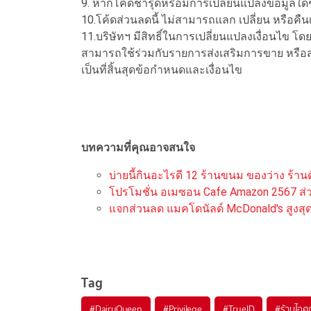
9. หากโค้ดชำรุดหรือมีการเปลี่ยนแปลงข้อมูลใดๆ
10.โค้ดส่วนลดนี้ ไม่สามารถแลก เปลี่ยน หรือคืนเ
11.บริษัทฯ มีสิทธิ์ในการเปลี่ยนแปลงเงื่อนไข 
สามารถใช้ร่วมกับรายการส่งเสริมการขาย หรือส
เป็นที่สิ้นสุดข้อกำหนดและเงื่อนไข
บทความที่คุณอาจสนใจ
บ่ายนี้กินอะไรดี 12 ร้านขนม ของว่าง ร้าน
โปรโมชั่น อเมซอน Cafe Amazon 2567 ส่วนล
แจกส่วนลด แมคโดนัลด์ McDonald's สูงสุ
Tag
#
DairyQueen
#
Privilege
#
TrueID
#
ร้านไอศ