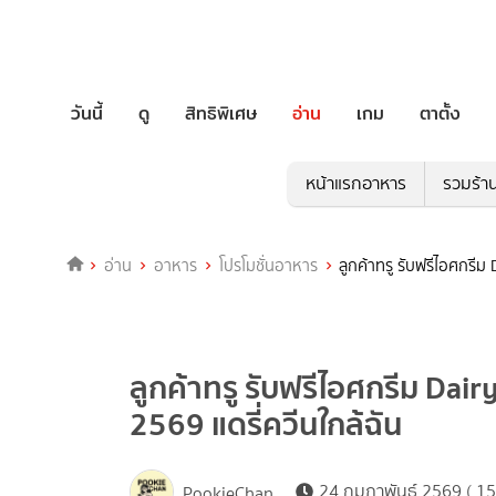
วันนี้
ดู
สิทธิพิเศษ
อ่าน
เกม
ตาตั้ง
หน้าแรกอาหาร
รวมร้า
อ่าน
อาหาร
โปรโมชั่นอาหาร
ลูกค้าทรู รับฟรีไอศกรีม 
ลูกค้าทรู รับฟรีไอศกรีม Dair
2569 แดรี่ควีนใกล้ฉัน
24 กุมภาพันธ์ 2569 ( 15
PookieChan