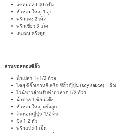
แซลมอล 600 กรัม
หัวหอมใหญ่ 1 ลูก
พริกแดง 2 เม็ด
พริกเขียว 3 เม็ด
เลมอน ครึ่งลูก
ส่วนซอสดองซีอิ๊ว
น้ำเปล่า 1+1/2 ถ้วย
โชยุ ซีอิ๊วเกาหลี หรือ ซีอิ๊วญี่ปุ่น (soy sauce) 1 ถ้วย
ไวน์ขาวสำหรับทำอาหาร 1/2 ถ้วย
น้ำตาล 1 ช้อนโต๊ะ
หัวหอมใหญ่ ครึ่งลูก
ต้นหอมญี่ปุ่น 1/2 ต้น
ขิง 1-2 หัว
พริกแห้ง 1 เม็ด