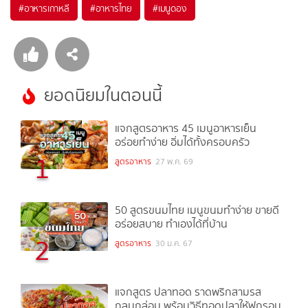
#
อาหารเกาหลี
#
อาหารไทย
#
เมนูดอง
ยอดนิยมในตอนนี้
แจกสูตรอาหาร 45 เมนูอาหารเย็น
อร่อยทำง่าย อิ่มได้ทั้งครอบครัว
1
สูตรอาหาร
27 พ.ค. 69
50 สูตรขนมไทย เมนูขนมทำง่าย ขายดี
อร่อยสบาย ทำเองได้ที่บ้าน
2
สูตรอาหาร
30 ม.ค. 67
แจกสูตร ปลาทอด ราดพริกสามรส
กลมกล่อม พร้อมวิธีทอดปลาให้ฟูกรอบ