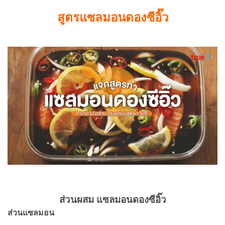
สูตรแซลมอนดองซีอิ๊ว
ส่วนผสม แซลมอนดองซีอิ๊ว
ส่วนแซลมอน