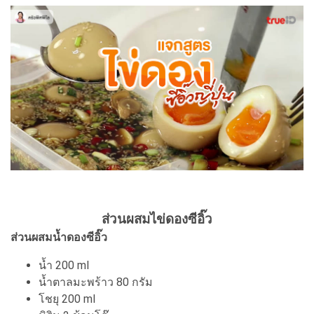
ส่วนผสมไข่ดองซีอิ๊ว
ส่วนผสมน้ำดองซีอิ๊ว
น้ำ 200 ml
น้ำตาลมะพร้าว 80 กรัม
โชยุ 200 ml