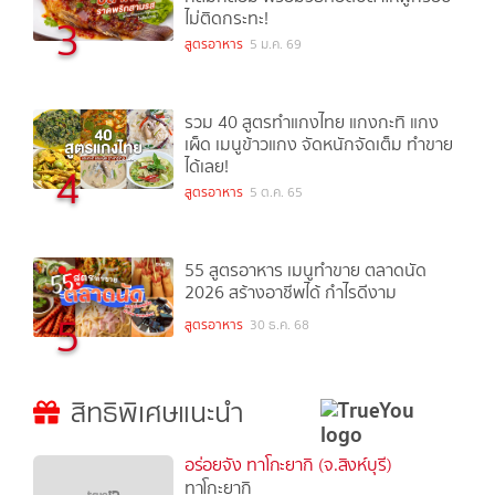
ไม่ติดกระทะ!
3
สูตรอาหาร
5 ม.ค. 69
รวม 40 สูตรทำแกงไทย แกงกะทิ แกง
เผ็ด เมนูข้าวแกง จัดหนักจัดเต็ม ทำขาย
ได้เลย!
4
สูตรอาหาร
5 ต.ค. 65
55 สูตรอาหาร เมนูทำขาย ตลาดนัด
2026 สร้างอาชีพได้ กำไรดีงาม
5
สูตรอาหาร
30 ธ.ค. 68
สิทธิพิเศษแนะนำ
อร่อยจัง ทาโกะยากิ (จ.สิงห์บุรี)
ทาโกะยากิ