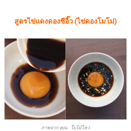
สูตรไข่แดงดองซีอิ๊ว (ไข่ดองโมโม่)
ภาพจาก คุณ : ใบไม้ไหว