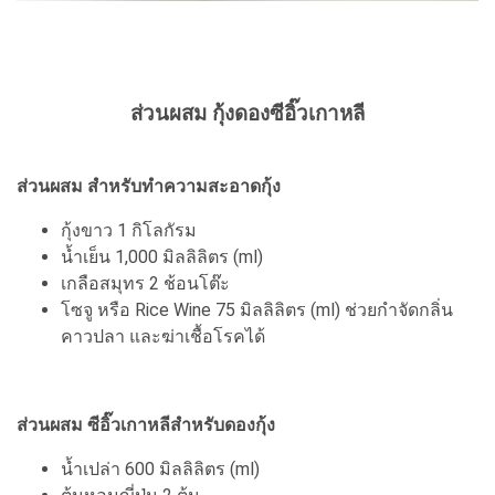
ส่วนผสม กุ้งดองซีอิ๊วเกาหลี
ส่วนผสม สำหรับทำความสะอาดกุ้ง
กุ้งขาว 1 กิโลกัรม
น้ำเย็น 1,000 มิลลิลิตร (ml)
เกลือสมุทร 2 ช้อนโต๊ะ
โซจู หรือ Rice Wine 75 มิลลิลิตร (ml) ช่วยกำจัดกลิ่น
คาวปลา และฆ่าเชื้อโรคได้
ส่วนผสม ซีอิ๊วเกาหลีสำหรับดองกุ้ง
น้ำเปล่า 600 มิลลิลิตร (ml)