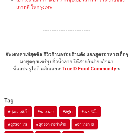
เกาหลี ในกรุงเทพ
---------------------------
อัพเดทคาเฟ่สุดชิล รีวิวร้านอร่อยร้านดัง แจกสูตรอาหารเด็ดๆ
มาพูดคุยแชร์รูปยั่วน้ำลาย ให้สายกินต้องอิจฉา
ที่แอปทรูไอดี คลิกเลย
>
TrueID Food Community
<
Tag
#
กุ้งดองซีอิ๊ว
#
ของดอง
#
ซีฟู้ด
#
ดองซีอิ๊ว
#
สูตรอาหาร
#
สูตรอาหารทำง่าย
#
อาหารทะเล