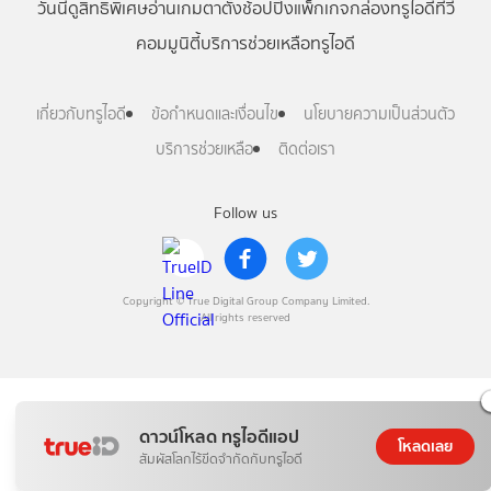
วันนี้
ดู
สิทธิพิเศษ
อ่าน
เกม
ตาตั้ง
ช้อปปิ้ง
แพ็กเกจ
กล่องทรูไอดีทีวี
คอมมูนิตี้
บริการช่วยเหลือทรูไอดี
เกี่ยวกับทรูไอดี
ข้อกำหนดและเงื่อนไข
นโยบายความเป็นส่วนตัว
บริการช่วยเหลือ
ติดต่อเรา
Follow us
Copyright © True Digital Group Company Limited.
All rights reserved
ดาวน์โหลด ทรูไอดีแอป
โหลดเลย
สัมผัสโลกไร้ขีดจำกัดกับทรูไอดี