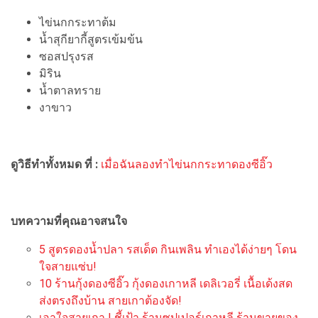
ไข่นกกระทาต้ม
น้ำสุกียากี้สูตรเข้มข้น
ซอสปรุงรส
มิริน
น้ำตาลทราย
งาขาว
ดูวิธีทำทั้งหมด ที่ :
เมื่อฉันลองทำไข่นกกระทาดองซีอิ๊ว
บทความที่คุณอาจสนใจ
5 สูตรดองน้ำปลา รสเด็ด กินเพลิน ทำเองได้ง่ายๆ โดน
ใจสายแซ่บ!
10 ร้านกุ้งดองซีอิ๊ว กุ้งดองเกาหลี เดลิเวอรี่ เนื้อเด้งสด
ส่งตรงถึงบ้าน สายเกาต้องจัด!
เอาใจสายเกา ! ชี้เป้า ร้านซุปเปอร์เกาหลี ร้านขายของ