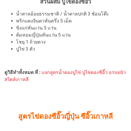
ส่วนผสม ปูไข่ดองซีอิ๊ว
น้ำตาลอ้อยธรรมชาติ / น้ำตาลปกติ 3 ช้อนโต๊ะ
พริกแดงจินดาหั่นครึ่ง 5 เม็ด
ขิงแก่หั่นแว่น 5 แว่น
ต้มหอมญี่ปุ่นหั่นแว่น 5 แว่น
โชยุ 1 ถ้วยตวง
ปูไข่ 3 ตัว
ดูวิธีทำทั้งหมด ที่ :
แจกสูตรน้ำดองปูไข่ ปูไข่ดองซีอิ๊ว อร่อยนัว
สไตล์เกาหลี
สูตรไข่ดองซีอิ๊วญี่ปุ่น ซีอิ๊วเกาหลี