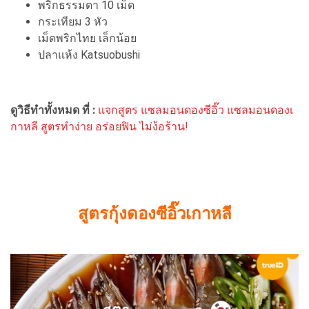
พริกธรรมดา 10 เม็ด
กระเทียม 3 หัว
เม็ดพริกไทย เล็กน้อย
ปลาแห้ง Katsuobushi
ดูวิธีทำทั้งหมด ที่ :
แจกสูตร แซลมอนดองซีอิ๊ว แซลมอนดองเ
กาหลี สูตรทำง่าย อร่อยฟิน ไม่ง้อร้าน!
สูตรกุ้งดองซีอิ๊วเกาหลี