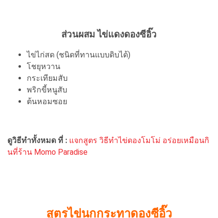
ส่วนผสม ไข่แดงดองซีอิ๊ว
ไข่ไก่สด (ชนิดที่ทานแบบดิบได้)
โชยุหวาน
กระเทียมสับ
พริกขี้หนูสับ
ต้นหอมซอย
ดูวิธีทำทั้งหมด ที่ :
แจกสูตร วิธีทำไข่ดองโมโม่ อร่อยเหมือนกิ
นที่ร้าน Momo Paradise
สูตรไข่นกกระทาดองซีอิ๊ว