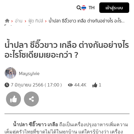
TH
เข้าสู่ระบบ
อ่าน
ฟู้ด ทิปส์
น้ำปลา ซีอิ๊วขาว เกลือ ต่างกันอย่างไร อะไร
โซเดียมเยอะกว่า ?
น้ำปลา ซีอิ๊วขาว เกลือ ต่างกันอย่างไร
อะไรโซเดียมเยอะกว่า ?
Maysylvie
7 มิถุนายน 2566 ( 17:00 )
44.4K
1
น้ำปลา ซีอิ๊วขาว เกลือ
ถือเป็นเครื่องปรุงอาหารเพิ่มความ
เค็มคู่ครัวไทยที่ขาดไม่ได้ในทุกบ้าน แต่ใครรู้บ้างว่า เครื่อง