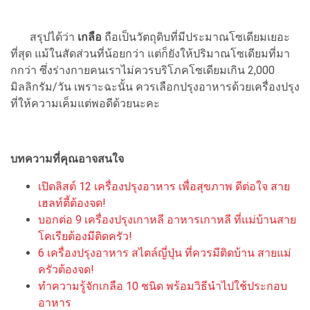
สรุปได้ว่า
เกลือ
ถือเป็นวัตถุดิบที่มีประมาณโซเดียมเยอะ
ที่สุด แม้ในสัดส่วนที่น้อยกว่า แต่ก็ยังให้ปริมาณโซเดียมที่มา
กกว่า ซึ่งร่างกายคนเราไม่ควรบริโภคโซเดียมเกิน 2,000
มิลลิกรัม/วัน เพราะฉะนั้น ควรเลือกปรุงอาหารด้วยเครื่องปรุง
ที่ให้ความเค็มแต่พอดีด้วยนะคะ
บทความที่คุณอาจสนใจ
เปิดลิสต์ 12 เครื่องปรุงอาหาร เพื่อสุขภาพ ดีต่อใจ สาย
เฮลท์ตี้ต้องจด!
บอกต่อ 9 เครื่องปรุงเกาหลี อาหารเกาหลี ที่แม่บ้านสาย
โคเรียต้องมีติดครัว!
6 เครื่องปรุงอาหาร สไตล์ญี่ปุ่น ที่ควรมีติดบ้าน สายแม่
ครัวต้องจด!
ทำความรู้จักเกลือ 10 ชนิด พร้อมวิธีนำไปใช้ประกอบ
อาหาร