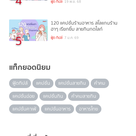
4
ฟู้ด ทิปส์
19 พ.ย. 68
120 แคปชั่นร้านอาหาร สโลแกนร้าน
ฮาๆ เรียกยิ้ม สายกินกดไลก์
5
ฟู้ด ทิปส์
7 ม.ค. 69
แท็กยอดนิยม
ฟู้ดทิปส์
แคปชั่น
แคปชั่นสายกิน
คำคม
แคปชั่นอ่อย
แคปชั่นกิน
คำคมสายกิน
แคปชั่นคาเฟ่
แคปชั่นอาหาร
อาหารไทย