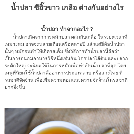
น้ำปลา ซีอิ๊วขาว เกลือ ต่างกันอย่างไร
น้ำปลา ทำจากอะไร ?
น้ำปลาเกิดจากการหมักปลา ผสมกับเกลือ ในระยะเวลาที่
เหมาะสม อาจจะหลายเดือนหรือหลายปี แล้วแต่ยี่ห้อน้ำปลา
นั้นๆ หมักจนทำให้เกิดรสเค็ม ซึ่งวิธีการทำน้ำปลานี้ถือว่า
เป็นการถนอมอาหารวิธีหนึ่งเช่นกัน โดยปลาไส้ตัน และปลาก
ระตักใหญ่ จะนิยมใช้ในการหมักเพื่อทำเป็นน้ำปลาที่สุด โดย
เมนูที่นิยมใช้น้ำปลาคืออาหารประเภทลาบ หรือแกงไทย ที่
รสชาติจัดจ้าน เพื่อเพิ่มความหอมและความจัดจ้านในรสชาติ
มากยิ่งขึ้น