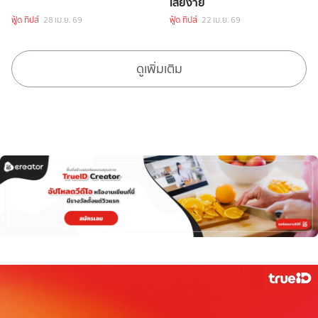
เสียง่าย
ฟู้ด ทิปส์
28 เม.ย. 69
ฟู้ด ทิปส์
22 เม.ย. 69
ดูเพิ่มเติม