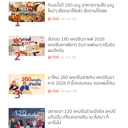
กินอะไรดี 160 เมนู อาหารตามสั่ง เมนู
ใหม่ๆ เลือกมาให้แล้ว สั่งตามได้เลย
1
ฟู้ด ทิปส์
18 ก.พ. 68
อัปเดต 180 แคปชั่นกาแฟ 2026
แคปชั่นคาเฟ่ฮาๆ รับกาแฟขมๆ หรือรับ
ผมดีครับ
2
ฟู้ด ทิปส์
21 ม.ค. 68
มาใหม่ 260 แคปชั่นสายกิน แคปชั่นอา
หาร 2026 ถ้าไม่ชอบขนม ชอบผมได้นะ
3
ฟู้ด ทิปส์
20 เม.ย. 69
อย่างเอา 120 แคปชั่นร้านนั่งชิล แคปชั่
นกินดื่ม เที่ยวกลางคืน เมาไม่เมา ก็
เอาใจไป