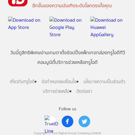
อีกขั้นของความบันเทิงระดับโลกตรงใจคุณ
วันนี้
ดู
สิทธิพิเศษ
อ่าน
เกม
ตาตั้ง
ช้อปปิ้ง
แพ็กเกจ
กล่องทรูไอดีทีวี
คอมมูนิตี้
บริการช่วยเหลือทรูไอดี
เกี่ยวกับทรูไอดี
ข้อกำหนดและเงื่อนไข
นโยบายความเป็นส่วนตัว
บริการช่วยเหลือ
ติดต่อเรา
Follow us
Copyright © True Digital Group Company Limited.