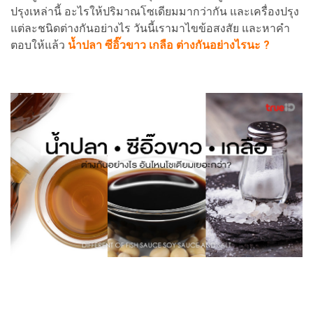
ปรุงเหล่านี้ อะไรให้ปริมาณโซเดียมมากว่ากัน และเครื่องปรุง
แต่ละชนิดต่างกันอย่างไร วันนี้เรามาไขข้อสงสัย และหาคำ
ตอบให้แล้ว
น้ำปลา ซีอิ๊วขาว เกลือ ต่างกันอย่างไรนะ ?