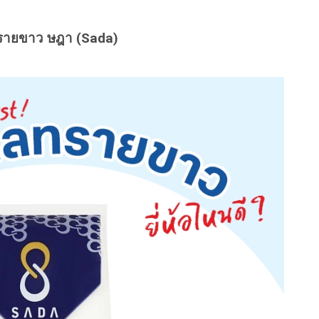
รายขาว ษฎา (Sada)