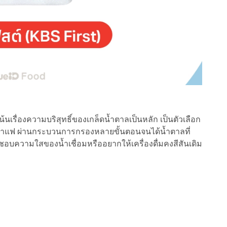
น้นเรื่องความบริสุทธิ์ของเกล็ดน้ำตาลเป็นหลัก เป็นตัวเลือก
นกาแฟ ผ่านกระบวนการกรองหลายขั้นตอนจนได้น้ำตาลที่
บความใสของน้ำเชื่อมหรืออยากให้เครื่องดื่มคงสีสันเดิม