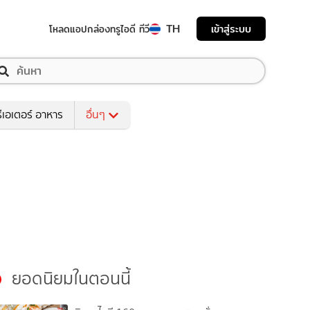
TH
เข้าสู่ระบบ
โหลดแอป
กล่องทรูไอดี ทีวี
ีเอเตอร์ อาหาร
อื่นๆ
ยอดนิยมในตอนนี้