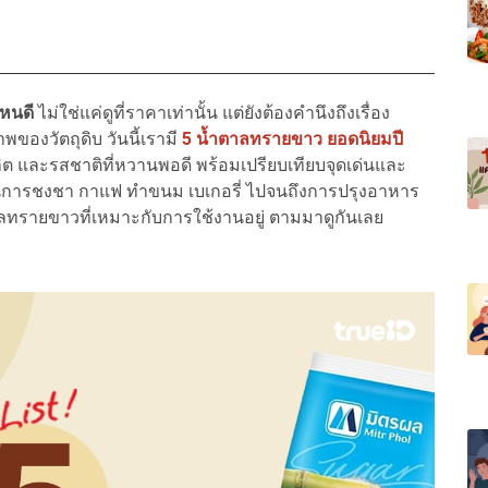
ไหนดี
ไม่ใช่แค่ดูที่ราคาเท่านั้น แต่ยังต้องคำนึงถึงเรื่อง
งวัตถุดิบ วันนี้เรามี
5 น้ำตาลทรายขาว ยอดนิยมปี
ิต และรสชาติที่หวานพอดี พร้อมเปรียบเทียบจุดเด่นและ
ในการชงชา กาแฟ ทำขนม เบเกอรี่ ไปจนถึงการปรุงอาหาร
าลทรายขาวที่เหมาะกับการใช้งานอยู่ ตามมาดูกันเลย