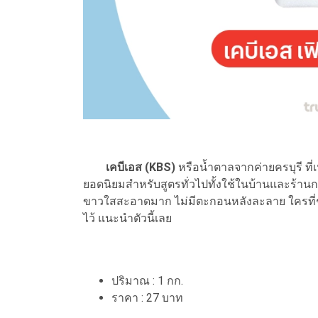
เคบีเอส (KBS)
หรือน้ำตาลจากค่ายครบุรี ที่เ
ยอดนิยมสำหรับสูตรทั่วไปทั้งใช้ในบ้านและร้า
ขาวใสสะอาดมาก ไม่มีตะกอนหลังละลาย ใครที่ชอ
ไว้ แนะนำตัวนี้เลย
ปริมาณ : 1 กก.
ราคา : 27 บาท