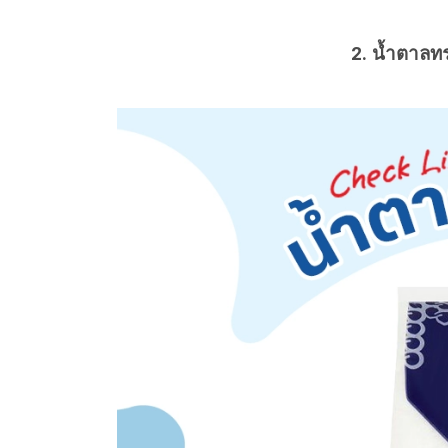
2. น้ำตาลท