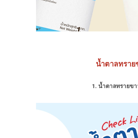
น้ำตาลทรายขา
1. น้ำตาลทรายขาว 