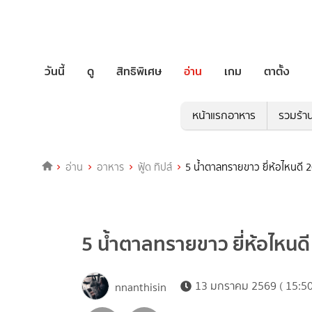
วันนี้
ดู
สิทธิพิเศษ
อ่าน
เกม
ตาตั้ง
หน้าแรกอาหาร
รวมร้า
อ่าน
อาหาร
ฟู้ด ทิปส์
5 น้ำตาลทรายขาว ยี่ห้อไหนดี
5 น้ำตาลทรายขาว ยี่ห้อไหน
13 มกราคม 2569 ( 15:50
nnanthisin