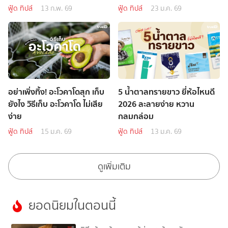
ฟู้ด ทิปส์
13 ก.พ. 69
ฟู้ด ทิปส์
23 ม.ค. 69
อย่าเพิ่งทิ้ง! อะโวคาโดสุก เก็บ
5 น้ำตาลทรายขาว ยี่ห้อไหนดี
ยังไง วิธีเก็บ อะโวคาโด ไม่เสีย
2026 ละลายง่าย หวาน
ง่าย
กลมกล่อม
ฟู้ด ทิปส์
15 ม.ค. 69
ฟู้ด ทิปส์
13 ม.ค. 69
ดูเพิ่มเติม
ยอดนิยมในตอนนี้