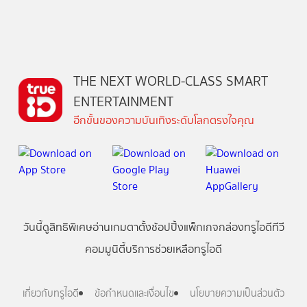
THE NEXT WORLD-CLASS SMART
ENTERTAINMENT
อีกขั้นของความบันเทิงระดับโลกตรงใจคุณ
วันนี้
ดู
สิทธิพิเศษ
อ่าน
เกม
ตาตั้ง
ช้อปปิ้ง
แพ็กเกจ
กล่องทรูไอดีทีวี
คอมมูนิตี้
บริการช่วยเหลือทรูไอดี
เกี่ยวกับทรูไอดี
ข้อกำหนดและเงื่อนไข
นโยบายความเป็นส่วนตัว