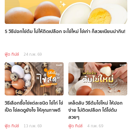
5 วิธีปอกไข่ต้ม ไม่ให้ติดเปลือก จะไข่ใหม่ ไข่เก่า ก็สวยเนียนน่ากิน!
ฟู้ด ทิปส์
24 ก.พ. 69
วิธีเลือกซื้อไข่แต่ละชนิด ไข่ไก่ ไข่
เคล็ดลับ วิธีต้มไข่ใหม่ ให้ปอก
เป็ด ไข่สดดูยังไง ให้คุณภาพดี
ง่าย ไม่ติดเปลือก ได้ไข่ต้ม
สวยๆ
ฟู้ด ทิปส์
13 ก.พ. 69
ฟู้ด ทิปส์
4 ก.พ. 69