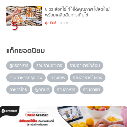
8 วิธีเลือกไข่ไก่ให้ได้คุณภาพ ไข่สดใหม่
พร้อมเคล็ดลับการเก็บไข่
5
ฟู้ด ทิปส์
10 ก.พ. 68
แท็กยอดนิยม
สูตรอาหาร
รวมร้านอาหาร
ร้านอาหารใกล้ฉัน
ร้านอาหารกรุงเทพ
กรุงเทพ
ร้านอาหารในห้าง
อาหารไทย
ฟู้ดทิปส์
ร้านอาหาร
ร้านกาแฟ