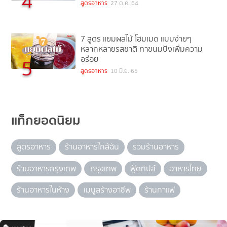
4
สูตรอาหาร
27 ต.ค. 64
7 สูตร แยมผลไม้ โฮมเมด แบบง่ายๆ
หลากหลายรสชาติ ทาขนมปังเพิ่มความ
อร่อย
5
สูตรอาหาร
10 มิ.ย. 65
แท็กยอดนิยม
สูตรอาหาร
ร้านอาหารใกล้ฉัน
รวมร้านอาหาร
ร้านอาหารกรุงเทพ
กรุงเทพ
ฟู้ดทิปส์
อาหารไทย
ร้านอาหารในห้าง
เมนูสร้างอาชีพ
ร้านกาแฟ