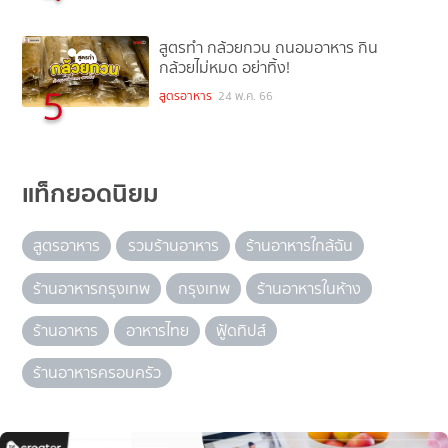
สูตรทำ กล้วยกวน ถนอมอาหาร กิน
กล้วยไม่หมด อย่าทิ้ง!
5
สูตรอาหาร
24 พ.ค. 66
แท็กยอดนิยม
สูตรอาหาร
รวมร้านอาหาร
ร้านอาหารใกล้ฉัน
ร้านอาหารกรุงเทพ
กรุงเทพ
ร้านอาหารในห้าง
ร้านอาหาร
อาหารไทย
ฟู้ดทิปส์
ร้านอาหารครอบครัว