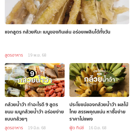
แจกสูตร กล้วยหิมะ เมนูของกินเล่น อร่อยเพลินได้ทั้งวัน
สูตรอาหาร
19 พ.ย. 68
กล้วยน้ำว้า ทำอะไรดี 9 สูตร
ประโยชน์ของกล้วยน้ำว้า ผลไม้
ขนม เมนูกล้วยน้ำว้า อร่อยง่าย
ไทย สรรพคุณแน่น หาซื้อง่าย
แบบกล้วยๆ
ราคาไม่แพง
สูตรอาหาร
19 มิ.ย. 68
ฟู้ด ทิปส์
16 มิ.ย. 68