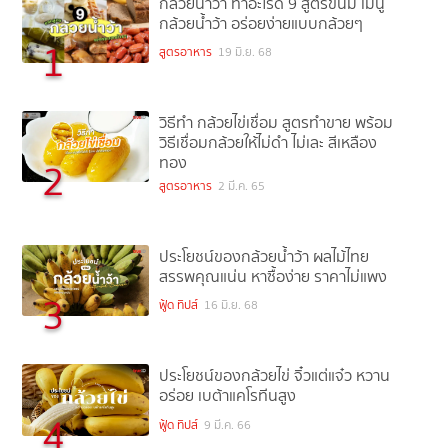
กล้วยน้ำว้า ทำอะไรดี 9 สูตรขนม เมนู
กล้วยน้ำว้า อร่อยง่ายแบบกล้วยๆ
1
สูตรอาหาร
19 มิ.ย. 68
วิธีทำ กล้วยไข่เชื่อม สูตรทำขาย พร้อม
วิธีเชื่อมกล้วยให้ไม่ดำ ไม่เละ สีเหลือง
ทอง
2
สูตรอาหาร
2 มี.ค. 65
ประโยชน์ของกล้วยน้ำว้า ผลไม้ไทย
สรรพคุณแน่น หาซื้อง่าย ราคาไม่แพง
3
ฟู้ด ทิปส์
16 มิ.ย. 68
ประโยชน์ของกล้วยไข่ จิ๋วแต่แจ๋ว หวาน
อร่อย เบต้าแคโรทีนสูง
4
ฟู้ด ทิปส์
9 มี.ค. 66