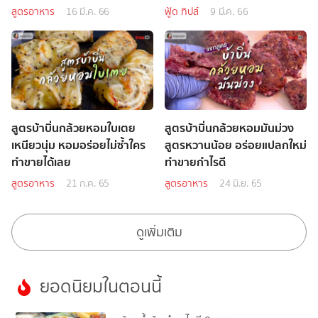
สูตรอาหาร
16 มี.ค. 66
ฟู้ด ทิปส์
9 มี.ค. 66
สูตรบ้าบิ่นกล้วยหอมใบเตย
สูตรบ้าบิ่นกล้วยหอมมันม่วง
เหนียวนุ่ม หอมอร่อยไม่ซ้ำใคร
สูตรหวานน้อย อร่อยแปลกใหม่
ทำขายได้เลย
ทำขายกำไรดี
สูตรอาหาร
21 ก.ค. 65
สูตรอาหาร
24 มิ.ย. 65
ดูเพิ่มเติม
ยอดนิยมในตอนนี้