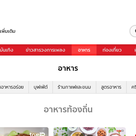
เพิ่มเติม
บันเทิง
ข่าวสารวงการเพลง
อาหาร
ท่องเที่ยว
อาหาร
นอาหารอร่อย
บุฟเฟ่ต์
ร้านกาแฟและขนม
สูตรอาหาร
คร
อาหารท้องถิ่น