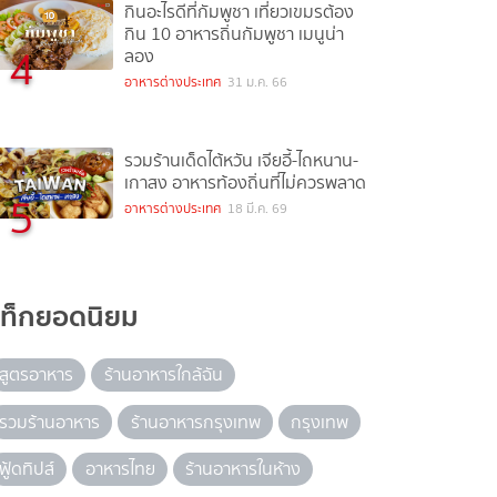
กินอะไรดีที่กัมพูชา เที่ยวเขมรต้อง
กิน 10 อาหารถิ่นกัมพูชา เมนูน่า
4
ลอง
อาหารต่างประเทศ
31 ม.ค. 66
รวมร้านเด็ดไต้หวัน เจียอี้-ไถหนาน-
เกาสง อาหารท้องถิ่นที่ไม่ควรพลาด
5
อาหารต่างประเทศ
18 มี.ค. 69
แท็กยอดนิยม
สูตรอาหาร
ร้านอาหารใกล้ฉัน
รวมร้านอาหาร
ร้านอาหารกรุงเทพ
กรุงเทพ
ฟู้ดทิปส์
อาหารไทย
ร้านอาหารในห้าง