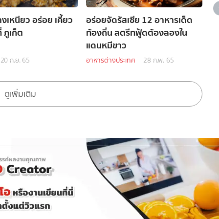
งเหนียว อร่อย เคี้ยว
อร่อยจัดรัสเซีย 12 อาหารเด็ด
่ ภูเก็ต
ท้องถิ่น สตรีทฟู้ดต้องลองใน
แดนหมีขาว
20 ก.ย. 65
อาหารต่างประเทศ
28 ก.พ. 65
ดูเพิ่มเติม