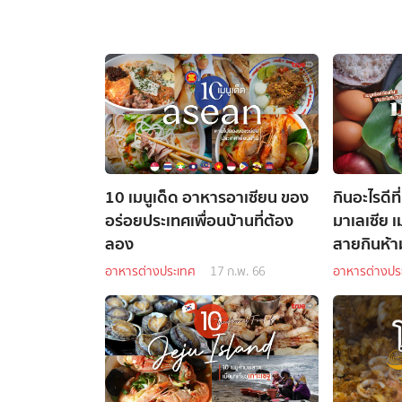
10 เมนูเด็ด อาหารอาเซียน ของ
กินอะไรดีท
อร่อยประเทศเพื่อนบ้านที่ต้อง
มาเลเซีย เ
ลอง
สายกินห้
อาหารต่างประเทศ
17 ก.พ. 66
อาหารต่างปร