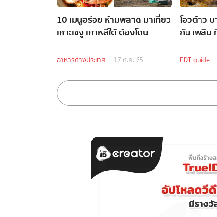
10 เมนูอร่อย ห้ามพลาด มาเที่ยว
โอวต้าว บา
เกาะเชจู เกาหลีใต้ ต้องโดน
กัน เพลิน ที
อาหารต่างประเทศ
17 ต.ค. 65
EDT guide