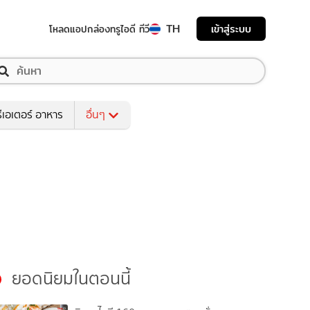
TH
เข้าสู่ระบบ
โหลดแอป
กล่องทรูไอดี ทีวี
ีเอเตอร์ อาหาร
อื่นๆ
ยอดนิยมในตอนนี้