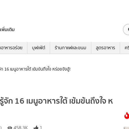
เพิ่มเติม
นอาหารอร่อย
บุฟเฟ่ต์
ร้านกาแฟและขนม
สูตรอาหาร
คร
ก 16 เมนูอาหารใต้ เข้มข้นถึงใจ หร่อยจังฮู้!
้จัก 16 เมนูอาหารใต้ เข้มข้นถึงใจ ห
)
458.3K
1