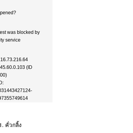
1. คั่วกลิ้ง