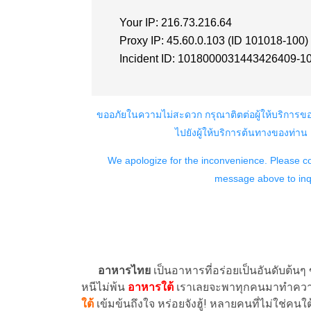
อาหารไทย
เป็นอาหารที่อร่อยเป็นอันดับต้นๆ
หนีไม่พ้น
อาหารใต้
เราเลยจะพาทุกคนมาทำความ
ใต้
เข้มข้นถึงใจ หร่อยจังฮู้! หลายคนที่ไม่ใช่