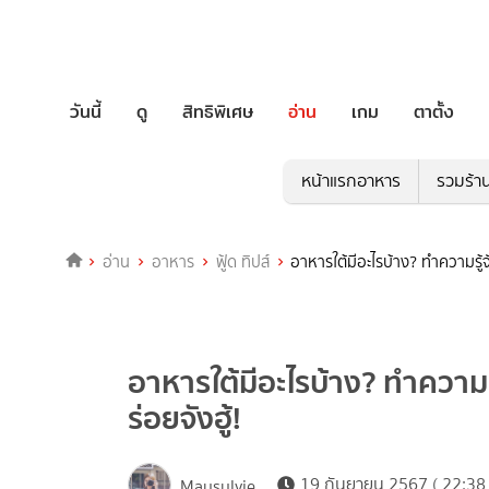
วันนี้
ดู
สิทธิพิเศษ
อ่าน
เกม
ตาตั้ง
หน้าแรกอาหาร
รวมร้า
อ่าน
อาหาร
ฟู้ด ทิปส์
อาหารใต้มีอะไรบ้าง? ทำความรู้จั
อาหารใต้มีอะไรบ้าง? ทำความรู
ร่อยจังฮู้!
19 กันยายน 2567 ( 22:38 
Maysylvie