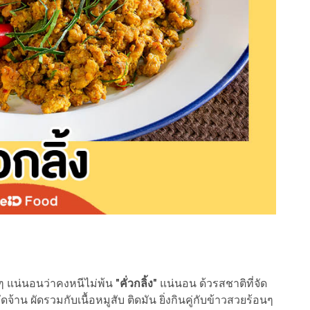
 แน่นอนว่าคงหนีไม่พ้น
"คั่วกลิ้ง"
แน่นอน ด้วรสชาติที่จัด
ดจ้าน ผัดรวมกับเนื้อหมูสับ ติดมัน ยิ่งกินคู่กับข้าวสวยร้อนๆ