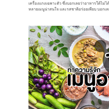
เครื่องแกงเฉพาะตัว ซึ่งบอกเลยว่าอาหารใต้ไม่ได้ม
หลายเมนูน่าสนใจ และรสชาติอร่อยเพียบ บอกเลย