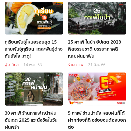
ทุเรียนพันธุ์ไหนอร่อยสุด 15
25 คาเฟ่ ในป่า อัปเดต 2023
สายพันธุ์ทุเรียน แต่ละพันธุ์ต่าง
ฟีลธรรมชาติ บรรยากาศดี
กันยังไง มาดู!
หลบฝนมาฟิน
ฟู้ด ทิปส์
14 พ.ค. 68
ร้านกาแฟ
21 มิ.ย. 66
30 คาเฟ่ ร้านกาแฟ หน้าฝน
5 คาเฟ่ ร้านน่านั่ง หลบฝนก็ได้
อัปเดต 2025 แวะนั่งชิลในวัน
ฝากท้องก็ดี อร่อยจนต้องบอก
ฝนพรำ
ต่อ