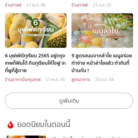
ร้านกาแฟ
22 พ.ค. 66
ร้านกาแฟ
21 ก.ค. 65
6 บุฟเฟ่ต์ทุเรียน 2565 อยู่กรุง
9 สูตรขนมจากลำไย เมนูอร่อย
เทพก็ฟินได้ กินทุเรียนให้ใจฟู จะ
ทำง่าย หน้าลำไยแล้ว ทำกินที่
กี่พูก็สู้ตาย
บ้านกัน !
ร้านอาหารในกรุงเทพ
13 พ.ค. 65
สูตรอาหาร
20 ส.ค. 64
ดูเพิ่มเติม
ยอดนิยมในตอนนี้