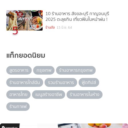
10 ร้านอาหาร สังขละบุรี กาญจนบุรี
2025 ตะลุยกิน เที่ยวฟินในหน้าฝน !
5
ร้านดัง
15 มิ.ย. 64
แท็กยอดนิยม
สูตรอาหาร
กรุงเทพ
ร้านอาหารกรุงเทพ
ร้านอาหารใกล้ฉัน
รวมร้านอาหาร
ฟู้ดทิปส์
อาหารไทย
เมนูสร้างอาชีพ
ร้านอาหารในห้าง
ร้านกาแฟ