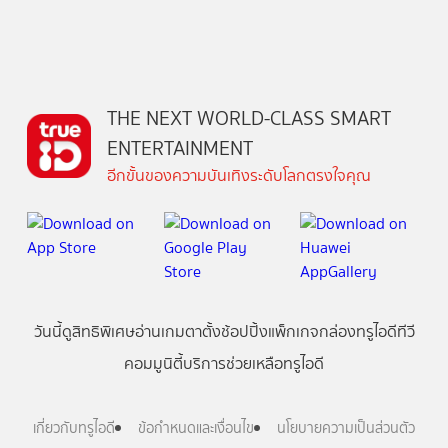
THE NEXT WORLD-CLASS SMART
ENTERTAINMENT
อีกขั้นของความบันเทิงระดับโลกตรงใจคุณ
วันนี้
ดู
สิทธิพิเศษ
อ่าน
เกม
ตาตั้ง
ช้อปปิ้ง
แพ็กเกจ
กล่องทรูไอดีทีวี
คอมมูนิตี้
บริการช่วยเหลือทรูไอดี
เกี่ยวกับทรูไอดี
ข้อกำหนดและเงื่อนไข
นโยบายความเป็นส่วนตัว