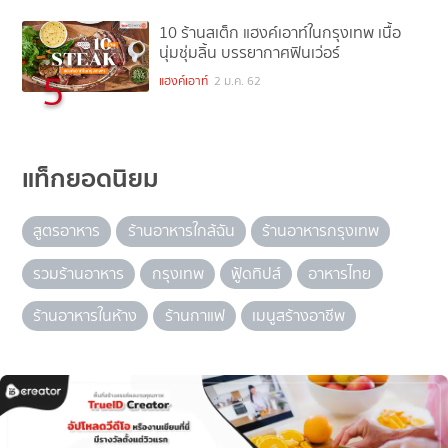
10 ร้านสเต็ก แฮงค์เอาท์ในกรุงเทพ เนื้อ
นุ่มชุ่มลิ้น บรรยากาศฟินเว่อร์
5
แฮงค์เอาท์
2 ม.ค. 62
แท็กยอดนิยม
สูตรอาหาร
ร้านอาหารใกล้ฉัน
ร้านอาหารกรุงเทพ
รวมร้านอาหาร
กรุงเทพ
ฟู้ดทิปส์
อาหารไทย
ร้านอาหารในห้าง
ร้านกาแฟ
เมนูสร้างอาชีพ