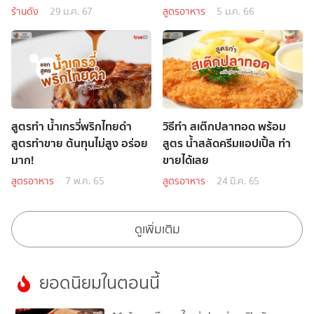
ร้านดัง
29 ม.ค. 67
สูตรอาหาร
5 ม.ค. 66
สูตรทำ น้ำเกรวี่พริกไทยดำ
วิธีทำ สเต๊กปลาทอด พร้อม
สูตรทำขาย ต้นทุนไม่สูง อร่อย
สูตร น้ำสลัดครีมแอปเปิ้ล ทำ
มาก!
ขายได้เลย
สูตรอาหาร
7 พ.ค. 65
สูตรอาหาร
24 มี.ค. 65
ดูเพิ่มเติม
ยอดนิยมในตอนนี้