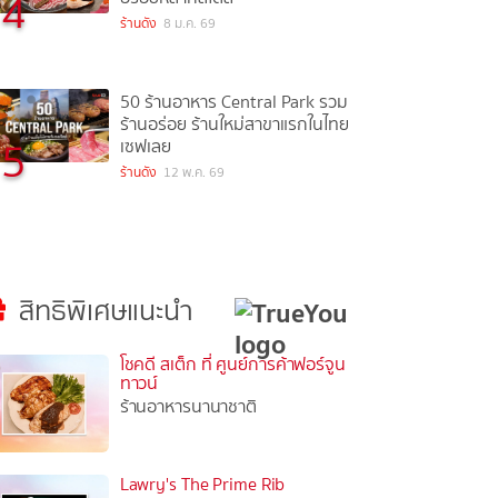
4
ร้านดัง
8 ม.ค. 69
50 ร้านอาหาร Central Park รวม
ร้านอร่อย ร้านใหม่สาขาแรกในไทย
5
เซฟเลย
ร้านดัง
12 พ.ค. 69
สิทธิพิเศษแนะนำ
โชคดี สเต็ก ที่ ศูนย์การค้าฟอร์จูน
ทาวน์
ร้านอาหารนานาชาติ
Lawry's The Prime Rib