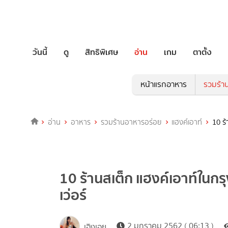
วันนี้
ดู
สิทธิพิเศษ
อ่าน
เกม
ตาตั้ง
หน้าแรกอาหาร
รวมร้า
อ่าน
อาหาร
รวมร้านอาหารอร่อย
แฮงค์เอาท์
10 ร้
10 ร้านสเต็ก แฮงค์เอาท์ในกรุง
เว่อร์
2 มกราคม 2562 ( 06:13 )
เอิงเอย