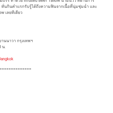
แรร์ ทาด้วย Infused Beef Tallow น้ำมันวัว ที่ผ่านการ
่นกินคำแรกรับรู้ได้ถึงความฟินจากเนื้อที่นุ่มชุ่มฉ่ำ และ
ow เลยทีเดียว
ขตยานนาวา กรุงเทพฯ
0 น.
Bangkok
==============