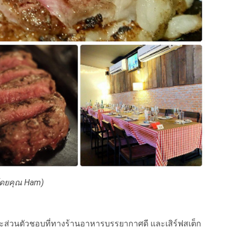
โดยคุณ Ham)
ราะส่วนตัวชอบที่ทางร้านอาหารบรรยากาศดี และเสิร์ฟสเต็ก