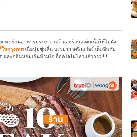
ทง ร้านอาหารบรรยากาศดี และร้านสเต็กเนื้อให้ไปนั่ง
ท์ในกรุงเทพ
เนื้อนุ่มชุ่มลิ้น บรรยากาศฟินเว่อร์ เต็มอิ่มกับ
โต และกลิ่นหอมเกินห้ามใจ ก็อดใจไม่ไหวแล้วววว !!!