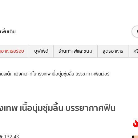
เพิ่มเติม
นอาหารอร่อย
บุฟเฟ่ต์
ร้านกาแฟและขนม
สูตรอาหาร
คร
านสเต็ก แฮงค์เอาท์ในกรุงเทพ เนื้อนุ่มชุ่มลิ้น บรรยากาศฟินเว่อร์
เทพ เนื้อนุ่มชุ่มลิ้น บรรยากาศฟิน
132.4K