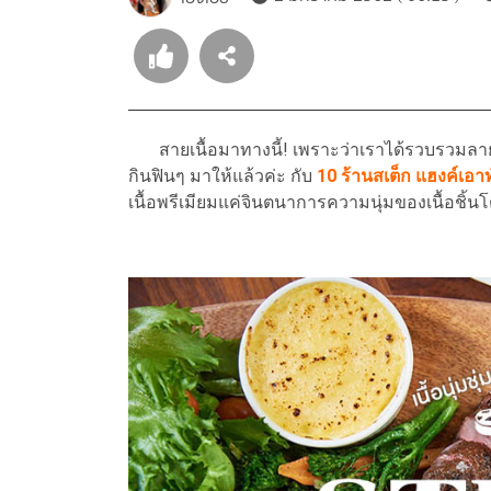
สายเนื้อมาทางนี้! เพราะว่าเราได้รวบรวมลายแ
กินฟินๆ มาให้แล้วค่ะ กับ
10 ร้านสเต็ก แฮงค์เอา
เนื้อพรีเมียมแค่จินตนาการความนุ่มของเนื้อชิ้น