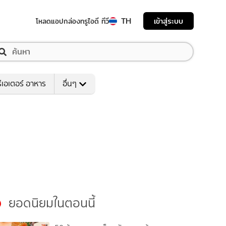
TH
เข้าสู่ระบบ
โหลดแอป
กล่องทรูไอดี ทีวี
ีเอเตอร์ อาหาร
อื่นๆ
ยอดนิยมในตอนนี้