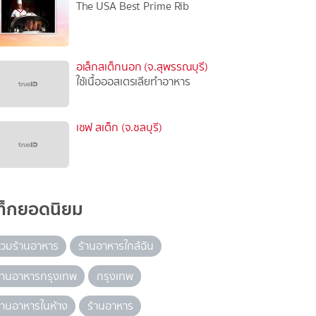
The USA Best Prime Rib
อเล็กสเต็กนอก (จ.สุพรรณบุรี)
ใช้เนื้อออสเตรเลียทำอาหาร
เชฟ สเต็ก (จ.ชลบุรี)
ท็กยอดนิยม
วมร้านอาหาร
ร้านอาหารใกล้ฉัน
้านอาหารกรุงเทพ
กรุงเทพ
้านอาหารในห้าง
ร้านอาหาร