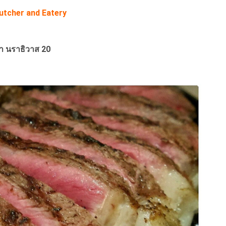
utcher and Eatery
า นราธิวาส 20