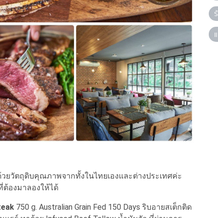
ร
แ
ด้วยวัตถุดิบคุณภาพจากทั้งในไทยเองและต่างประเทศค่ะ
ที่ต้องมาลองให้ได้
teak
750 g. Australian Grain Fed 150 Days ริบอายสเต็กติด