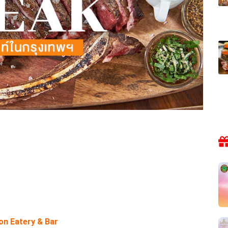
on Eatery & Bar