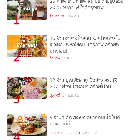
25 คาเฟ่ ร้านกาแฟ สระบุรี ถ่ายรูปสวย
2025 จิบกาแฟ ใกล้กรุงเทพ
1
ร้านกาแฟ
30 ก.ค. 68
10 ร้านอาหาร ใกล้ฉัน ระหว่างทาง ไป
เขาใหญ่ พหลโยธิน มิตรภาพ อร่อยฟิ
นทั้งเส้น!
2
ร้านดัง
15 เม.ย. 65
12 ร้าน บุฟเฟ่ต์ชาบู ปิ้งย่าง สระบุรี
2022 ย่างเนื้อหอมๆ อร่อยไม่อั้น
3
บุฟเฟ่ต์
14 ต.ค. 65
9 ร้านสเต็ก สระบุรี อยากกินเนื้อชั้นดี
ต้องมาที่นี่ !
4
รวมร้านอาหารอร่อย
6 พ.ย. 62