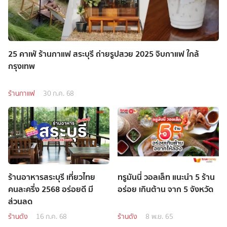
25 คาเฟ่ ร้านกาแฟ สระบุรี ถ่ายรูปสวย 2025 จิบกาแฟ ใกล้
กรุงเทพ
ร้านกาแฟ
30 ก.ค. 68
ร้านอาหารสระบุรี เที่ยวไทย
ทรูมันนี่ วอลเล็ท แนะนำ 5 ร้าน
คนละครึ่ง 2568 อร่อยดี มี
อร่อย เกินต้าน จาก 5 จังหวัด
ส่วนลด
ร้านดัง
16 ก.ค. 68
ร้านดัง
8 พ.ย. 65