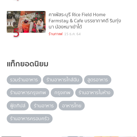
คาเฟ่สระบุรี Rice Field Home
Farmstay & Cafe บรรยากาศดี ริมทุ่ง
นา น้องหมาเข้าได้
5
ร้านกาแฟ
15 ธ.ค. 64
แท็กยอดนิยม
รวมร้านอาหาร
ร้านอาหารใกล้ฉัน
สูตรอาหาร
ร้านอาหารกรุงเทพ
กรุงเทพ
ร้านอาหารในห้าง
ฟู้ดทิปส์
ร้านอาหาร
อาหารไทย
ร้านอาหารครอบครัว