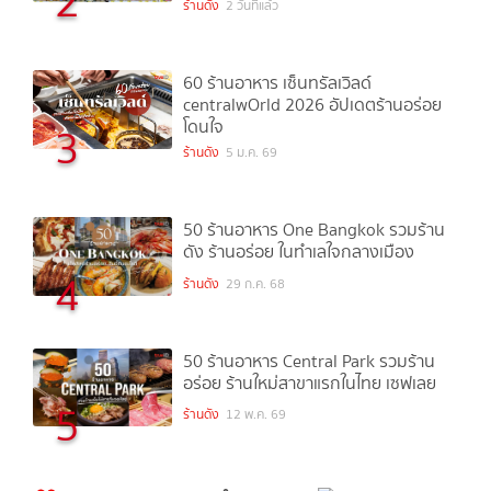
2
ร้านดัง
2 วันที่แล้ว
60 ร้านอาหาร เซ็นทรัลเวิลด์
centralwOrld 2026 อัปเดตร้านอร่อย
โดนใจ
3
ร้านดัง
5 ม.ค. 69
50 ร้านอาหาร One Bangkok รวมร้าน
ดัง ร้านอร่อย ในทำเลใจกลางเมือง
4
ร้านดัง
29 ก.ค. 68
50 ร้านอาหาร Central Park รวมร้าน
อร่อย ร้านใหม่สาขาแรกในไทย เซฟเลย
5
ร้านดัง
12 พ.ค. 69