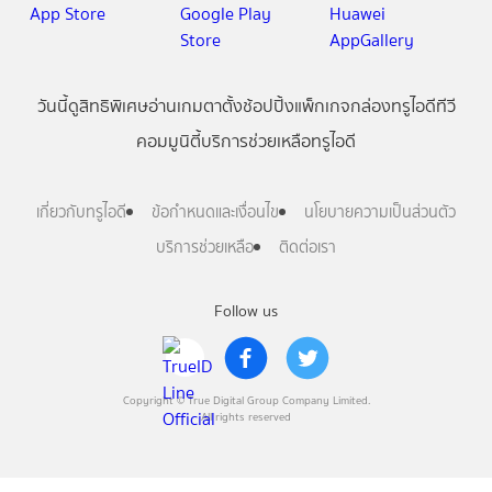
วันนี้
ดู
สิทธิพิเศษ
อ่าน
เกม
ตาตั้ง
ช้อปปิ้ง
แพ็กเกจ
กล่องทรูไอดีทีวี
คอมมูนิตี้
บริการช่วยเหลือทรูไอดี
เกี่ยวกับทรูไอดี
ข้อกำหนดและเงื่อนไข
นโยบายความเป็นส่วนตัว
บริการช่วยเหลือ
ติดต่อเรา
Follow us
Copyright © True Digital Group Company Limited.
All rights reserved