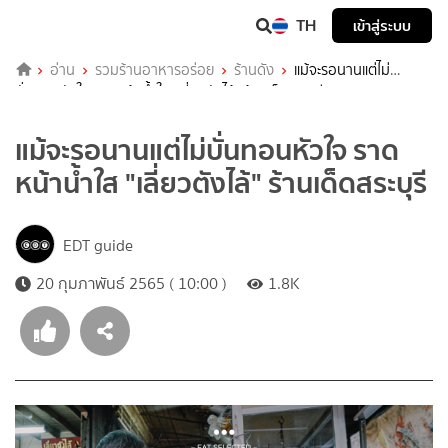
TH
เข้าสู่ระบบ
อ่าน
รวมร้านอาหารอร่อย
ร้านดัง
แม้จะรอนานแต่ไม่
บั่นทอนหัวใจ ราดหน้าน้ำใส "เลี่ยวตังไล้" ร้านเด็ดสระบุรี
แม้จะรอนานแต่ไม่บั่นทอนหัวใจ ราด
หน้าน้ำใส "เลี่ยวตังไล้" ร้านเด็ดสระบุรี
EDT guide
20 กุมภาพันธ์ 2565 ( 10:00 )
1.8K