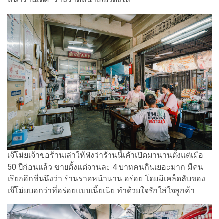
เจ๊โม่ยเจ้าขอร้านเล่าให้ฟังว่าร้านนี้เค้าเปิดมานานตั้งแต่เมื่อ
50 ปีก่อนแล้ว ขายตั้งแต่จานละ 4 บาทคนกินเยอะมาก มีคน
เรียกอีกชื่นนึงว่า ร้านราดหน้านาน อร่อย โดยมีเคล็ดลับของ
เจ๊โม่ยบอกว่าที่อร่อยแบบเนี้ยเนี่ย ทำด้วยใจรักใส่ใจลูกค้า