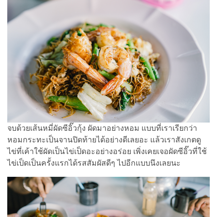
จบด้วยเส้นหมี่ผัดซีอิ๊วกุ้ง ผัดมาอย่างหอม แบบที่เราเรียกว่า
หอมกระทะเป็นจานปิดท้ายได้อย่างดีเลยอะ แล้วเราสังเกตดู
ไข่ที่เค้าใช้ผัดเป็นไข่เป็ดอะอย่างอร่อย เพิ่งเคยเจอผัดซีอิ๊วที่ใช้
ไข่เป็ดเป็นครั้งแรกได้รสสัมผัสดีๆ ไปอีกแบบนึงเลยนะ