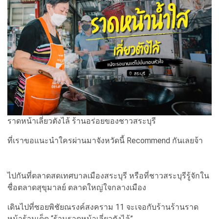
ราดหน้าเลี่ยวตังไล้ ร้านอร่อยของชาวสระบุรี
ที่เราขอแนะนำใครผ่านมาจังหวัดนี้ Recommend กันเลยจ้า
ไปกันที่ตลาดสดเทศบาลเมืองสระบุรี หรือที่ชาวสระบุรีรู้จักใน
ชื่อตลาดสุขุมาลย์ ตลาดใหญ่ใจกลางเมือง
เดินไปที่ซอยพิชัยณรงค์สงคราม 11 จะเจอกับร้านร้านราด
หน้าร้านเด็ด “ร้านราดหน้าเลี่ยวตังไล้”