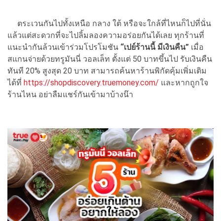
ตระเวนกันไปทั้งเหนือ กลาง ใต้ หรือจะใกล้ที่ไหนก็ไปที่นั่น
แล้วแต่สะดวกที่จะไปลิ้มลองความอร่อยกันได้เลย ทุกร้านที่
แนะนำกันล้วนเข้าร่วมโปรโมชัน
“เปย์ร้านนี้ มีเงินคืน”
เมื่อ
สแกนจ่ายด้วยทรูมันนี่ วอลเล็ท ตั้งแต่ 50 บาทขึ้นไป รับเงินคืน
ทันที 20% สูงสุด 20 บาท สามารถค้นหาร้านพิกัดคุ้มเพิ่มเติม
ได้ที่
https://shopdiscovery.truemoney.com/
และหากถูกใจ
ร้านไหน อย่าลืมแชร์กันเข้ามาบ้างน๊า