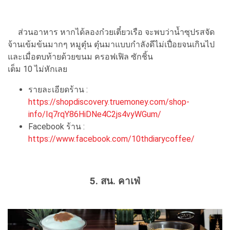
ส่วนอาหาร หากได้ลองก๋วยเตี๋ยวเรือ จะพบว่าน้ำซุปรสจัด
จ้านเข้มข้นมากๆ หมูตุ๋น ตุ๋นมาแบบกำลังดีไม่เปื่อยจนเกินไป
และเมื่อตบท้ายด้วยขนม ครอฟเฟิล ซักชิ้น
เต็ม 10 ไม่หักเลย
รายละเอียดร้าน :
https://shopdiscovery.truemoney.com/shop-
info/Iq7rqY86HiDNe4C2js4vyWGum/
Facebook ร้าน :
https://www.facebook.com/10thdiarycoffee/
5. สน. คาเฟ่