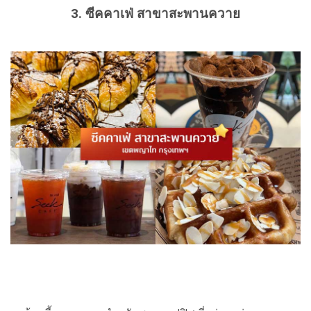
3. ซีคคาเฟ่ สาขาสะพานควาย