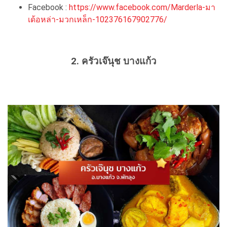
Facebook :
https://www.facebook.com/Marderla-มา
เด้อหล่า-มวกเหล็ก-102376167902776/
2. ครัวเจ๊นุช บางแก้ว