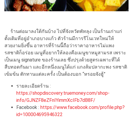
ร้านต่อมาลงใต้กันบ้าง ไปที่จังหวัดพัทลุง เป็นร้านเก่าแก่
ดั้งเดิมที่อยู่อำเภอบางแก้ว ตัวร้านมีการรีโนเวทใหม่ให้
สวยงามยิ่งขึ้น อาหารที่ร้านนี้ถือว่าราคาอาหารไม่แพง
รสชาติก็อร่อย เมนูที่อยากให้ลองคือเมนูขาหมูสามรส เพราะ
เป็นเมนู signature ของร้านเลย ซึ่งปรุงด้วยสูตรเฉพาะที่ได้
สืบทอดกันมา และอีกหนึ่งเมนูได้แก่ แกงส้มปลากะพง รสชาติ
เข้มข้น ตักทานแต่ละครั้ง เป็นต้องบอก “หรอยจังฮู้”
รายละเอียดร้าน :
https://shopdiscovery.truemoney.com/shop-
info/GJNZF8eZFnIYimmXcIFb7dB8F/
Facebook :
https://www.facebook.com/profile.php?
id=100004695946322