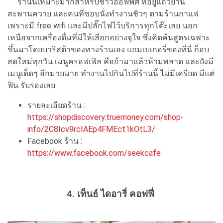
ร้านนี้เหมาะมากสำหรับชาวออฟฟิศ ที่อยู่แถวย่าน
สะพานควาย และคนที่ชอบนั่งทำงานชิวๆ ตามร้านกาแฟ
เพราะมี free wifi และมีปลั๊กไฟไว้บริการทุกโต๊ะเลย นอก
เหนือจากเครื่องดื่มที่มีให้เลือกอย่างจุใจ ซึ่งคิดค้นสูตรเฉพาะ
ขึ้นมาโดยบาริสต้าของทางร้านเอง แถมเบเกอรี่ของที่นี่ ก็อบ
สดใหม่ทุกวัน เมนูครอฟเฟิล คือถ้ามาแล้วห้ามพลาด และยังมี
เมนูเด็ดๆ อีกมายมาย ทำงานไปกินไปที่ร้านนี้ ไม่มีเครียด มีแต่
ฟิน รับรองเลย
รายละเอียดร้าน :
https://shopdiscovery.truemoney.com/shop-
info/2C8Icv9rcIAEp4FMEct1kOtL3/
Facebook ร้าน :
https://www.facebook.com/seekcafe
4. เท็นธ์ ไดอารี่ คอฟฟี่