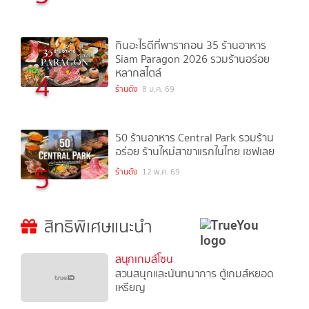
กินอะไรดีที่พารากอน 35 ร้านอาหาร
Siam Paragon 2026 รวมร้านอร่อย
หลากสไตล์
4
ร้านดัง
8 ม.ค. 69
50 ร้านอาหาร Central Park รวมร้าน
อร่อย ร้านใหม่สาขาแรกในไทย เซฟเลย
5
ร้านดัง
12 พ.ค. 69
สิทธิพิเศษแนะนำ
สนุกเกมส์โซน
สวนสนุกและนันทนาการ ตู้เกมส์หยอด
เหรียญ