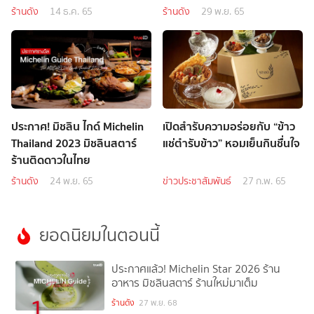
ร้านดัง
14 ธ.ค. 65
ร้านดัง
29 พ.ย. 65
ประกาศ! มิชลิน ไกด์ Michelin
เปิดสำรับความอร่อยกับ “ข้าว
Thailand 2023 มิชลินสตาร์
แช่ตำรับข้าว” หอมเย็นกินชื่นใจ
ร้านติดดาวในไทย
ร้านดัง
24 พ.ย. 65
ข่าวประชาสัมพันธ์
27 ก.พ. 65
ยอดนิยมในตอนนี้
ประกาศแล้ว! Michelin Star 2026 ร้าน
อาหาร มิชลินสตาร์ ร้านใหม่มาเต็ม
1
ร้านดัง
27 พ.ย. 68