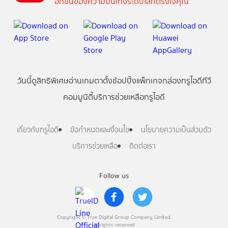
อีกขั้นของความบันเทิงระดับโลกตรงใจคุณ
วันนี้
ดู
สิทธิพิเศษ
อ่าน
เกม
ตาตั้ง
ช้อปปิ้ง
แพ็กเกจ
กล่องทรูไอดีทีวี
คอมมูนิตี้
บริการช่วยเหลือทรูไอดี
เกี่ยวกับทรูไอดี
ข้อกำหนดและเงื่อนไข
นโยบายความเป็นส่วนตัว
บริการช่วยเหลือ
ติดต่อเรา
Follow us
Copyright © True Digital Group Company Limited.
All rights reserved