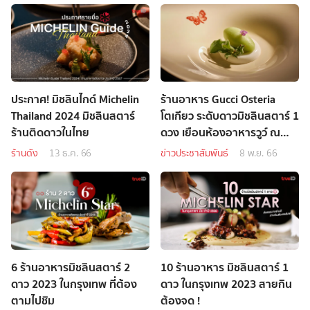
ประกาศ! มิชลินไกด์ Michelin
ร้านอาหาร Gucci Osteria
Thailand 2024 มิชลินสตาร์
โตเกียว ระดับดาวมิชลินสตาร์ 1
ร้านติดดาวในไทย
ดวง เยือนห้องอาหารวูว์ ณ
โรงแรมเดอะ เซนต์ รีจิส
ร้านดัง
13 ธ.ค. 66
ข่าวประชาสัมพันธ์
8 พ.ย. 66
กรุงเทพฯ
6 ร้านอาหารมิชลินสตาร์ 2
10 ร้านอาหาร มิชลินสตาร์ 1
ดาว 2023 ในกรุงเทพ ที่ต้อง
ดาว ในกรุงเทพ 2023 สายกิน
ตามไปชิม
ต้องจด !