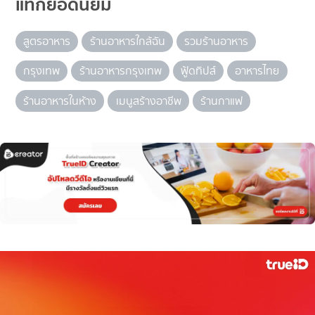
แท็กยอดนิยม
สูตรอาหาร
ร้านอาหารใกล้ฉัน
รวมร้านอาหาร
กรุงเทพ
ร้านอาหารกรุงเทพ
ฟู้ดทิปส์
อาหารไทย
ร้านอาหารในห้าง
เมนูสร้างอาชีพ
ร้านกาแฟ