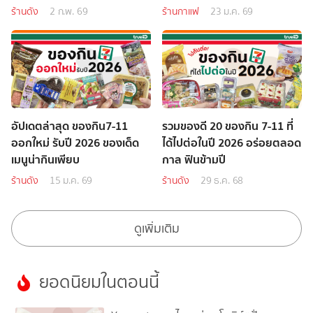
ร้านดัง
2 ก.พ. 69
ร้านกาแฟ
23 ม.ค. 69
อัปเดตล่าสุด ของกิน7-11
รวมของดี 20 ของกิน 7-11 ที่
ออกใหม่ รับปี 2026 ของเด็ด
ได้ไปต่อในปี 2026 อร่อยตลอด
เมนูน่ากินเพียบ
กาล ฟินข้ามปี
ร้านดัง
15 ม.ค. 69
ร้านดัง
29 ธ.ค. 68
ดูเพิ่มเติม
ยอดนิยมในตอนนี้