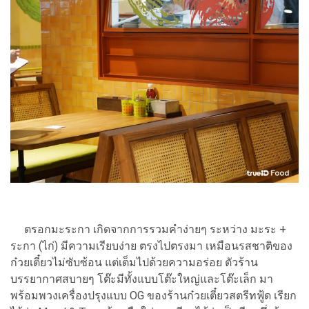
ตรอกมะระกา เกิดจากการรวมคำง่ายๆ ระหว่าง มะระ +
ระกา (ไก่) มีความเรียบง่าย ตรงไปตรงมา เหมือนรสชาติของ
ก๋วยเตี๋ยวไม่ซับซ้อน แต่เต็มไปด้วยความอร่อย ตัวร้าน
บรรยากาศสบายๆ โต๊ะมีทั้งแบบโต๊ะใหญ่และโต๊ะเล็ก มา
พร้อมพวงเครื่องปรุงแบบ OG ของร้านก๋วยเตี๋ยวสตรีทฟู้ด เรียก