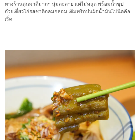
ทางร้านตุ๋นมาดีมากๆ นุ่มละลาย แต่ไม่หลุด พร้อมน้ำซุป
ก๋วยเตี๋ยวไก่รสชาติกลมกล่อม เติมพริกป่นผัดน้ำมันไปนิดคือ
เริ่ด