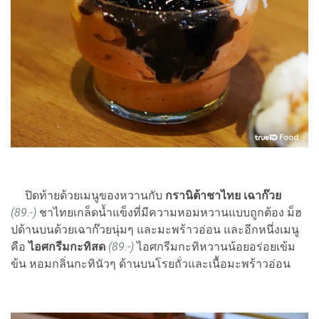
ปิดท้ายด้วยเมนูของหวานกับ
กรานิต้าชาไทย เฉาก๊วย
(89.-)
ชาไทยเกล็ดน้ำแข็งที่มีความหอมหวานแบบถูกต้อง ม็ฮ
ปด้านบนด้วยเฉาก๊วยนุ่มๆ และมะพร้าวอ่อน และอีกหนึ่งเมนู
คือ
ไอศกรีมกะทิสด
(89.-)
ไอศกรีมกะทิหวานน้อยอร่อยเข้ม
ข้น หอมกลิ่นกะทินัวๆ ด้านบนโรยถั่วและเนื้อมะพร้าวอ่อน