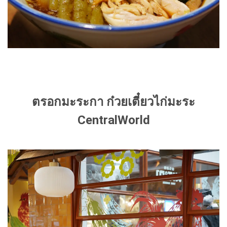
ตรอกมะระกา ก๋วยเตี๋ยวไก่มะระ
CentralWorld