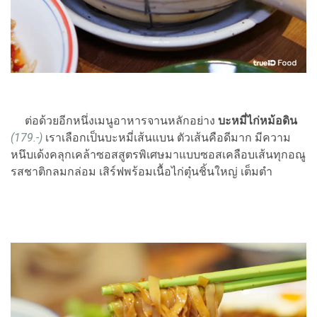
ต่อด้วยอีกหนึ่งเมนูอาหารจานหลักอย่าง
บะหมี่ไก่หม้อดิน
(179.-)
เราเลือกเป็นบะหมี่เส้นแบน ตัวเส้นคือดีมาก มีความ
หนึบเด้งคลุกเคล้าซอสสูตรพิเศษมาแบบซอสเคลือบเส้นทุกอณู
รสชาติกลมกล่อม เสิร์ฟพร้อมเนื้อไก่ตุ๋นชิ้นใหญ่ เต็มตำ