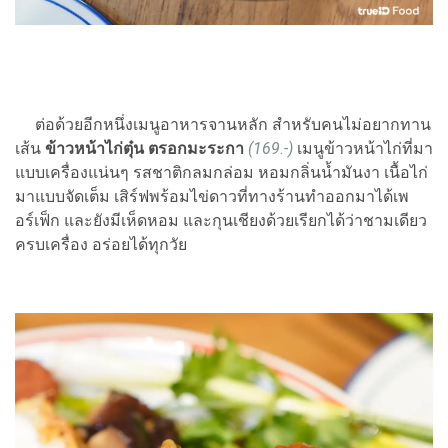
ต่อด้วยอีกหนึ่งเมนูอาหารจานหลัก สำหรับคนไม่อยากทาน
เส้น
ข้าวหน้าไก่ตุ๋น ตรอกมะระกา
(169.-)
เมนูข้าวหน้าไก่ที่มา
แบบเครื่องแน่นๆ รสชาติกลมกล่อม หอมกลิ่นน้ำมันงา เนื้อไก่
มาแบบจัดเต็ม เสิร์ฟพร้อมไข่ดาวที่ทางร้านทำออกมาได้เพ
อร์เฟ็ก และยังมีเห็ดหอม และกุนเชียงด้วยเรียกได้ว่าชามเดียว
ครบเครื่อง อร่อยได้ทุกวัย