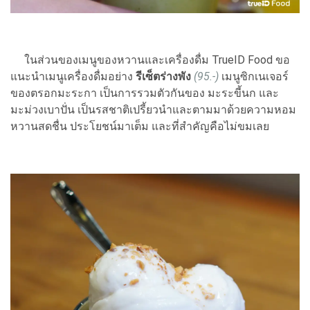
ในส่วนของเมนูของหวานและเครื่องดื่ม TrueID Food ขอ
แนะนำเมนูเครื่องดื่มอย่าง
รีเซ็ตร่างพัง
(95.-)
เมนูซิกเนเจอร์
ของตรอกมะระกา เป็นการรวมตัวกันของ มะระขี้นก และ
มะม่วงเบาปั่น เป็นรสชาติเปรี้ยวนำและตามมาด้วยความหอม
หวานสดชื่น ประโยชน์มาเต็ม และที่สำคัญคือไม่ขมเลย