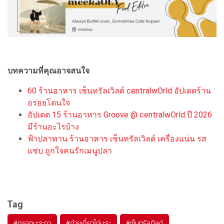
บทความที่คุณอาจสนใจ
60 ร้านอาหาร เซ็นทรัลเวิลด์ centralwOrld อัปเดตร้าน
อร่อยโดนใจ
อัปเดต 15 ร้านอาหาร Groove @ centralwOrld ปี 2026
มีร้านอะไรบ้าง
ฟ้าปลาทาน ร้านอาหาร เซ็นทรัลเวิลด์ เครื่องแน่น รส
แซ่บ ถูกใจคนรักเมนูปลา
Tag
#
ตรอกมะระกา
#
ก๋วยเตี๋ยวไก่มะระ
#
เซ็นทรัลเวิลด์