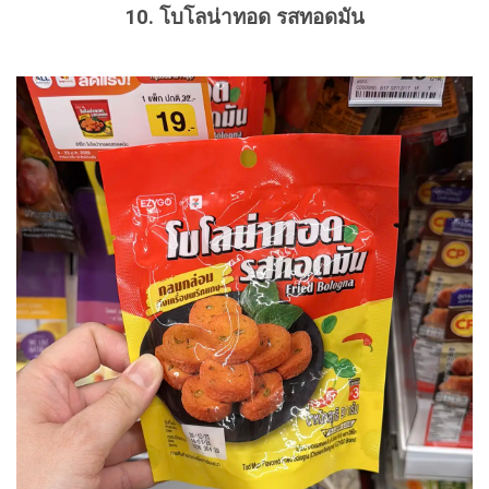
10. โบโลน่าทอด รสทอดมัน