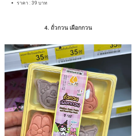
ราคา : 39 บาท
4. ถั่วกวน เผือกกวน