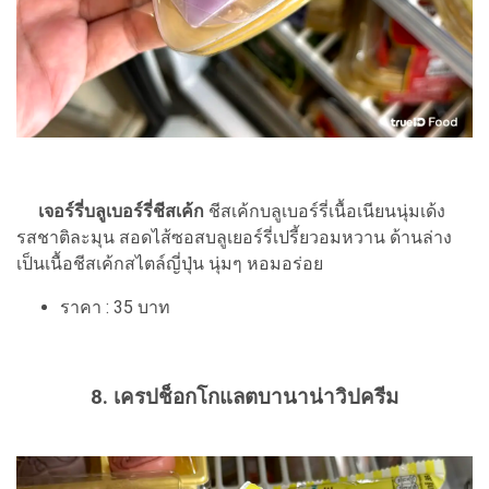
เจอร์รี่บลูเบอร์รี่ชีสเค้ก
ชีสเค้กบลูเบอร์รี่เนื้อเนียนนุ่มเด้ง
รสชาติละมุน สอดไส้ซอสบลูเยอร์รี่เปรี้ยวอมหวาน ด้านล่าง
เป็นเนื้อชีสเค้กสไตล์ญี่ปุ่น นุ่มๆ หอมอร่อย
ราคา : 35 บาท
8. เครปช็อกโกแลตบานาน่าวิปครีม