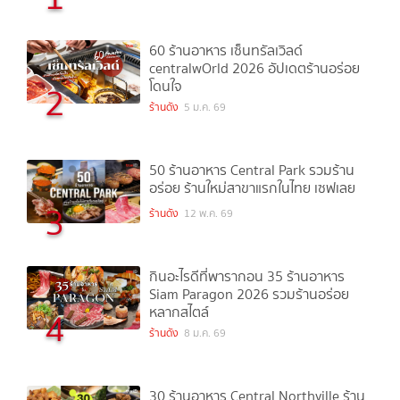
60 ร้านอาหาร เซ็นทรัลเวิลด์
centralwOrld 2026 อัปเดตร้านอร่อย
โดนใจ
2
ร้านดัง
5 ม.ค. 69
50 ร้านอาหาร Central Park รวมร้าน
อร่อย ร้านใหม่สาขาแรกในไทย เซฟเลย
3
ร้านดัง
12 พ.ค. 69
กินอะไรดีที่พารากอน 35 ร้านอาหาร
Siam Paragon 2026 รวมร้านอร่อย
หลากสไตล์
4
ร้านดัง
8 ม.ค. 69
30 ร้านอาหาร Central Northville ร้าน