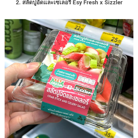
2. สลัดปูอัดและเซเลอรี Esy Fresh x Sizzler