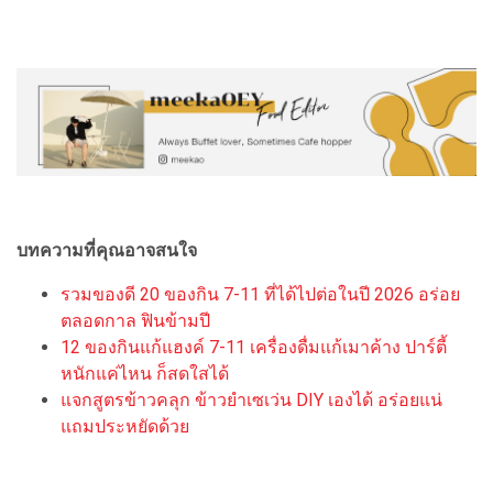
บทความที่คุณอาจสนใจ
รวมของดี 20 ของกิน 7-11 ที่ได้ไปต่อในปี 2026 อร่อย
ตลอดกาล ฟินข้ามปี
12 ของกินแก้แฮงค์ 7-11 เครื่องดื่มแก้เมาค้าง ปาร์ตี้
หนักแค่ไหน ก็สดใสได้
แจกสูตรข้าวคลุก ข้าวยำเซเว่น DIY เองได้ อร่อยแน่
แถมประหยัดด้วย