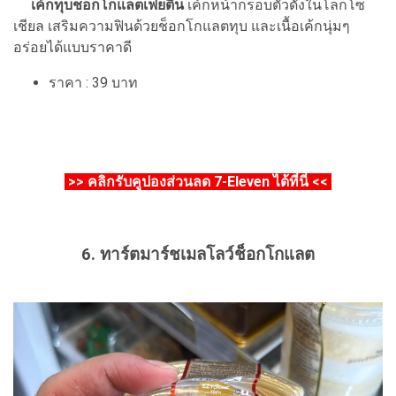
เค้กทุบช็อกโกแลตเฟยติน
เค้กหน้ากรอบตัวดังในโลกโซ
เชียล เสริมความฟินด้วยช็อกโกแลตทุบ และเนื้อเค้กนุ่มๆ
อร่อยได้แบบราคาดี
ราคา : 39 บาท
>>
คลิกรับคูปองส่วนลด 7-Eleven ได้ที่นี่
<<
6. ทาร์ตมาร์ชเมลโลว์ช็อกโกแลต