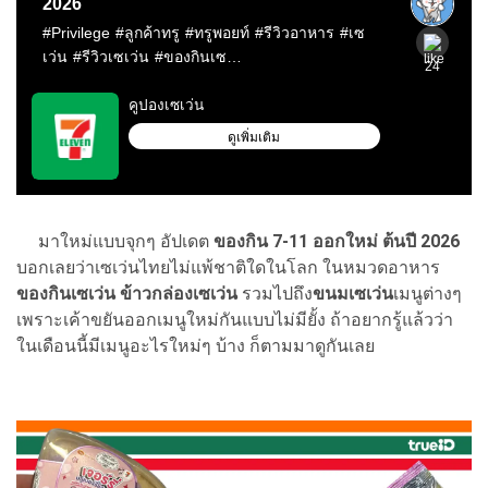
มาใหม่แบบจุกๆ อัปเดต
ของกิน 7-11 ออกใหม่ ต้นปี 2026
บอกเลยว่าเซเว่นไทยไม่แพ้ชาติใดในโลก ในหมวดอาหาร
ของกินเซเว่น ข้าวกล่องเซเว่น
รวมไปถึง
ขนมเซเว่น
เมนูต่างๆ
เพราะเค้าขยันออกเมนูใหม่กันแบบไม่มียั้ง ถ้าอยากรู้แล้วว่า
ในเดือนนี้มีเมนูอะไรใหม่ๆ บ้าง ก็ตามมาดูกันเลย