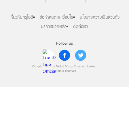
เกี่ยวกับทรูไอดี
ข้อกำหนดและเงื่อนไข
นโยบายความเป็นส่วนตัว
บริการช่วยเหลือ
ติดต่อเรา
Follow us
Copyright © True Digital Group Company Limited.
All rights reserved