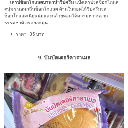
เครปช็อกโกแลตบานาน่าวิปครีม
แป้งเครปรสช็อกโกแล
ตนุ่มๆ หอมกลิ่นช็อกโกแลต ด้านในสอดไส้วิปครีมรส
ช็อกโกแลตเนียนนุ่มและกล้วยหอมได้ความหวานจาก
ธรรมชาติ อร่อยละมุน
ราคา : 35 บาท
9. บันบัตเตอร์คาราเมล