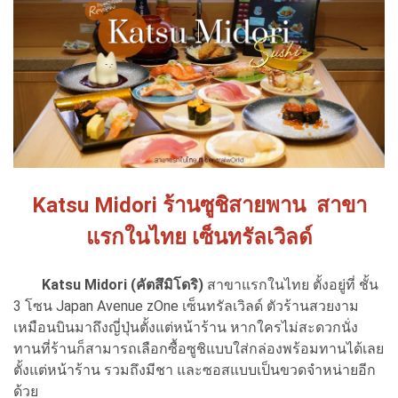
Katsu Midori ร้านซูชิสายพาน สาขา
แรกในไทย เซ็นทรัลเวิลด์
Katsu Midori (คัตสึมิโดริ)
สาขาแรกในไทย ตั้งอยู่ที่ ชั้น
3 โซน Japan Avenue zOne เซ็นทรัลเวิลด์ ตัวร้านสวยงาม
เหมือนบินมาถึงญี่ปุ่นตั้งแต่หน้าร้าน หากใครไม่สะดวกนั่ง
ทานที่ร้านก็สามารถเลือกซื้อซูชิแบบใส่กล่องพร้อมทานได้เลย
ตั้งแต่หน้าร้าน รวมถึงมีชา และซอสแบบเป็นขวดจำหน่ายอีก
ด้วย