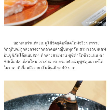
บอกเลยว่าแต่ละเมนูใช้วัตถุดิบที่สดใหม่จริงๆ เพราะ
วัตถุดิบจะถูกส่งตรงจากตลาดปลาญี่ปุ่นทุกวัน สามารถชมเชฟ
ปั้นซูชิกันได้เแบบสดๆ ที่กลางสายพาน ซูชิคำโตข้าวแน่น ซา
ชิมิเนื้อปลาดีสดใหม่ เราสามารถอร่อยกับเมนูซูชิคุณภาพได้
ในราคาที่เอื้อมถึงง่าย เริ่มต้นเพียง 40 บาท