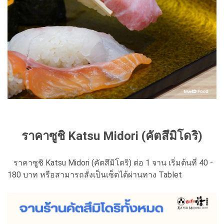
ราคาซูชิ Katsu Midori (คัตสึมิโดริ)
ราคาซูชิ Katsu Midori (คัตสึมิโดริ) ต่อ 1 จาน เริ่มต้นที่ 40 -
180 บาท หรือสามารถสั่งเป็นเซ็ตได้ผ่านทาง Tablet