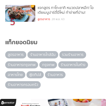
แจกสูตร ทาโกะยากิ หนวดปลาหมึก! ไอ
เดียเมนูปาร์ตี้ปีใหม่ ทำง่ายที่บ้าน!
5
สูตรอาหาร
28 พ.ย. 63
แท็กยอดนิยม
สูตรอาหาร
ร้านอาหารใกล้ฉัน
รวมร้านอาหาร
ร้านอาหารกรุงเทพ
กรุงเทพ
ร้านอาหารในห้าง
อาหารไทย
ฟู้ดทิปส์
ร้านอาหาร
ร้านอาหารครอบครัว