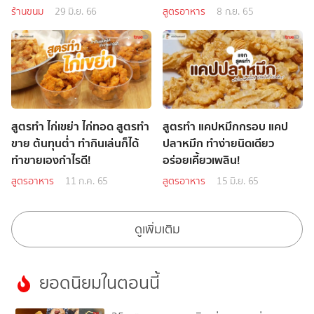
ร้านขนม
29 มิ.ย. 66
สูตรอาหาร
8 ก.ย. 65
สูตรทำ ไก่เขย่า ไก่ทอด สูตรทำ
สูตรทำ แคปหมึกกรอบ แคป
ขาย ต้นทุนต่ำ ทำกินเล่นก็ได้
ปลาหมึก ทำง่ายนิดเดียว
ทำขายเองกำไรดี!
อร่อยเคี้ยวเพลิน!
สูตรอาหาร
11 ก.ค. 65
สูตรอาหาร
15 มิ.ย. 65
ดูเพิ่มเติม
ยอดนิยมในตอนนี้