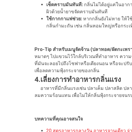
เช็ดคราบมันทันที:
กลิ่นไม่ได้อยู่แค่ในอาก
ผิวด้วยน้ำยาขจัดคราบมันทันที
ใช้กากกาแฟช่วย:
หากกลิ่นยังไม่หาย ให้
กลิ่นกำมะถัน เช่น กลิ่นหอมใหญ่หรือกระเท
Pro-Tip สำหรับเมนูจัดจ้าน (ปลาทอด/ผัดกะเพรา
หมาดๆ ไปแขวนไว้ใกล้บริเวณที่ทำอาหาร ความช
ที่มันจะลอยไปถึงโซฟาหรือเตียงนอน หรือจะปรับล
เพื่อลดความฟุ้งกระจายของกลิ่น
4.เลี่ยงการทำอาหารกลิ่นแรง
อาหารที่มีกลิ่นแรงเช่น ปลาเค็ม ปลาสลิด ปลา
ลมความร้อนแทน เพื่อไม่ให้กลิ่นฟุ้งกระจายจนรบ
บทความที่คุณอาจสนใจ
20 สูตรอาหารกลางวัน อาหารจานเดียว จ่ายไ