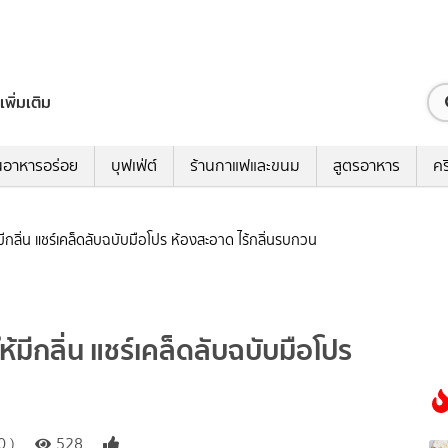
เพิ่มเติม
นอาหารอร่อย
บุฟเฟ่ต์
ร้านกาแฟและขนม
สูตรอาหาร
คร
กลิ่น แชร์เคล็ดลับฉบับมือโปร ห้องสะอาด ไร้กลิ่นรบกวน
มีกลิ่น แชร์เคล็ดลับฉบับมือโปร
0 )
528