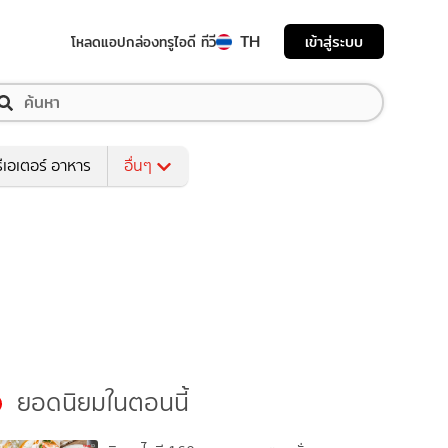
TH
เข้าสู่ระบบ
โหลดแอป
กล่องทรูไอดี ทีวี
ีเอเตอร์ อาหาร
อื่นๆ
ยอดนิยมในตอนนี้