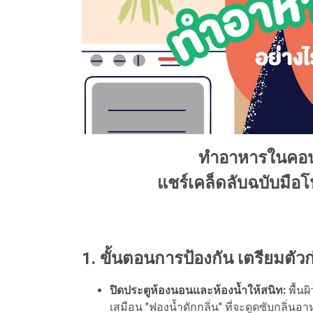
ทำอาหารในคอนโด
แชร์เคล็ดลับฉบับมือ
1. ขั้นตอนการป้องกัน เตรียมตัว
ปิดประตูห้องนอนและห้องน้ำให้สนิท:
พื้นผิ
เสมือน "ฟองน้ำดักกลิ่น" ที่จะดูดซับกลิ่นอา