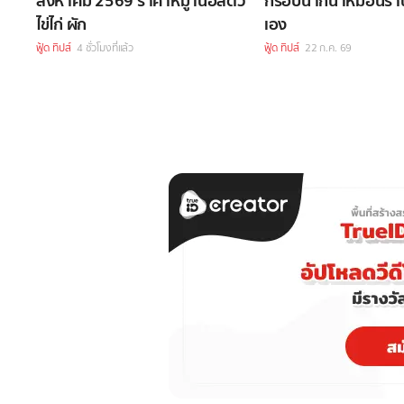
สิงหาคม 2569 ราคาหมู เนื้อสัตว์
กรอบน่ากิน เหมือนร
ไข่ไก่ ผัก
เอง
ฟู้ด ทิปส์
4 ชั่วโมงที่แล้ว
ฟู้ด ทิปส์
22 ก.ค. 69