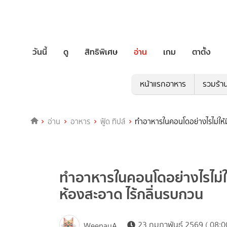
วันนี้
ดู
สิทธิพิเศษ
อ่าน
เกม
ตาตั้ง
หน้าแรกอาหาร
รวมร้า
อ่าน
อาหาร
ฟู้ด ทิปส์
ทำอาหารในคอนโดอย่างไรไม่ให้มี
ทำอาหารในคอนโดอย่างไรไม่ให้
ห้องสะอาด ไร้กลิ่นรบกวน
23 กุมภาพันธ์ 2569 ( 08:0
WeenayA