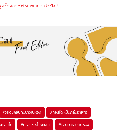
ูสร้างอาชีพ ทำขายกำไรปัง !
#
วิธีดับกลิ่นกับข้าวในห้อง
#
คอนโดเหม็นกลิ่นอาหาร
วันคอนโด
#
ทำอาหารไม่มีกลิ่น
#
กลิ่นอาหารติดห้อง