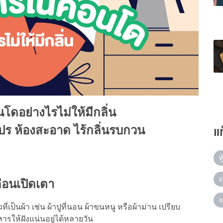
อย่างไรไม่ให้มีกลิ่น
แ
โปร ห้องสะอาด ไร้กลิ่นรบกวน
ฟ
แ
ก่อนเปิดเตา
แ
วที่เป็นผ้า เช่น ผ้าปูที่นอน ผ้าขนหนู หรือผ้าม่าน เปรียบ
หารให้ฝังแน่นอยู่ได้หลายวัน