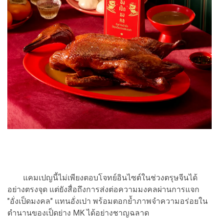
แคมเปญนี้ไม่เพียงตอบโจทย์อินไซต์ในช่วงตรุษจีนได้
อย่างตรงจุด แต่ยังสื่อถึงการส่งต่อความมงคลผ่านการแจก
"อั่งเป็ดมงคล" แทนอั่งเปา พร้อมตอกย้ำภาพจำความอร่อยใน
ตำนานของเป็ดย่าง MK ได้อย่างชาญฉลาด