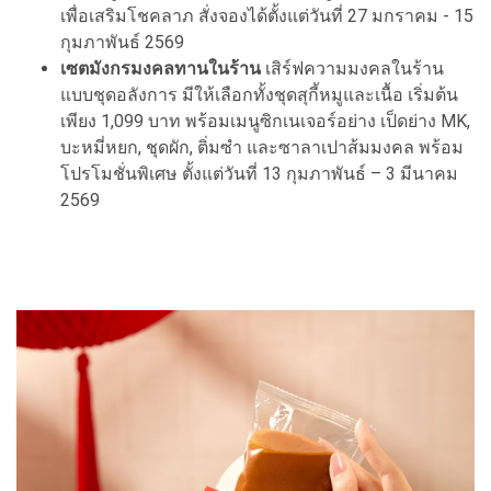
เพื่อเสริมโชคลาภ สั่งจองได้ตั้งแต่วันที่ 27 มกราคม - 15
กุมภาพันธ์ 2569
เซตมังกรมงคลทานในร้าน
เสิร์ฟความมงคลในร้าน
แบบชุดอลังการ มีให้เลือกทั้งชุดสุกี้หมูและเนื้อ เริ่มต้น
เพียง 1,099 บาท พร้อมเมนูซิกเนเจอร์อย่าง เป็ดย่าง MK,
บะหมี่หยก, ชุดผัก, ติ่มซำ และซาลาเปาส้มมงคล พร้อม
โปรโมชั่นพิเศษ ตั้งแต่วันที่ 13 กุมภาพันธ์ – 3 มีนาคม
2569