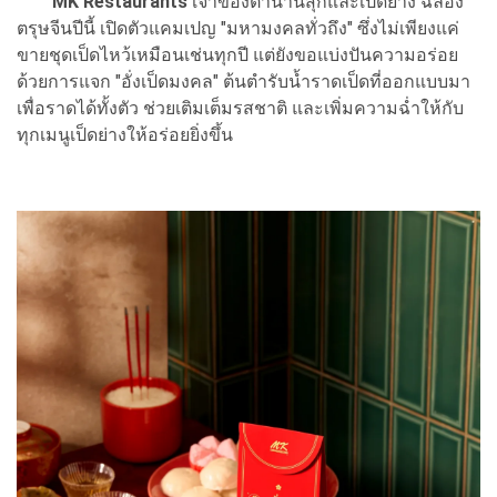
MK Restaurants
เจ้าของตำนานสุกี้และเป็ดย่าง ฉลอง
ตรุษจีนปีนี้ เปิดตัวแคมเปญ "มหามงคลทั่วถึง" ซึ่งไม่เพียงแค่
ขายชุดเป็ดไหว้เหมือนเช่นทุกปี แต่ยังขอแบ่งปันความอร่อย
ด้วยการแจก "อั่งเป็ดมงคล" ต้นตำรับน้ำราดเป็ดที่ออกแบบมา
เพื่อราดได้ทั้งตัว ช่วยเติมเต็มรสชาติ และเพิ่มความฉ่ำให้กับ
ทุกเมนูเป็ดย่างให้อร่อยยิ่งขึ้น