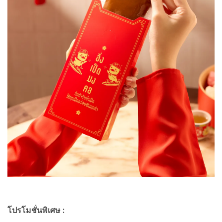
โปรโมชั่นพิเศษ :