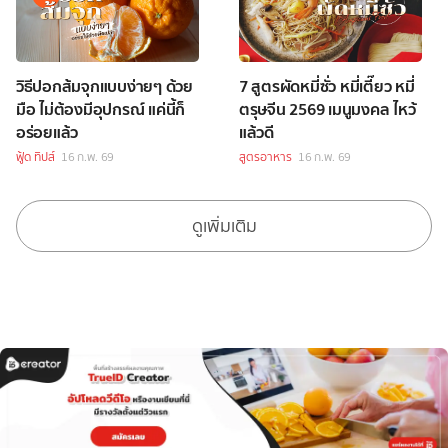
วิธีปอกส้มจุกแบบง่ายๆ ด้วย
7 สูตรผัดหมี่ซั่ว หมี่เตี๊ยว หมี่
มือ ไม่ต้องมีอุปกรณ์ แค่นี้ก็
ตรุษจีน 2569 เมนูมงคล ไหว้
อร่อยแล้ว
แล้วดี
ฟู้ด ทิปส์
16 ก.พ. 69
สูตรอาหาร
16 ก.พ. 69
ดูเพิ่มเติม