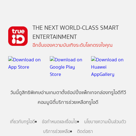
THE NEXT WORLD-CLASS SMART
ENTERTAINMENT
อีกขั้นของความบันเทิงระดับโลกตรงใจคุณ
วันนี้
ดู
สิทธิพิเศษ
อ่าน
เกม
ตาตั้ง
ช้อปปิ้ง
แพ็กเกจ
กล่องทรูไอดีทีวี
คอมมูนิตี้
บริการช่วยเหลือทรูไอดี
เกี่ยวกับทรูไอดี
ข้อกำหนดและเงื่อนไข
นโยบายความเป็นส่วนตัว
บริการช่วยเหลือ
ติดต่อเรา