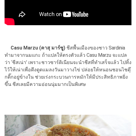
Casu Marzu (คาสุ มาร์ซู)
ชีสพื้นเมืองของชาว Sardinia
ทำมาจากนมแกะ ถ้าแปลให้ตรงตัวแล้ว Casu Marzu จะแปล
ว่า ‘ชีสเน่า’ เพราะชาวซาร์ดิเนียนจะนำชีสที่ทำเสร็จแล้ว ไปทิ้ง
ไว้ให้เน่าเพื่อดึงดูดแมลงวันมาวางไข่ ปล่อยให้หนอนชอนไชดุ๊
กดิ๊กอยู่ข้างใน ช่วยเร่งกระบวนการหมักให้มีประสิทธิภาพยิ่ง
ขึ้น ชีสเลยมีความอ่อนนุ่มมากเป็นพิเศษ