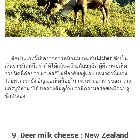
ชีสประเภทนี้เกิดจากการหมักนมแพะกับ
Lichen
ซึ่งเป็น
เห็ดราชนิดหนึ่ง ทำให้ได้กลิ่นคล้ายกับบลูชีส ผู้ที่ค้นพบเห็ด
ราชนิดนี้คือชาวเผ่าเอสกิโมที่อาศัยอยู่แถบแคนาดานั่นเอง
โดยพวกเขาบังเอิญเจอเห็ดนี้อยู่ในกระเพาะอาหารของกวาง
แคริบูที่ล่ามาได้ พอลองชิมดูก็พบว่ามีความอร่อยเหมือนบลู
ชีสนั่นเอง
9. Deer milk cheese : New Zealand