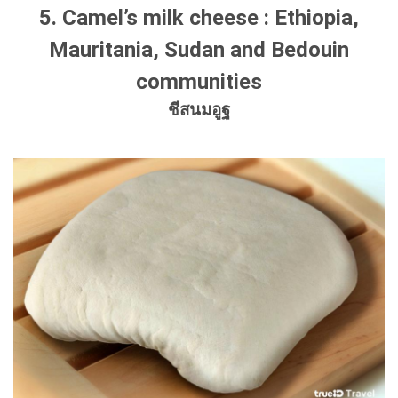
5. Camel’s milk cheese : Ethiopia,
Mauritania, Sudan and Bedouin
communities
ชีสนมอูฐ