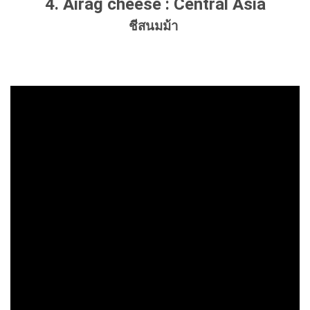
4. Airag cheese : Central Asia
ชีสนมม้า