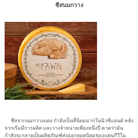
ชีสนมกวาง
ชีสจากนมกวางแดง กำลังเป็นที่นิยมมากในนิวซีแลนด์ หลัง
จากเริ่มมีการผลิต และวางจำหน่ายเพียงหนึ่งปี คาดว่ามัน
กำลังจะกลายเป็นผลิตภัณฑ์ส่งออกยอดนิยมของแดนกีวีใน