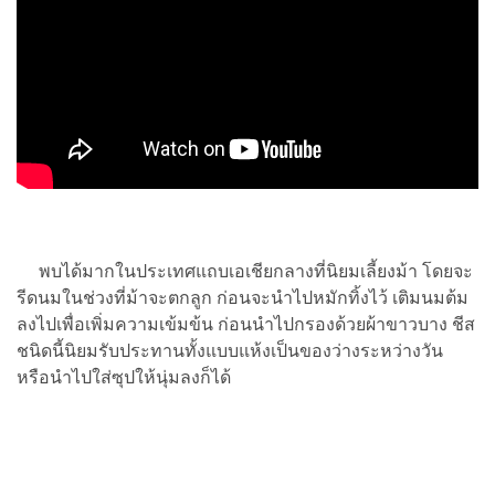
พบได้มากในประเทศแถบเอเชียกลางที่นิยมเลี้ยงม้า โดยจะ
รีดนมในช่วงที่ม้าจะตกลูก ก่อนจะนำไปหมักทิ้งไว้ เติมนมต้ม
ลงไปเพื่อเพิ่มความเข้มข้น ก่อนนำไปกรองด้วยผ้าขาวบาง ชีส
ชนิดนี้นิยมรับประทานทั้งแบบแห้งเป็นของว่างระหว่างวัน
หรือนำไปใส่ซุปให้นุ่มลงก็ได้