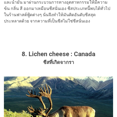
และน้ำมัน มาผ่านกระบวนการทางอุตสาหกรรมให้มีความ
ข้น กลิ่น สี ออกมาเหมือนชีสนั่นเอง ชีสประเภทนี้พบได้ทั่วไป
ในร้านฟาสต์ฟู้ดต่างๆ นั่นจึงทำให้มันติดอันดับชีสสุด
ประหลาดด้วย จากความที่เป็นชีสไม่ใช่ชีสนั่นเอง
8. Lichen cheese : Canada
ชีสที่เกิดจากรา