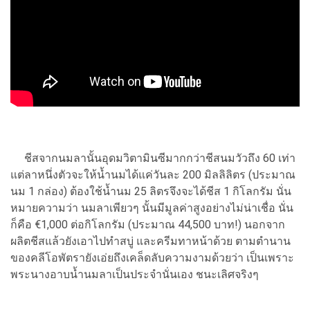
ชีสจากนมลานั้นอุดมวิตามินซีมากกว่าชีสนมวัวถึง 60 เท่า
แต่ลาหนึ่งตัวจะให้น้ำนมได้แค่วันละ 200 มิลลิลิตร (ประมาณ
นม 1 กล่อง) ต้องใช้น้ำนม 25 ลิตรจึงจะได้ชีส 1 กิโลกรัม นั่น
หมายความว่า นมลาเพียวๆ นั้นมีมูลค่าสูงอย่างไม่น่าเชื่อ นั่น
ก็คือ €1,000 ต่อกิโลกรัม (ประมาณ 44,500 บาท!) นอกจาก
ผลิตชีสแล้วยังเอาไปทำสบู่ และครีมทาหน้าด้วย ตามตำนาน
ของคลีโอพัตรายังเอ่ยถึงเคล็ดลับความงามด้วยว่า เป็นเพราะ
พระนางอาบน้ำนมลาเป็นประจำนั่นเอง ชนะเลิศจริงๆ