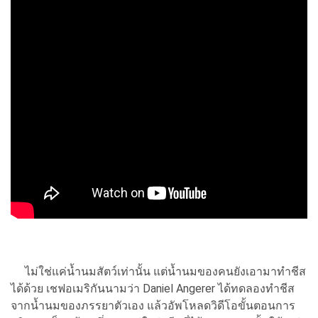
ไม่ใช่แค่น้ำนมสัตว์เท่านั้น แต่น้ำนมของคนยังเอามาทำชีส
ได้ด้วย เชฟอเมริกันนามว่า Daniel Angerer ได้ทดลองทำชีส
จากน้ำนมของภรรยาตัวเอง แล้วอัพโหลดวิดีโอขั้นตอนการ