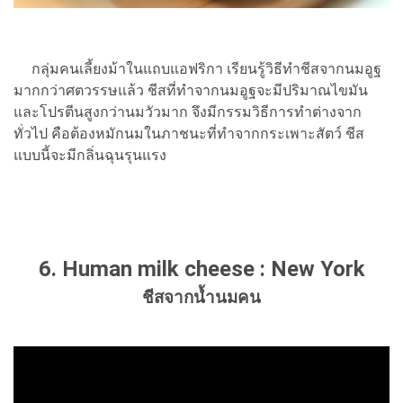
กลุ่มคนเลี้ยงม้าในแถบแอฟริกา เรียนรู้วิธีทำชีสจากนมอูฐ
มากกว่าศตวรรษแล้ว ชีสที่ทำจากนมอูฐจะมีปริมาณไขมัน
และโปรตีนสูงกว่านมวัวมาก จึงมีกรรมวิธีการทำต่างจาก
ทั่วไป คือต้องหมักนมในภาชนะที่ทำจากกระเพาะสัตว์ ชีส
แบบนี้จะมีกลิ่นฉุนรุนแรง
6. Human milk cheese : New York
ชีสจากน้ำนมคน