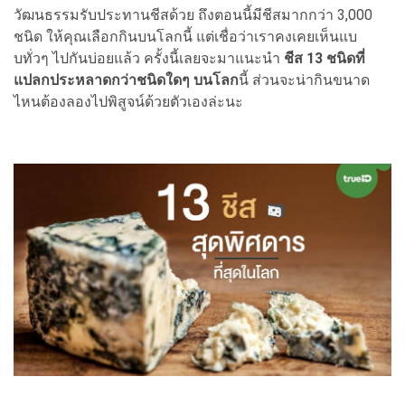
วัฒนธรรมรับประทานชีสด้วย ถึงตอนนี้มีชีสมากกว่า 3,000
ชนิด ให้คุณเลือกกินบนโลกนี้ แต่เชื่อว่าเราคงเคยเห็นแบ
บทั่วๆ ไปกันบ่อยแล้ว ครั้งนี้เลยจะมาแนะนำ
ชีส 13 ชนิดที่
แปลกประหลาดกว่าชนิดใดๆ บนโลก
นี้ ส่วนจะน่ากินขนาด
ไหนต้องลองไปพิสูจน์ด้วยตัวเองล่ะนะ