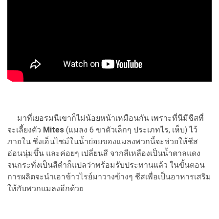
มาที่เยอรมนีเขาก็ไม่น้อยหน้าเหมือนกัน เพราะที่นีมีชีสที่
จะเลี้ยงตัว
Mites
(แมลง 6 ขาตัวเล็กๆ ประเภทไร, เห็บ) ไว้
ภายใน ซึ่งเอ็นไซม์ในน้ำย่อยของแมลงพวกนี้จะช่วยให้ชีส
อ่อนนุ่มขึ้น และค่อยๆ เปลี่ยนสี จากสีเหลืองเป็นน้ำตาลแดง
จนกระทั่งเป็นสีดำก็แปลว่าพร้อมรับประทานแล้ว ในขั้นตอน
การผลิตจะนำเอาข้าวไรย์มาวางข้างๆ ชีสเพื่อเป็นอาหารเสริม
ให้กับพวกแมลงอีกด้วย