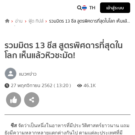
TH
เข้าสู่ระบบ
อ่าน
ฟู้ด ทิปส์
รวมมิตร 13 ชีส สูตรพิศดารที่สุดในโลก เห็นแล้ว
หิวชะมัด!
รวมมิตร 13 ชีส สูตรพิศดารที่สุดใน
โลก เห็นแล้วหิวชะมัด!
แมวหง่าว
27 พฤศจิกายน 2562 ( 13:20 )
46.1K
ชีส
จัดว่าเป็นหนึ่งในอาหารที่มีประวัติศาสตร์ยาวนาน แถม
ยังมีความหลากหลายแตกต่างกันไป ตามแต่ละประเทศที่มี