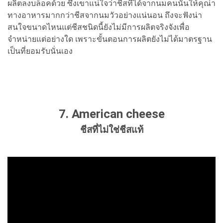
ผลิตลงบล็อคด้วย ซึ่งเขาแน่ใจว่าชีสที่ได้จากนมคนนั้นให้คุณ่า
ทางอาหารมากกว่าชีสจากนมวัวอย่างแน่นอน ถึงจะฟังน่า
สนใจขนาดไหนแต่ชีสชนิดนี้ยังไม่มีการผลิตจริงจังเพื่อ
จำหน่ายแต่อย่างใด เพราะขั้นตอนการผลิตยังไม่ได้มาตรฐาน
เป็นที่ยอมรับนั่นเอง
7. American cheese
ชีสที่ไม่ใช่ชีสแท้