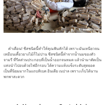
คำเตือน! ชีสชนิดนี้ทำให้คุณฟันหักได้ เพราะมันเหนียวจน
เหมือนเคี้ยวยางไม้ก็ไม่ปาน ชีสชนิดนี้ทำจากน้ำนมของตัว
จามรี ที่รีดส่วนประกอบที่เป็นน้ำออกจนหมด แล้วนำมาตัดเป็น
แท่งนำไปอบด้วยไฟอีกรอบ ได้ความแห้งแข็งระดับสุดยอด
เป็นที่นิยมมากในแถบทิเบต อินเดีย เนปาล เพราะเก็บได้นาน
พกพาสะดวก