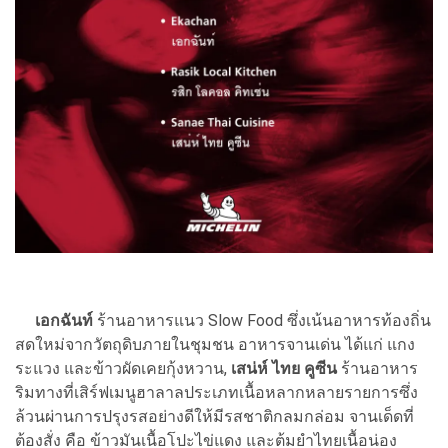
เอกฉันท์
ร้านอาหารแนว Slow Food ซึ่งเน้นอาหารท้องถิ่น
สดใหม่จากวัตถุดิบภายในชุมชน อาหารจานเด่น ได้แก่ แกง
ระแวง และข้าวผัดเคยกุ้งหวาน,
เสน่ห์ ไทย คูซีน
ร้านอาหาร
ริมทางที่เสิร์ฟเมนูฮาลาลประเภทเนื้อหลากหลายรายการซึ่ง
ล้วนผ่านการปรุงรสอย่างดีให้มีรสชาติกลมกล่อม จานเด็ดที่
ต้องสั่ง คือ ข้าวมันเนื้อโปะไข่แดง และต้มยำไทยเนื้อน่อง