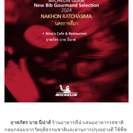
ฤาสภัตร บาย นีน่าส์
ร้านอาหารที่นำเสนออาหารรสชาติ
กลมกล่อมจากวัตถุดิธรรมชาติและผ่านการปรุงอย่างดี ใช้พืช