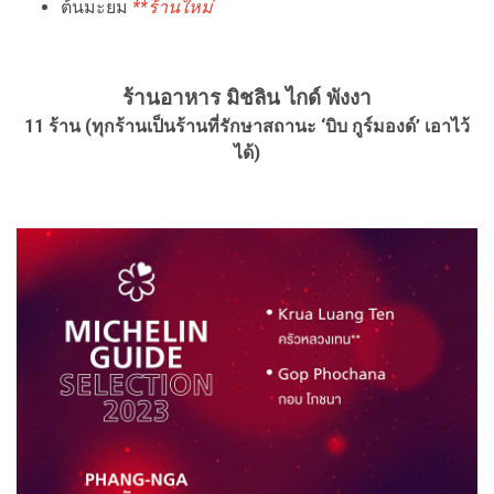
ต้นมะยม
**ร้านใหม่
ร้านอาหาร มิชลิน ไกด์ พังงา
11 ร้าน (ทุกร้านเป็นร้านที่รักษาสถานะ ‘บิบ กูร์มองด์’ เอาไว้
ได้)