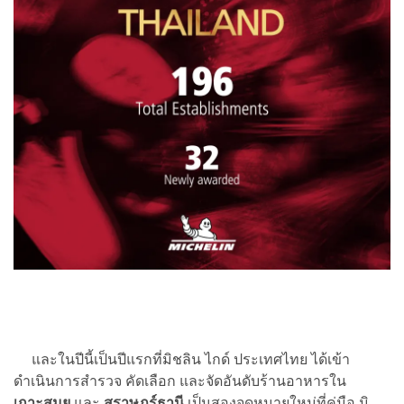
และในปีนี้เป็นปีแรกที่มิชลิน ไกด์ ประเทศไทย ได้เข้า
ดำเนินการสำรวจ คัดเลือก และจัดอันดับร้านอาหารใน
เกาะสมุย
และ
สุราษฎร์ธานี
เป็นสองจุดหมายใหม่ที่คู่มือ มิ