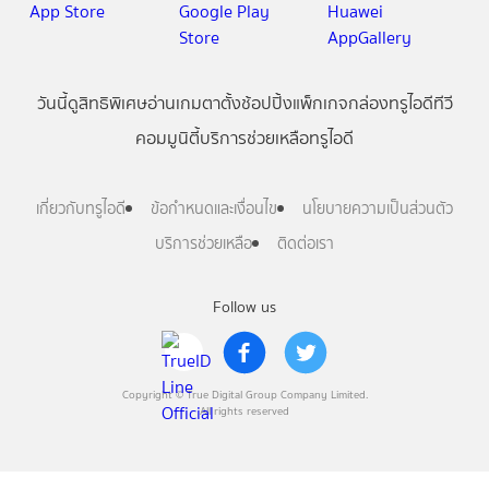
วันนี้
ดู
สิทธิพิเศษ
อ่าน
เกม
ตาตั้ง
ช้อปปิ้ง
แพ็กเกจ
กล่องทรูไอดีทีวี
คอมมูนิตี้
บริการช่วยเหลือทรูไอดี
เกี่ยวกับทรูไอดี
ข้อกำหนดและเงื่อนไข
นโยบายความเป็นส่วนตัว
บริการช่วยเหลือ
ติดต่อเรา
Follow us
Copyright © True Digital Group Company Limited.
All rights reserved