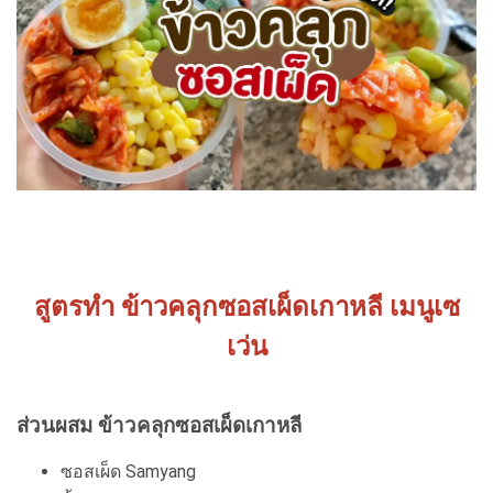
สูตรทำ ข้าวคลุกซอสเผ็ดเกาหลี เมนูเซ
เว่น
ส่วนผสม ข้าวคลุกซอสเผ็ดเกาหลี
ซอสเผ็ด Samyang