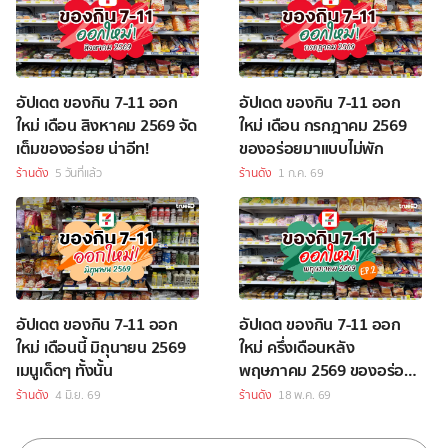
อัปเดต ของกิน 7-11 ออก
อัปเดต ของกิน 7-11 ออก
ใหม่ เดือน สิงหาคม 2569 จัด
ใหม่ เดือน กรกฎาคม 2569
เต็มของอร่อย น่าอีท!
ของอร่อยมาแบบไม่พัก
ร้านดัง
5 วันที่แล้ว
ร้านดัง
1 ก.ค. 69
อัปเดต ของกิน 7-11 ออก
อัปเดต ของกิน 7-11 ออก
ใหม่ เดือนนี้ มิถุนายน 2569
ใหม่ ครึ่งเดือนหลัง
เมนูเด็ดๆ ทั้งนั้น
พฤษภาคม 2569 ของอร่อย
เพียบ
ร้านดัง
4 มิ.ย. 69
ร้านดัง
18 พ.ค. 69