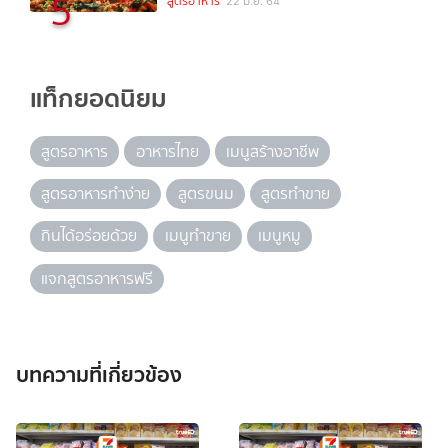
5
สูตรอาหาร
22 มิ.ย. 64
แท็กยอดนิยม
สูตรอาหาร
อาหารไทย
เมนูสร้างอาชีพ
สูตรอาหารทำง่าย
สูตรขนม
สูตรทำขาย
กินได้อร่อยด้วย
เมนูทำขาย
เมนูหมู
แจกสูตรอาหารฟรี
บทความที่เกี่ยวข้อง