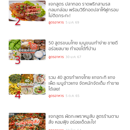
แจกสูตร ปลาทอด ราดพริกสามรส
กลมกล่อม พร้อมวิธีทอดปลาให้ฟูกรอบ
ไม่ติดกระทะ!
2
สูตรอาหาร
5 ม.ค. 69
50 สูตรขนมไทย เมนูขนมทำง่าย ขายดี
อร่อยสบาย ทำเองได้ที่บ้าน
3
สูตรอาหาร
30 ม.ค. 67
รวม 40 สูตรทำแกงไทย แกงกะทิ แกง
เผ็ด เมนูข้าวแกง จัดหนักจัดเต็ม ทำขาย
ได้เลย!
4
สูตรอาหาร
5 ต.ค. 65
แจกสูตร ผัดกะเพราหมูสับ สูตรร้านตาม
สั่ง หอมฟุ้ง อร่อยเด็ดสะใจ!