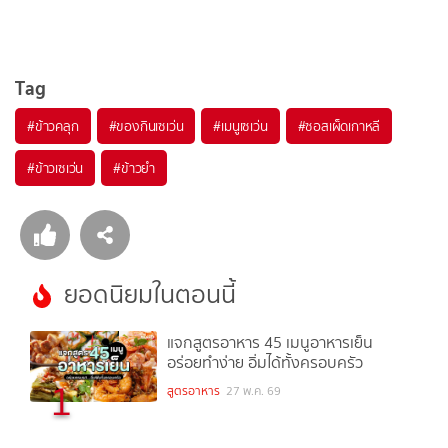
Tag
#
ข้าวคลุก
#
ของกินเซเว่น
#
เมนูเซเว่น
#
ซอสเผ็ดเกาหลี
#
ข้าวเซเว่น
#
ข้าวยำ
ยอดนิยมในตอนนี้
แจกสูตรอาหาร 45 เมนูอาหารเย็น
อร่อยทำง่าย อิ่มได้ทั้งครอบครัว
1
สูตรอาหาร
27 พ.ค. 69