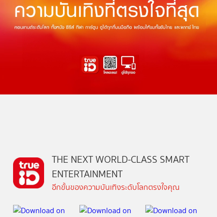
THE NEXT WORLD-CLASS SMART
ENTERTAINMENT
อีกขั้นของความบันเทิงระดับโลกตรงใจคุณ