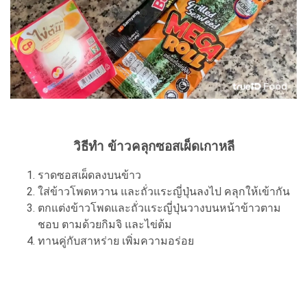
วิธีทำ ข้าวคลุกซอสเผ็ดเกาหลี
ราดซอสเผ็ดลงบนข้าว
ใส่ข้าวโพดหวาน และถั่วแระญี่ปุ่นลงไป คลุกให้เข้ากัน
ตกแต่งข้าวโพดและถั่วแระญี่ปุ่นวางบนหน้าข้าวตาม
ชอบ ตามด้วยกิมจิ และไข่ต้ม
ทานคู่กับสาหร่าย เพิ่มความอร่อย