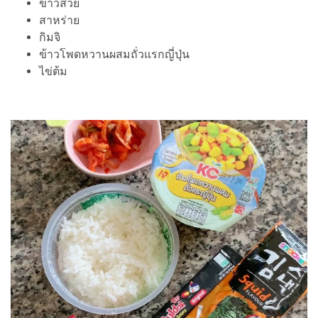
ข้าวสวย
สาหร่าย
กิมจิ
ข้าวโพดหวานผสมถั่วแรกญี่ปุ่น
ไข่ต้ม