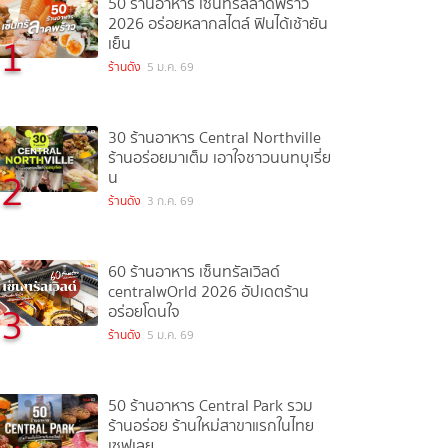
50 ร้านอาหาร เซ็นทรัลลาดพร้าว
2026 อร่อยหลากสไตล์ ฟินได้เช้ายัน
1
เย็น
ร้านดัง
5 ม.ค. 69
30 ร้านอาหาร Central Northville
ร้านอร่อยมาเต็ม เอาใจชาวนนทบุเรี่ย
2
น
ร้านดัง
3 ก.ค. 69
60 ร้านอาหาร เซ็นทรัลเวิลด์
centralwOrld 2026 อัปเดตร้าน
3
อร่อยโดนใจ
ร้านดัง
5 ม.ค. 69
50 ร้านอาหาร Central Park รวม
ร้านอร่อย ร้านใหม่สาขาแรกในไทย
เซฟเลย