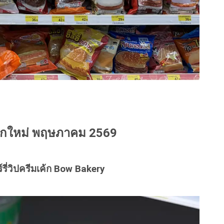
อกใหม่ พฤษภาคม 2569
รี่วิปครีมเค้ก Bow Bakery