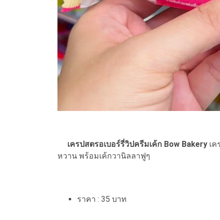
เครปสตรอเบอร์รี่วิปครีมเค้ก Bow Bakery
เคร
หวาน พร้อมเค้กวานิลลาฟูๆ
ราคา : 35 บาท