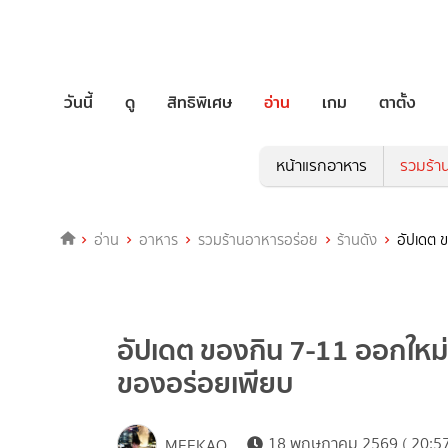
วันนี้
ดู
สิทธิพิเศษ
อ่าน
เกม
ตาตั้ง
หน้าแรกอาหาร
รวมร้า
อ่าน
อาหาร
รวมร้านอาหารอร่อย
ร้านดัง
อัปเดต 
อัปเดต ของกิน 7-11 ออกใหม
ของอร่อยเพียบ
18 พฤษภาคม 2569 ( 20:57
MEEKAO