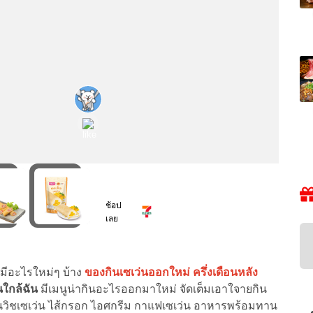
นมีอะไรใหม่ๆ บ้าง
ของกินเซเว่น
ออกใหม่ ครึ่งเดือนหลัง
นใกล้ฉัน
มีเมนูน่ากินอะไรออกมาใหม่ จัดเต็มเอาใจายกิน
นวิชเซเว่น ไส้กรอก ไอศกรีม กาแฟเซเว่น อาหารพร้อมทาน