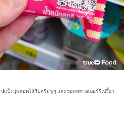
ปแป้งนุ่มสอดไส้วิปครีมฟูๆ และซอสสตรอเบอร์รี่เปรี้ยว