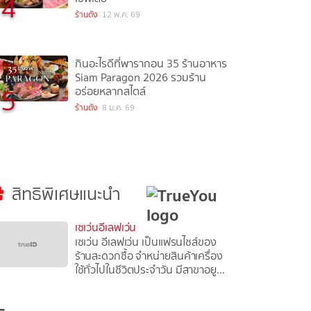
4
ร้านดัง
12 พ.ค. 69
กินอะไรดีที่พารากอน 35 ร้านอาหาร
Siam Paragon 2026 รวมร้าน
5
อร่อยหลากสไตล์
ร้านดัง
8 ม.ค. 69
สิทธิพิเศษแนะนำ
เซเว่นอีเลฟเว่น
เซเว่น อีเลฟเว่น เป็นแฟรนไชส์ของ
ร้านสะดวกซื้อ จำหน่ายสินค้าเครื่อง
ใช้ทั่วไปในชีวิตประจำวัน มีสาขาอยู...