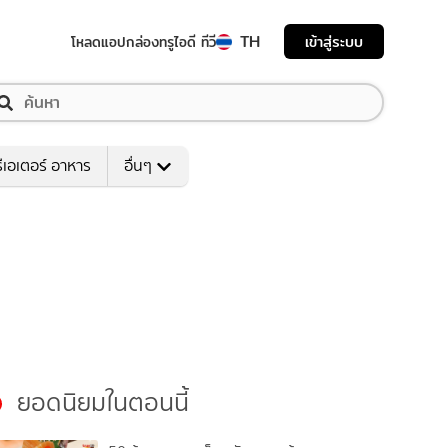
TH
เข้าสู่ระบบ
โหลดแอป
กล่องทรูไอดี ทีวี
ีเอเตอร์ อาหาร
อื่นๆ
ยอดนิยมในตอนนี้